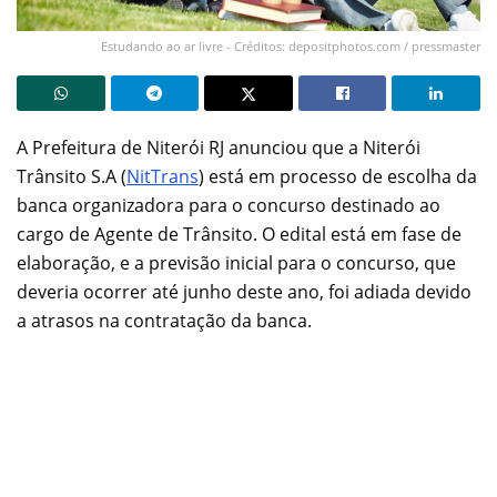
Estudando ao ar livre - Créditos: depositphotos.com / pressmaster
A Prefeitura de Niterói RJ anunciou que a Niterói
Trânsito S.A (
NitTrans
) está em processo de escolha da
banca organizadora para o concurso destinado ao
cargo de Agente de Trânsito. O edital está em fase de
elaboração, e a previsão inicial para o concurso, que
deveria ocorrer até junho deste ano, foi adiada devido
a atrasos na contratação da banca.