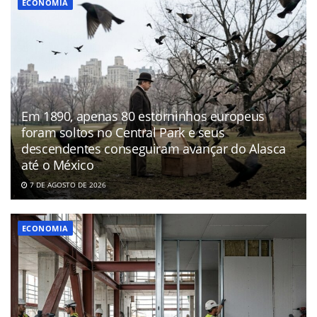
ECONOMIA
Em 1890, apenas 80 estorninhos europeus
foram soltos no Central Park e seus
descendentes conseguiram avançar do Alasca
até o México
7 DE AGOSTO DE 2026
ECONOMIA