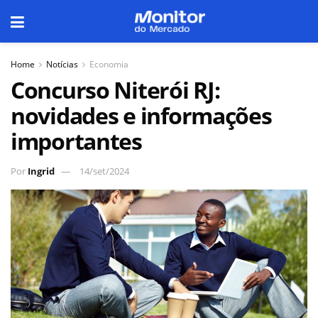
Home
Notícias
Economia
Concurso Niterói RJ:
novidades e informações
importantes
Por
Ingrid
14/set/2024