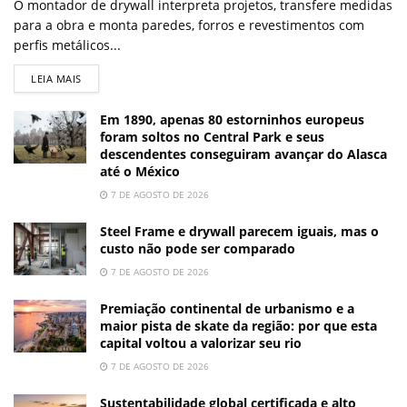
O montador de drywall interpreta projetos, transfere medidas
para a obra e monta paredes, forros e revestimentos com
perfis metálicos...
LEIA MAIS
Em 1890, apenas 80 estorninhos europeus
foram soltos no Central Park e seus
descendentes conseguiram avançar do Alasca
até o México
7 DE AGOSTO DE 2026
Steel Frame e drywall parecem iguais, mas o
custo não pode ser comparado
7 DE AGOSTO DE 2026
Premiação continental de urbanismo e a
maior pista de skate da região: por que esta
capital voltou a valorizar seu rio
7 DE AGOSTO DE 2026
Sustentabilidade global certificada e alto