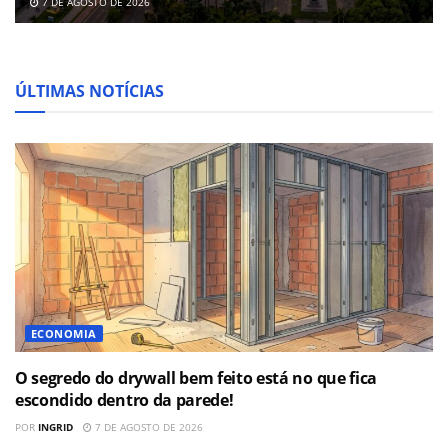
7 DE AGOSTO DE 2026
ÚLTIMAS NOTÍCIAS
ECONOMIA
O segredo do drywall bem feito está no que fica
escondido dentro da parede!
POR
INGRID
7 DE AGOSTO DE 2026