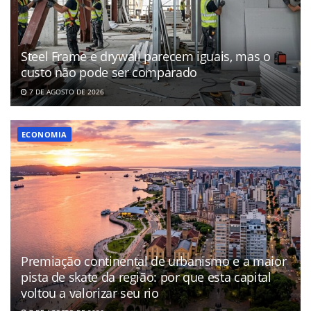
Steel Frame e drywall parecem iguais, mas o
custo não pode ser comparado
7 DE AGOSTO DE 2026
ECONOMIA
Premiação continental de urbanismo e a maior
pista de skate da região: por que esta capital
voltou a valorizar seu rio