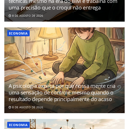
técnicas mesmo na era do BIM e trabalha com
uma precisão que o croqui não entrega
8 DE AGOSTO DE 2026
ECONOMIA
A psicologia explica por que nossa mente cria
uma sensação de controle mesmo quando o
resultado depende principalmente do acaso
8 DE AGOSTO DE 2026
ECONOMIA