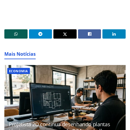
Mais Notícias
ECONOMIA
Projetista 2D continua desenhando plantas