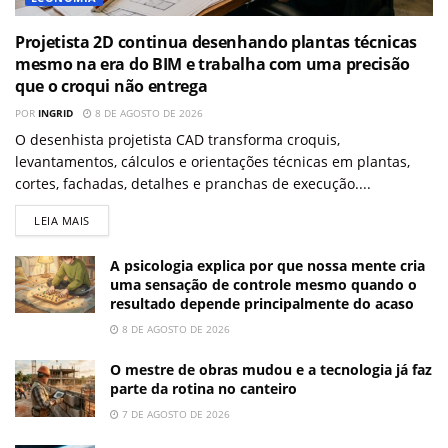
Projetista 2D continua desenhando plantas técnicas
mesmo na era do BIM e trabalha com uma precisão
que o croqui não entrega
POR
INGRID
8 DE AGOSTO DE 2026
O desenhista projetista CAD transforma croquis,
levantamentos, cálculos e orientações técnicas em plantas,
cortes, fachadas, detalhes e pranchas de execução....
LEIA MAIS
A psicologia explica por que nossa mente cria
uma sensação de controle mesmo quando o
resultado depende principalmente do acaso
8 DE AGOSTO DE 2026
O mestre de obras mudou e a tecnologia já faz
parte da rotina no canteiro
7 DE AGOSTO DE 2026