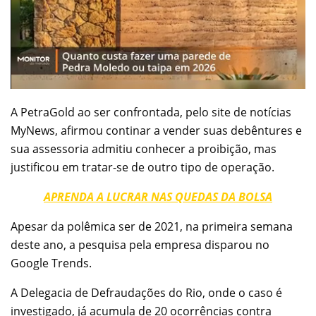
A PetraGold ao ser confrontada, pelo site de notícias
MyNews, afirmou continar a vender suas debêntures e
sua assessoria admitiu conhecer a proibição, mas
justificou em tratar-se de outro tipo de operação.
APRENDA A LUCRAR NAS QUEDAS DA BOLSA
Apesar da polêmica ser de 2021, na primeira semana
deste ano, a pesquisa pela empresa disparou no
Google Trends.
A Delegacia de Defraudações do Rio, onde o caso é
investigado, já acumula de 20 ocorrências contra