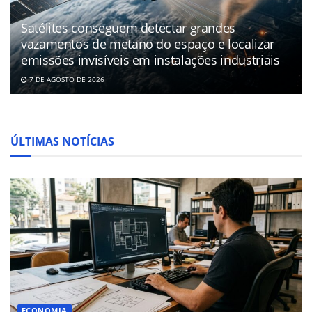
Satélites conseguem detectar grandes
vazamentos de metano do espaço e localizar
emissões invisíveis em instalações industriais
7 DE AGOSTO DE 2026
ÚLTIMAS NOTÍCIAS
ECONOMIA