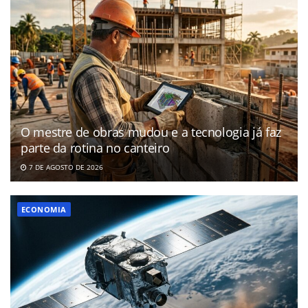
O mestre de obras mudou e a tecnologia já faz
parte da rotina no canteiro
7 DE AGOSTO DE 2026
ECONOMIA