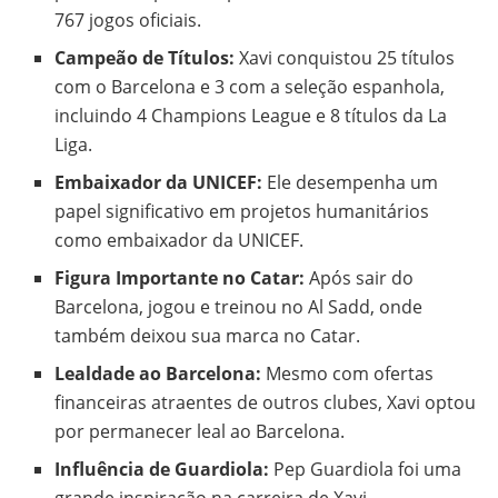
767 jogos oficiais.
Campeão de Títulos:
Xavi conquistou 25 títulos
com o Barcelona e 3 com a seleção espanhola,
incluindo 4 Champions League e 8 títulos da La
Liga.
Embaixador da UNICEF:
Ele desempenha um
papel significativo em projetos humanitários
como embaixador da UNICEF.
Figura Importante no Catar:
Após sair do
Barcelona, jogou e treinou no Al Sadd, onde
também deixou sua marca no Catar.
Lealdade ao Barcelona:
Mesmo com ofertas
financeiras atraentes de outros clubes, Xavi optou
por permanecer leal ao Barcelona.
Influência de Guardiola:
Pep Guardiola foi uma
grande inspiração na carreira de Xavi.