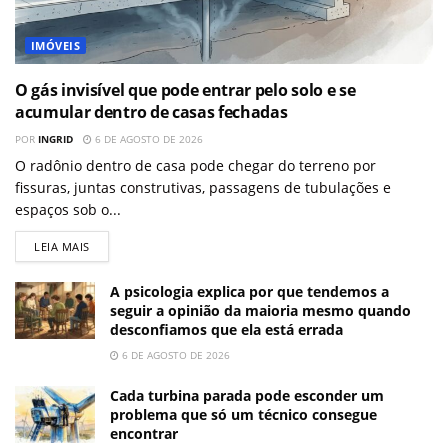
IMÓVEIS
O gás invisível que pode entrar pelo solo e se
acumular dentro de casas fechadas
POR
INGRID
6 DE AGOSTO DE 2026
O radônio dentro de casa pode chegar do terreno por
fissuras, juntas construtivas, passagens de tubulações e
espaços sob o...
LEIA MAIS
A psicologia explica por que tendemos a
seguir a opinião da maioria mesmo quando
desconfiamos que ela está errada
6 DE AGOSTO DE 2026
Cada turbina parada pode esconder um
problema que só um técnico consegue
encontrar