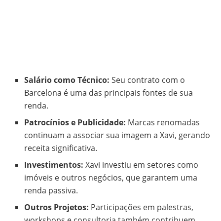
Salário como Técnico:
Seu contrato com o
Barcelona é uma das principais fontes de sua
renda.
Patrocínios e Publicidade:
Marcas renomadas
continuam a associar sua imagem a Xavi, gerando
receita significativa.
Investimentos:
Xavi investiu em setores como
imóveis e outros negócios, que garantem uma
renda passiva.
Outros Projetos:
Participações em palestras,
workshops e consultoria também contribuem