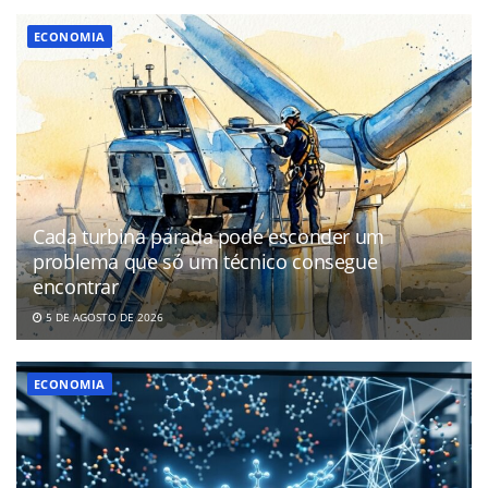
ECONOMIA
Cada turbina parada pode esconder um
problema que só um técnico consegue
encontrar
5 DE AGOSTO DE 2026
ECONOMIA