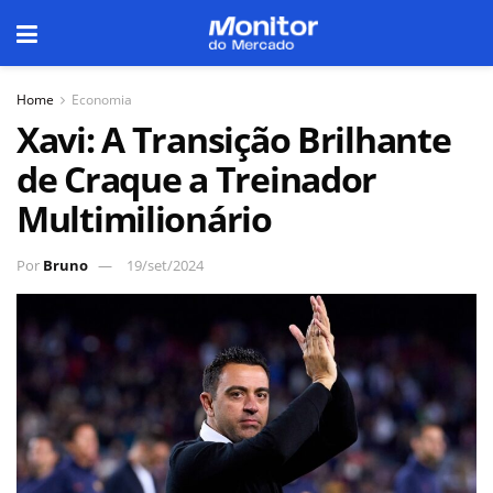
Home
Economia
Xavi: A Transição Brilhante
de Craque a Treinador
Multimilionário
Por
Bruno
19/set/2024