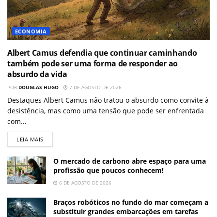
ECONOMIA
Albert Camus defendia que continuar caminhando
também pode ser uma forma de responder ao
absurdo da vida
POR
DOUGLAS HUGO
7 DE AGOSTO DE 2026
Destaques Albert Camus não tratou o absurdo como convite à
desistência, mas como uma tensão que pode ser enfrentada
com...
LEIA MAIS
O mercado de carbono abre espaço para uma
profissão que poucos conhecem!
6 DE AGOSTO DE 2026
Braços robóticos no fundo do mar começam a
substituir grandes embarcações em tarefas