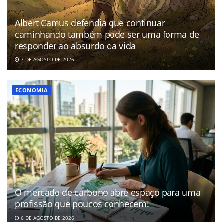
Albert Camus defendia que continuar
caminhando também pode ser uma forma de
responder ao absurdo da vida
7 DE AGOSTO DE 2026
ECONOMIA
O mercado de carbono abre espaço para uma
profissão que poucos conhecem!
6 DE AGOSTO DE 2026