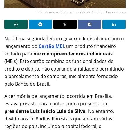
Entendendo os Golpes de Cartão de Crédito e Empréstimos
Na última segunda-feira, o governo federal anunciou o
lançamento do
Cartão MEI
, um produto financeiro
voltado para
microempreendedores individuais
(MEIs). Este cartão combina as funcionalidades de
crédito e débito, não cobrando anuidade e permitindo
o parcelamento de compras, inicialmente fornecido
pelo Banco do Brasil.
A cerimônia de lançamento, ocorrida em Brasília,
estava prevista para contar com a presença do
presidente Luiz Inácio Lula da Silva
. No entanto,
devido aos incêndios florestais que afetam várias
regiões do país, incluindo a capital federal, o