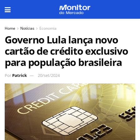
Home
Notícias
Economia
Governo Lula lança novo
cartão de crédito exclusivo
para população brasileira
Por
Patrick
20/set/2024