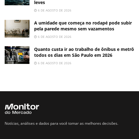
leves
6 DE AGOSTO DE 2026
A umidade que começa no rodapé pode subir
pela parede mesmo sem vazamentos
6 DE AGOSTO DE 2026
Quanto custa ir ao trabalho de ônibus e metrô
todos os dias em São Paulo em 2026
6 DE AGOSTO DE 2026
Notícias, análises e dados para você tomar as melhores decisões.