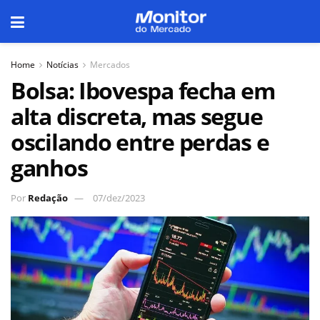
Home
Notícias
Mercados
Bolsa: Ibovespa fecha em
alta discreta, mas segue
oscilando entre perdas e
ganhos
Por
Redação
07/dez/2023