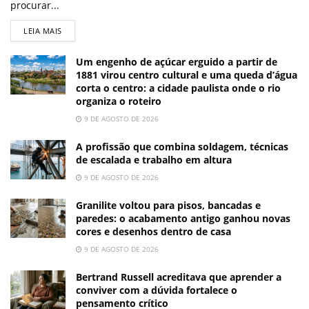
procurar...
LEIA MAIS
Um engenho de açúcar erguido a partir de
1881 virou centro cultural e uma queda d’água
corta o centro: a cidade paulista onde o rio
organiza o roteiro
9 DE AGOSTO DE 2026
A profissão que combina soldagem, técnicas
de escalada e trabalho em altura
9 DE AGOSTO DE 2026
Granilite voltou para pisos, bancadas e
paredes: o acabamento antigo ganhou novas
cores e desenhos dentro de casa
9 DE AGOSTO DE 2026
Bertrand Russell acreditava que aprender a
conviver com a dúvida fortalece o
pensamento crítico