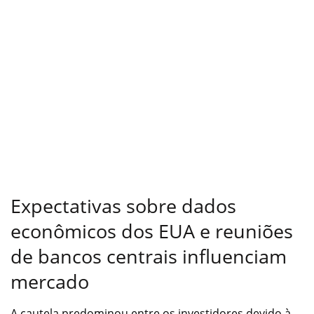
Expectativas sobre dados
econômicos dos EUA e reuniões
de bancos centrais influenciam
mercado
A cautela predominou entre os investidores devido à