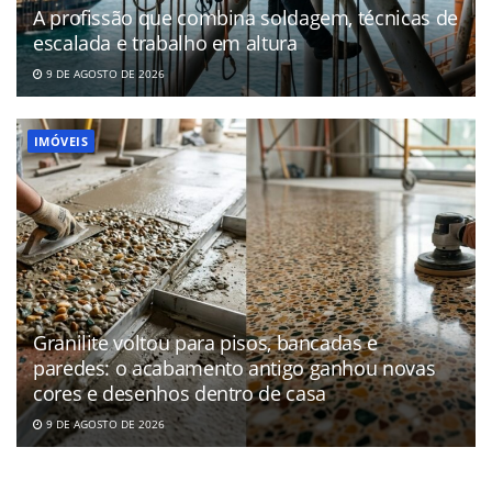
A profissão que combina soldagem, técnicas de
escalada e trabalho em altura
9 DE AGOSTO DE 2026
IMÓVEIS
Granilite voltou para pisos, bancadas e
paredes: o acabamento antigo ganhou novas
cores e desenhos dentro de casa
9 DE AGOSTO DE 2026