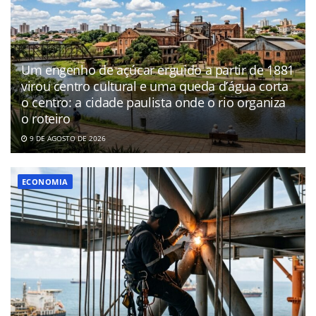
Um engenho de açúcar erguido a partir de 1881
virou centro cultural e uma queda d’água corta
o centro: a cidade paulista onde o rio organiza
o roteiro
9 DE AGOSTO DE 2026
ECONOMIA