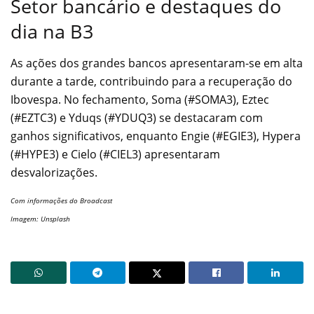
Setor bancário e destaques do
dia na B3
As ações dos grandes bancos apresentaram-se em alta
durante a tarde, contribuindo para a recuperação do
Ibovespa. No fechamento, Soma (#SOMA3), Eztec
(#EZTC3) e Yduqs (#YDUQ3) se destacaram com
ganhos significativos, enquanto Engie (#EGIE3), Hypera
(#HYPE3) e Cielo (#CIEL3) apresentaram
desvalorizações.
Com informações do Broadcast
Imagem: Unsplash