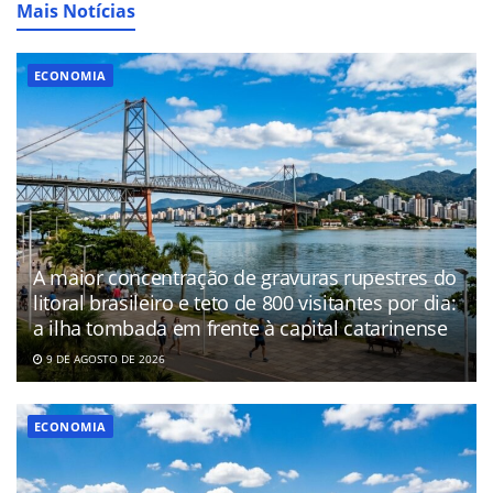
Mais Notícias
ECONOMIA
A maior concentração de gravuras rupestres do
litoral brasileiro e teto de 800 visitantes por dia:
a ilha tombada em frente à capital catarinense
9 DE AGOSTO DE 2026
ECONOMIA