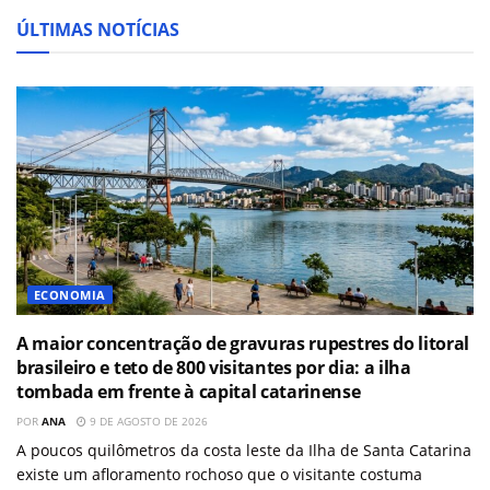
ÚLTIMAS NOTÍCIAS
ECONOMIA
A maior concentração de gravuras rupestres do litoral
brasileiro e teto de 800 visitantes por dia: a ilha
tombada em frente à capital catarinense
POR
ANA
9 DE AGOSTO DE 2026
A poucos quilômetros da costa leste da Ilha de Santa Catarina
existe um afloramento rochoso que o visitante costuma