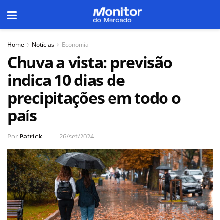
Home
Notícias
Economia
Chuva a vista: previsão
indica 10 dias de
precipitações em todo o
país
Por
Patrick
26/set/2024