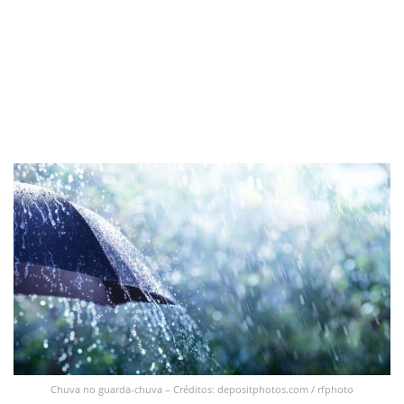
Chuva no guarda-chuva – Créditos: depositphotos.com / rfphoto