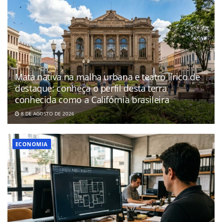
Mata nativa na malha urbana e teatro lírico de
destaque: conheça o perfil desta terra
conhecida como a Califórnia brasileira
8 DE AGOSTO DE 2026
ECONOMIA