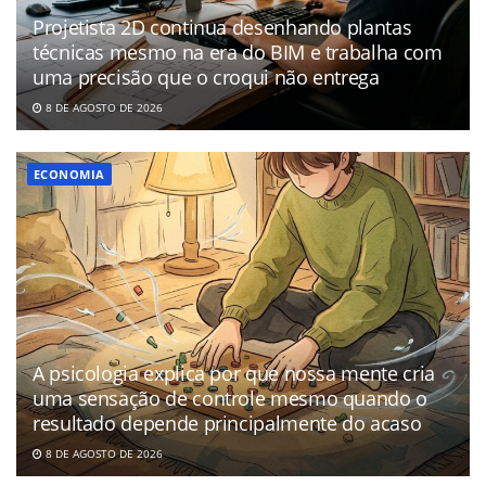
Projetista 2D continua desenhando plantas
técnicas mesmo na era do BIM e trabalha com
uma precisão que o croqui não entrega
8 DE AGOSTO DE 2026
ECONOMIA
A psicologia explica por que nossa mente cria
uma sensação de controle mesmo quando o
resultado depende principalmente do acaso
8 DE AGOSTO DE 2026