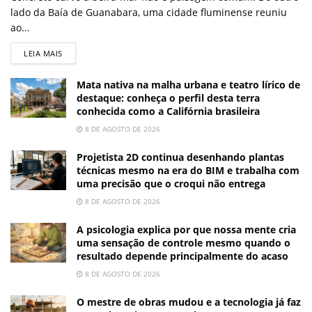
lado da Baía de Guanabara, uma cidade fluminense reuniu
ao...
LEIA MAIS
Mata nativa na malha urbana e teatro lírico de
destaque: conheça o perfil desta terra
conhecida como a Califórnia brasileira
8 DE AGOSTO DE 2026
Projetista 2D continua desenhando plantas
técnicas mesmo na era do BIM e trabalha com
uma precisão que o croqui não entrega
8 DE AGOSTO DE 2026
A psicologia explica por que nossa mente cria
uma sensação de controle mesmo quando o
resultado depende principalmente do acaso
8 DE AGOSTO DE 2026
O mestre de obras mudou e a tecnologia já faz