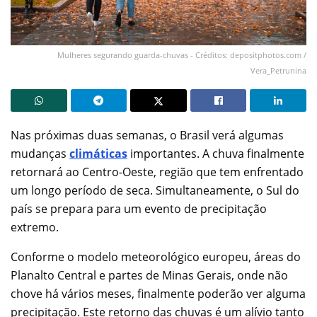
Mulheres segurando guarda-chuvas - Créditos: depositphotos.com /
Vera_Petrunina
Nas próximas duas semanas, o Brasil verá algumas
mudanças
climáticas
importantes. A chuva finalmente
retornará ao Centro-Oeste, região que tem enfrentado
um longo período de seca. Simultaneamente, o Sul do
país se prepara para um evento de precipitação
extremo.
Conforme o modelo meteorológico europeu, áreas do
Planalto Central e partes de Minas Gerais, onde não
chove há vários meses, finalmente poderão ver alguma
precipitação. Este retorno das chuvas é um alívio tanto