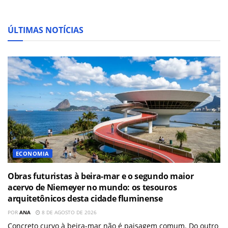
ÚLTIMAS NOTÍCIAS
ECONOMIA
Obras futuristas à beira-mar e o segundo maior
acervo de Niemeyer no mundo: os tesouros
arquitetônicos desta cidade fluminense
POR
ANA
8 DE AGOSTO DE 2026
Concreto curvo à beira-mar não é paisagem comum. Do outro