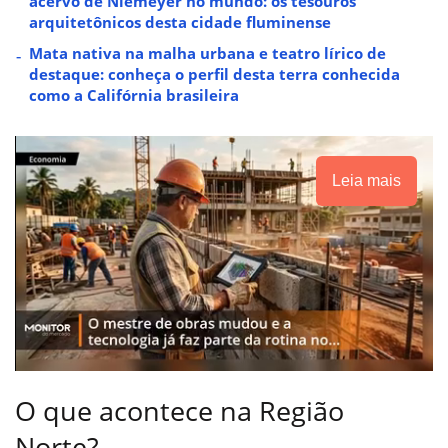
acervo de Niemeyer no mundo: os tesouros
arquitetônicos desta cidade fluminense
Mata nativa na malha urbana e teatro lírico de
destaque: conheça o perfil desta terra conhecida
como a Califórnia brasileira
Leia mais
O que acontece na Região
Norte?