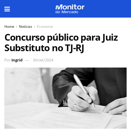
Home
Notícias
Economia
Concurso público para Juiz
Substituto no TJ-RJ
Por
Ingrid
30/set/2024