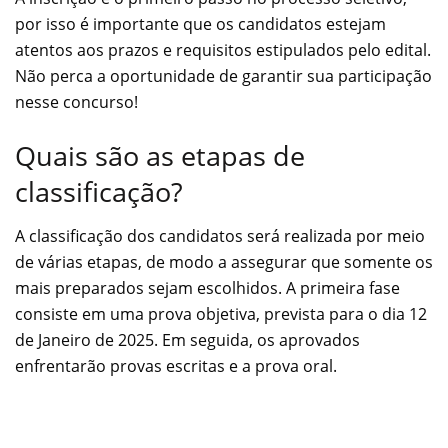
por isso é importante que os candidatos estejam
atentos aos prazos e requisitos estipulados pelo edital.
Não perca a oportunidade de garantir sua participação
nesse concurso!
Quais são as etapas de
classificação?
A classificação dos candidatos será realizada por meio
de várias etapas, de modo a assegurar que somente os
mais preparados sejam escolhidos. A primeira fase
consiste em uma prova objetiva, prevista para o dia 12
de Janeiro de 2025. Em seguida, os aprovados
enfrentarão provas escritas e a prova oral.