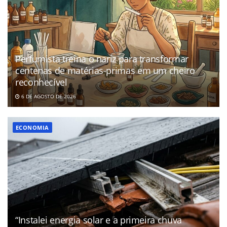
Perfumista treina o nariz para transformar
centenas de matérias-primas em um cheiro
reconhecível
6 DE AGOSTO DE 2026
ECONOMIA
“Instalei energia solar e a primeira chuva