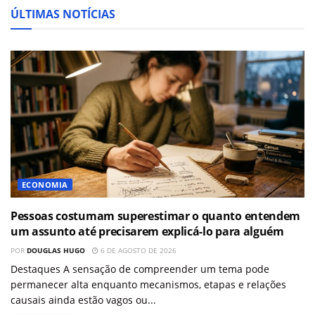
ÚLTIMAS NOTÍCIAS
ECONOMIA
Pessoas costumam superestimar o quanto entendem
um assunto até precisarem explicá-lo para alguém
POR
DOUGLAS HUGO
6 DE AGOSTO DE 2026
Destaques A sensação de compreender um tema pode
permanecer alta enquanto mecanismos, etapas e relações
causais ainda estão vagos ou...