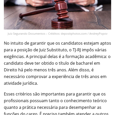
Juiz Segurando Documentos – Créditos: depositphotos.com / AndreyPopov
No intuito de garantir que os candidatos estejam aptos
para a posição de Juiz Substituto, o TJ-RJ impôs várias
exigências. A principal delas é a formação acadêmica: o
candidato deve ter obtido o título de bacharel em
Direito há pelo menos três anos. Além disso, é
necessário comprovar a experiência de três anos em
atividade jurídica.
Esses critérios são importantes para garantir que os
profissionais possuam tanto o conhecimento teórico
quanto a prática necessária para desempenhar as
funções do cargo. É preciso também atender a outros