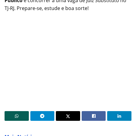
Público
e concorrer a uma vaga de Juiz Substituto no
TJ-RJ. Prepare-se, estude e boa sorte!