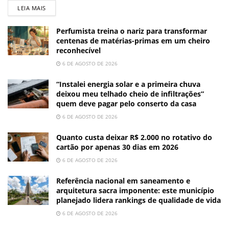
LEIA MAIS
Perfumista treina o nariz para transformar
centenas de matérias-primas em um cheiro
reconhecível
6 DE AGOSTO DE 2026
“Instalei energia solar e a primeira chuva
deixou meu telhado cheio de infiltrações”
quem deve pagar pelo conserto da casa
6 DE AGOSTO DE 2026
Quanto custa deixar R$ 2.000 no rotativo do
cartão por apenas 30 dias em 2026
6 DE AGOSTO DE 2026
Referência nacional em saneamento e
arquitetura sacra imponente: este município
planejado lidera rankings de qualidade de vida
6 DE AGOSTO DE 2026