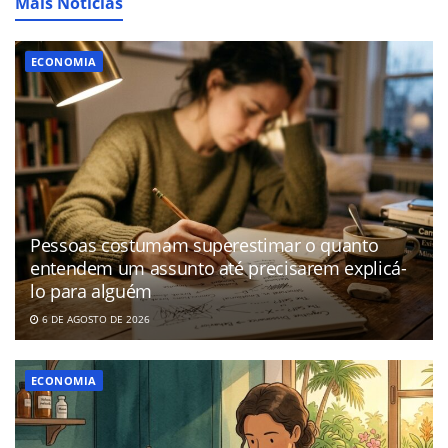
Mais Notícias
ECONOMIA
Pessoas costumam superestimar o quanto
entendem um assunto até precisarem explicá-
lo para alguém
6 DE AGOSTO DE 2026
ECONOMIA