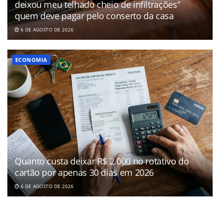
deixou meu telhado cheio de infiltrações”
quem deve pagar pelo conserto da casa
6 DE AGOSTO DE 2026
ECONOMIA
Quanto custa deixar R$ 2.000 no rotativo do
cartão por apenas 30 dias em 2026
6 DE AGOSTO DE 2026