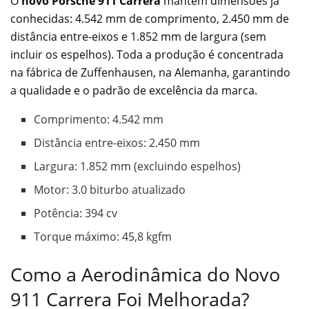
O
novo Porsche 911 Carrera
mantém dimensões já
conhecidas: 4.542 mm de comprimento, 2.450 mm de
distância entre-eixos e 1.852 mm de largura (sem
incluir os espelhos). Toda a produção é concentrada
na fábrica de Zuffenhausen, na Alemanha, garantindo
a qualidade e o padrão de excelência da marca.
Comprimento: 4.542 mm
Distância entre-eixos: 2.450 mm
Largura: 1.852 mm (excluindo espelhos)
Motor: 3.0 biturbo atualizado
Potência: 394 cv
Torque máximo: 45,8 kgfm
Como a Aerodinâmica do Novo
911 Carrera Foi Melhorada?