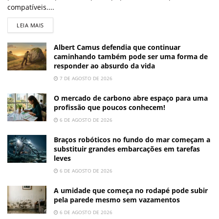
compatíveis....
LEIA MAIS
Albert Camus defendia que continuar
caminhando também pode ser uma forma de
responder ao absurdo da vida
7 DE AGOSTO DE 2026
O mercado de carbono abre espaço para uma
profissão que poucos conhecem!
6 DE AGOSTO DE 2026
Braços robóticos no fundo do mar começam a
substituir grandes embarcações em tarefas
leves
6 DE AGOSTO DE 2026
A umidade que começa no rodapé pode subir
pela parede mesmo sem vazamentos
6 DE AGOSTO DE 2026