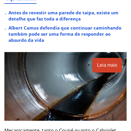
Antes de revestir uma parede de taipa, existe um
detalhe que faz toda a diferença
Albert Camus defendia que continuar caminhando
também pode ser uma forma de responder ao
absurdo da vida
Leia mais
Mecanicamente, tanto o Coupé quanto o Cabriolet