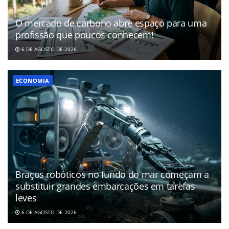
O mercado de carbono abre espaço para uma
profissão que poucos conhecem!
6 DE AGOSTO DE 2026
ECONOMIA
Braços robóticos no fundo do mar começam a
substituir grandes embarcações em tarefas
leves
6 DE AGOSTO DE 2026