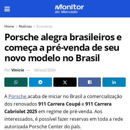
Home
Notícias
Economia
Porsche alegra brasileiros e
começa a pré-venda de seu
novo modelo no Brasil
Por
Vinicio
04/out/2024
A
Porsche
acaba de iniciar no Brasil a comercialização
dos renovados
911 Carrera Coupé
e
911 Carrera
Cabriolet 2025
em regime de pré-venda. Aos
interessados, é possível fazer reservas em toda a rede
autorizada Porsche Center do país.