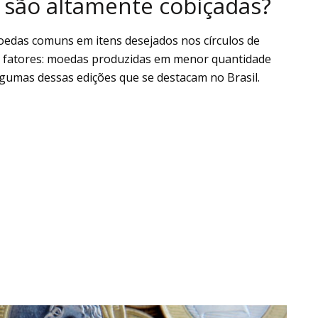
 são altamente cobiçadas?
edas comuns em itens desejados nos círculos de
is fatores: moedas produzidas em menor quantidade
lgumas dessas edições que se destacam no Brasil.