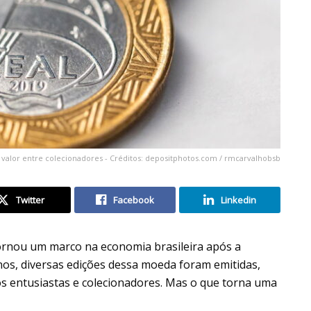
o valor entre colecionadores - Créditos: depositphotos.com / rmcarvalhobsb
Twitter
Facebook
Linkedin
ornou um marco na economia brasileira após a
os, diversas edições dessa moeda foram emitidas,
os entusiastas e colecionadores. Mas o que torna uma