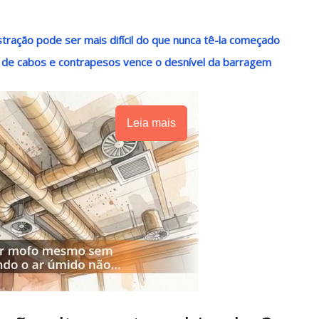
stração pode ser mais difícil do que nunca tê-la começado
 de cabos e contrapesos vence o desnível da barragem
Leia mais