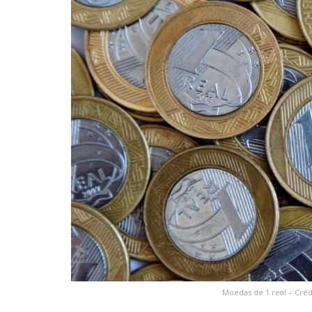
Moedas de 1 real – Créd