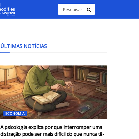
ÚLTIMAS NOTÍCIAS
ECONOMIA
A psicologia explica por que interromper uma
distração pode ser mais difícil do que nunca tê-