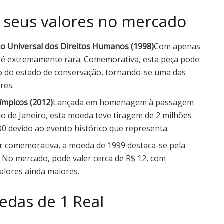
e seus valores no mercado
ão Universal dos Direitos Humanos (1998)
Com apenas
 é extremamente rara. Comemorativa, esta peça pode
do do estado de conservação, tornando-se uma das
res.
ímpicos (2012)
Lançada em homenagem à passagem
io de Janeiro, esta moeda teve tiragem de 2 milhões
00 devido ao evento histórico que representa.
r comemorativa, a moeda de 1999 destaca-se pela
. No mercado, pode valer cerca de R$ 12, com
lores ainda maiores.
edas de 1 Real