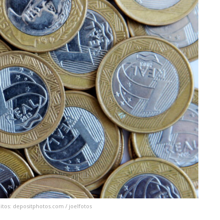
itos: depositphotos.com / joelfotos