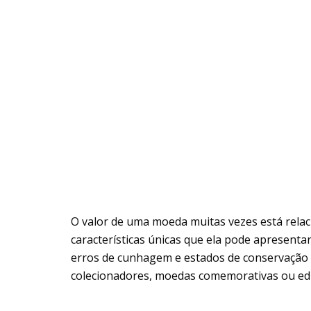
O valor de uma moeda muitas vezes está relac
características únicas que ela pode apresent
erros de cunhagem e estados de conservação e
colecionadores, moedas comemorativas ou ediç