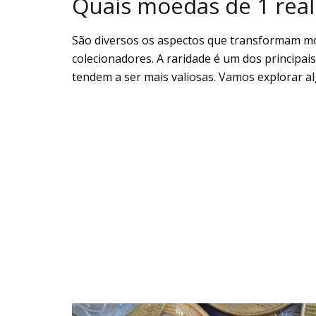
Quais moedas de 1 real
São diversos os aspectos que transformam mo
colecionadores. A raridade é um dos principa
tendem a ser mais valiosas. Vamos explorar a