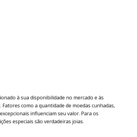
ionado à sua disponibilidade no mercado e às
ar. Fatores como a quantidade de moedas cunhadas,
xcepcionais influenciam seu valor. Para os
ões especiais são verdadeiras joias.