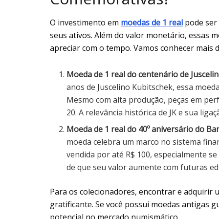
O investimento em
moedas de 1 real
pode ser 
seus ativos. Além do valor monetário, essas 
apreciar com o tempo. Vamos conhecer mais d
Moeda de 1 real do centenário de Jusceli
anos de Juscelino Kubitschek, essa moed
Mesmo com alta produção, peças em perfe
20. A relevância histórica de JK e sua liga
Moeda de 1 real do 40º aniversário do Ba
moeda celebra um marco no sistema financ
vendida por até R$ 100, especialmente se 
de que seu valor aumente com futuras ed
Para os colecionadores, encontrar e adquirir
gratificante. Se você possui moedas antigas gu
potencial no mercado numismático.