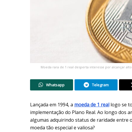
Moeda rara de 1 real desperta interesse por alcançar alt
Whatsapp
Telegram
Lançada em 1994, a
moeda de 1 real
logo se t
implementação do Plano Real. Ao longo dos an
algumas adquirindo status de raridade entre 
moeda tão especial e valiosa?