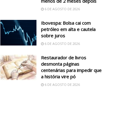
menos de 2 meses depois
6 DE AGOSTO DE 2026
Ibovespa: Bolsa cai com
petróleo em alta e cautela
sobre juros
6 DE AGOSTO DE 2026
Restaurador de livros
desmonta páginas
centenárias para impedir que
a história vire pó
6 DE AGOSTO DE 2026