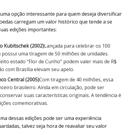
uma opção interessante para quem deseja diversificar
moedas carregam um valor histórico que tende a se
uas edições importantes:
no Kubitschek (2002)
Lançada para celebrar os 100
a possui uma tiragem de 50 milhões de unidades.
ito estado “Flor de Cunho” podem valer mais de R$
ção com Brasília elevam seu apelo.
nco Central (2005)
Com tiragem de 40 milhões, essa
eiro brasileiro. Ainda em circulação, pode ser
conservar suas características originais. A tendência é
ições comemorativas.
 uma dessas edições pode ser uma experiência
ardadas, talvez seja hora de reavaliar seu valor