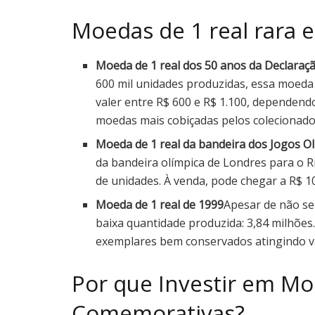
Moedas de 1 real rara 
Moeda de 1 real dos 50 anos da Declaraç
600 mil unidades produzidas, essa moeda
valer entre R$ 600 e R$ 1.100, dependen
moedas mais cobiçadas pelos colecionado
Moeda de 1 real da bandeira dos Jogos Ol
da bandeira olímpica de Londres para o R
de unidades. À venda, pode chegar a R$ 1
Moeda de 1 real de 1999
Apesar de não se
baixa quantidade produzida: 3,84 milhões
exemplares bem conservados atingindo va
Por que Investir em Mo
Comemorativas?