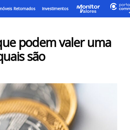
móveis Retomados
Investimentos
que podem valer uma
quais são