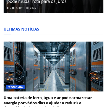
pode mudar rota para os juros
7 DE AGOSTO DE 2026
ÚLTIMAS NOTÍCIAS
ECONOMIA
Uma bateria de ferro, água e ar pode armazenar
energia por vários dias e ajudar a reduzir a