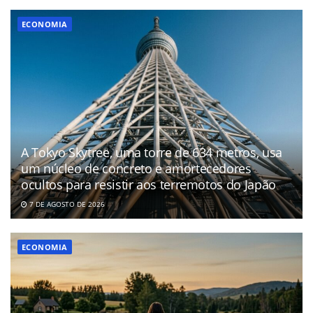
ECONOMIA
A Tokyo Skytree, uma torre de 634 metros, usa
um núcleo de concreto e amortecedores
ocultos para resistir aos terremotos do Japão
7 DE AGOSTO DE 2026
ECONOMIA