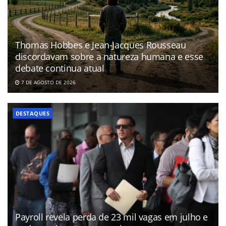
Thomas Hobbes e Jean-Jacques Rousseau
discordavam sobre a natureza humana e esse
debate continua atual
7 DE AGOSTO DE 2026
DESTAQUES
Payroll revela perda de 23 mil vagas em julho e