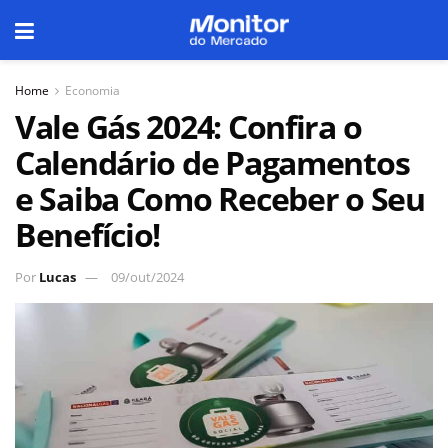
Home
Economia
Vale Gás 2024: Confira o
Calendário de Pagamentos
e Saiba Como Receber o Seu
Benefício!
Por
Lucas
09/out/2024