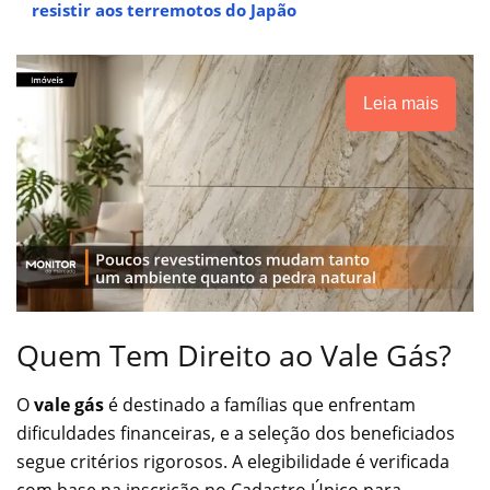
resistir aos terremotos do Japão
Leia mais
Quem Tem Direito ao Vale Gás?
O
vale gás
é destinado a famílias que enfrentam
dificuldades financeiras, e a seleção dos beneficiados
segue critérios rigorosos. A elegibilidade é verificada
com base na inscrição no Cadastro Único para