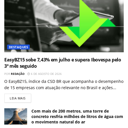
DESTAQUES
EasyBZ15 sobe 7,43% em julho e supera Ibovespa pelo
3º mês seguido
POR
REDAÇÃO
6 DE AGOSTO DE 2026
O EasyBZ15, índice da CSD BR que acompanha o desempenho
de 15 empresas com atuação relevante no Brasil e ações...
LEIA MAIS
Com mais de 200 metros, uma torre de
concreto resfria milhões de litros de água com
o movimento natural do ar