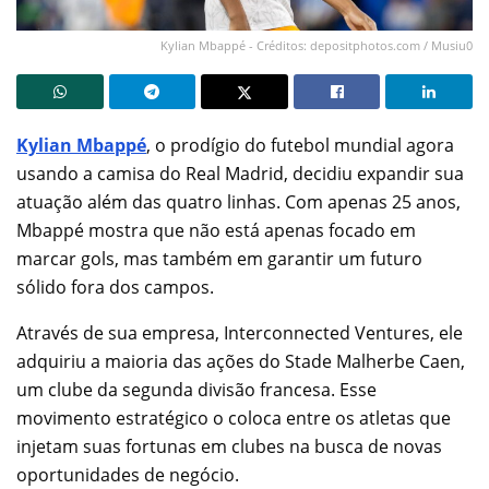
Kylian Mbappé - Créditos: depositphotos.com / Musiu0
Kylian Mbappé
, o prodígio do futebol mundial agora
usando a camisa do Real Madrid, decidiu expandir sua
atuação além das quatro linhas. Com apenas 25 anos,
Mbappé mostra que não está apenas focado em
marcar gols, mas também em garantir um futuro
sólido fora dos campos.
Através de sua empresa, Interconnected Ventures, ele
adquiriu a maioria das ações do Stade Malherbe Caen,
um clube da segunda divisão francesa. Esse
movimento estratégico o coloca entre os atletas que
injetam suas fortunas em clubes na busca de novas
oportunidades de negócio.