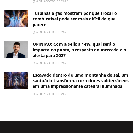
6 DE AGOSTO DE 2026
Turbinas a gás mostram por que trocar o
combustível pode ser mais difícil do que
parece
6 DE AGOSTO DE 2026
OPINIÃO: Com a Selic a 14%, qual será o
impacto na ponta, a resposta do mercado e o
alerta para 2027
6 DE AGOSTO DE 2026
Escavado dentro de uma montanha de sal, um
santuário transforma corredores subterrâneos
em uma impressionante catedral iluminada
6 DE AGOSTO DE 2026