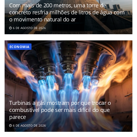
Com mais de 200 metros, uma torre de
concreto resfria milhões de litros de água com
o movimento natural do ar
6 DE AGOSTO DE 2026
ECONOMIA
Turbinas a gás mostram por que trocar o
combustível pode ser mais difícil do que
parece
6 DE AGOSTO DE 2026