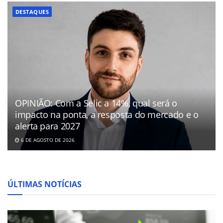
DESTAQUES
OPINIÃO: Com a Selic a 14%, qual será o
impacto na ponta, a resposta do mercado e o
alerta para 2027
6 DE AGOSTO DE 2026
ÚLTIMAS NOTÍCIAS