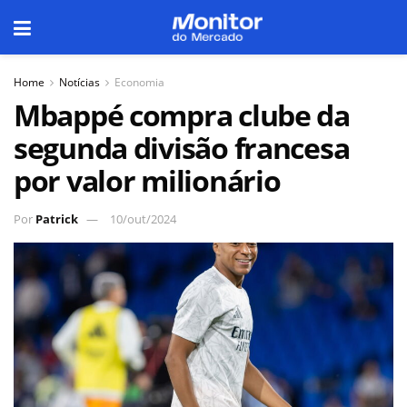
Home
Notícias
Economia
Mbappé compra clube da
segunda divisão francesa
por valor milionário
Por
Patrick
10/out/2024