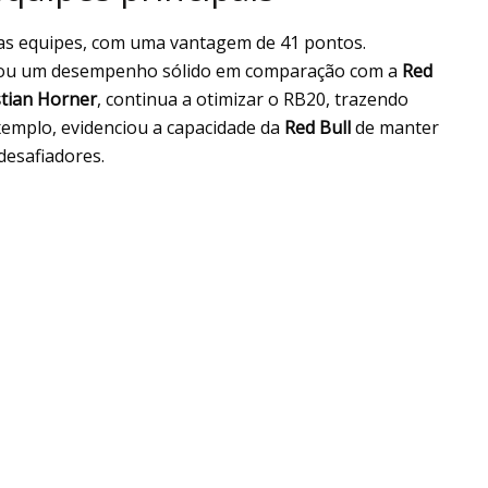
e as equipes, com uma vantagem de 41 pontos.
ou um desempenho sólido em comparação com a
Red
tian
Horner
, continua a otimizar o RB20, trazendo
xemplo, evidenciou a capacidade da
Red Bull
de manter
desafiadores.