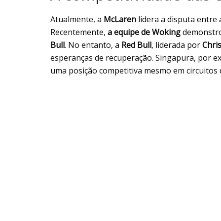
Atualmente, a
McLaren
lidera a disputa entr
Recentemente,
a equipe de
Woking
demonstr
Bull
. No entanto, a
Red Bull
, liderada por
Chris
esperanças de recuperação. Singapura, por e
uma posição competitiva mesmo em circuitos 