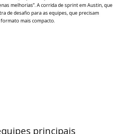
as melhorias”. A corrida de sprint em Austin, que
xtra de desafio para as equipes, que precisam
m formato mais compacto.
quipes principais