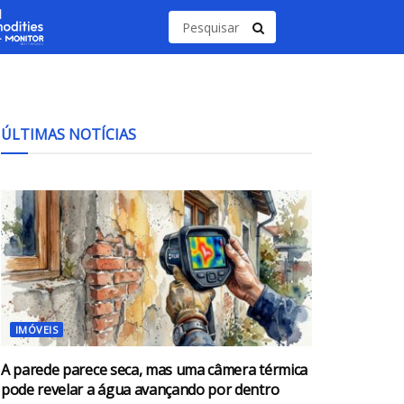
ÚLTIMAS NOTÍCIAS
IMÓVEIS
A parede parece seca, mas uma câmera térmica
pode revelar a água avançando por dentro