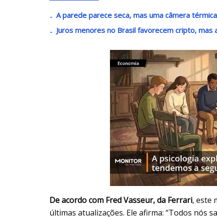
A parede parece seca, mas uma câmera térmica
Juros menores no Brasil favorecem cripto, mas al
De acordo com Fred Vasseur, da Ferrari
, este
últimas atualizações. Ele afirma: “Todos nós