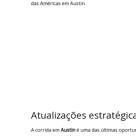
das Américas em Austin.
Atualizações estratégic
A corrida em
Austin
é uma das últimas oportu