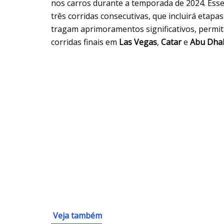
nos carros durante a temporada de 2024. Ess
três corridas consecutivas, que incluirá etapa
tragam aprimoramentos significativos, permi
corridas finais em
Las Vegas
,
Catar
e
Abu Dha
Veja também