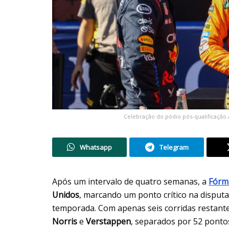
Celebração do pódio pós-qualificação 
Whatsapp
Telegram
Após um intervalo de quatro semanas, a
Fórm
Unidos
, marcando um ponto crítico na disputa
temporada. Com apenas seis corridas restante
Norris
e
Verstappen
, separados por 52 pontos