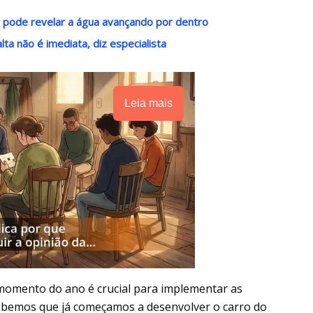
 pode revelar a água avançando por dentro
ta não é imediata, diz especialista
Leia mais
 momento do ano é crucial para implementar as
 sabemos que já começamos a desenvolver o carro do