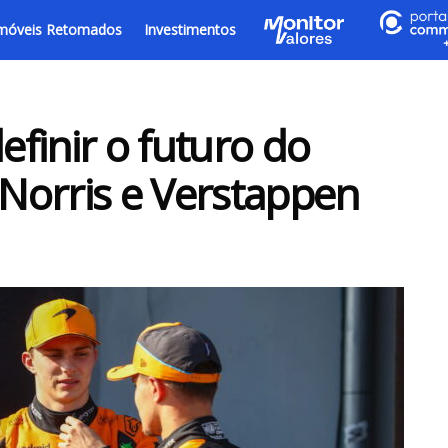
móveis Retomados
Investimentos
finir o futuro do
Norris e Verstappen