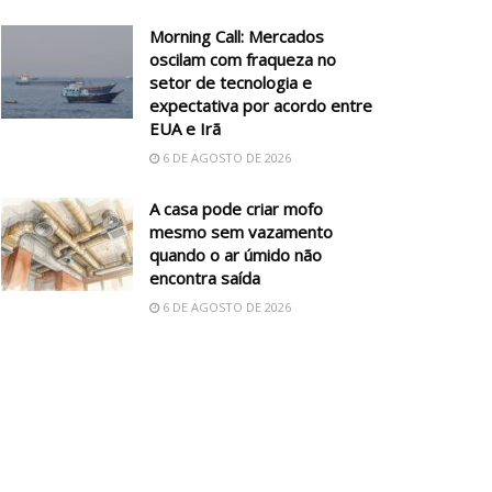
Morning Call: Mercados
oscilam com fraqueza no
setor de tecnologia e
expectativa por acordo entre
EUA e Irã
6 DE AGOSTO DE 2026
A casa pode criar mofo
mesmo sem vazamento
quando o ar úmido não
encontra saída
6 DE AGOSTO DE 2026