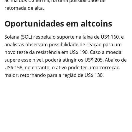
acima dos U$ 66 mil, há uma possibilidade de
retomada de alta.
Oportunidades em altcoins
Solana (SOL) respeita o suporte na faixa de US$ 160, e
analistas observam possibilidade de reação para um
novo teste da resistência em US$ 190. Caso a moeda
supere esse nível, poderá atingir os US$ 205. Abaixo de
US$ 158, no entanto, o ativo pode ter uma correção
maior, retornando para a região de US$ 130.