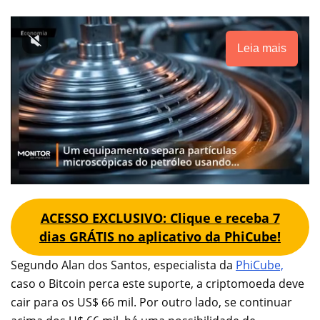
Leia mais
ACESSO EXCLUSIVO: Clique e receba 7
dias GRÁTIS no aplicativo da PhiCube!
Segundo Alan dos Santos, especialista da
PhiCube,
caso o Bitcoin perca este suporte, a criptomoeda deve
cair para os US$ 66 mil. Por outro lado, se continuar