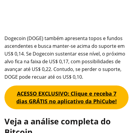
Dogecoin (DOGE) também apresenta topos e fundos
ascendentes e busca manter-se acima do suporte em
US$ 0,14. Se Dogecoin sustentar esse nível, o próximo
alvo fica na faixa de US$ 0,17, com possibilidades de
avançar até US$ 0,22. Contudo, se perder o suporte,
DOGE pode recuar até os US$ 0,10.
ACESSO EXCLUSIVO: Clique e receba 7
dias GRÁTIS no aplicativo da PhiCube!
Veja a análise completa do
Bitcoin