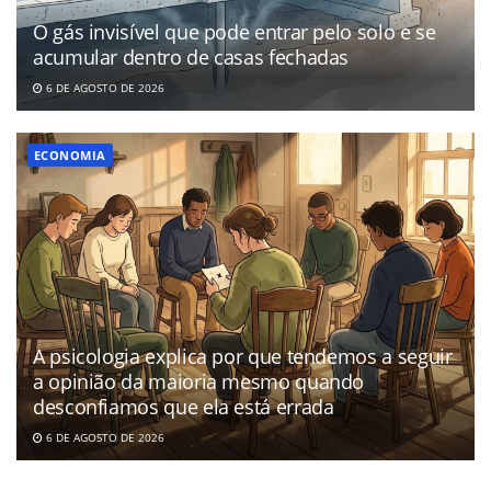
O gás invisível que pode entrar pelo solo e se
acumular dentro de casas fechadas
6 DE AGOSTO DE 2026
ECONOMIA
A psicologia explica por que tendemos a seguir
a opinião da maioria mesmo quando
desconfiamos que ela está errada
6 DE AGOSTO DE 2026