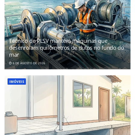
Técnico de PLSV mantém máquinas que
desenrolam quilômetros de dutos no fundo do
mar
6 DE AGOSTO DE 2026
IMÓVEIS