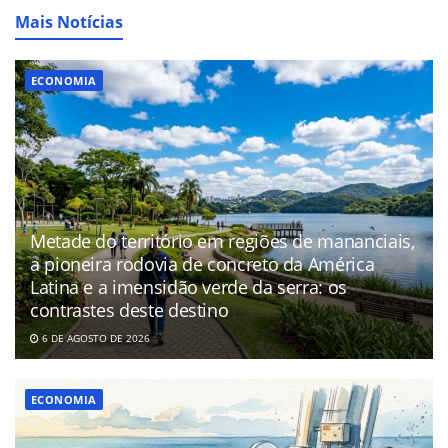
Mais Notícias
ECONOMIA
Metade do território em regiões de mananciais,
a pioneira rodovia de concreto da América
Latina e a imensidão verde da serra: os
contrastes deste destino
6 DE AGOSTO DE 2026
ECONOMIA