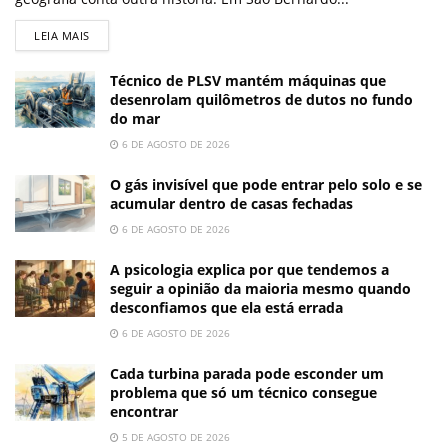
LEIA MAIS
Técnico de PLSV mantém máquinas que
desenrolam quilômetros de dutos no fundo
do mar
6 DE AGOSTO DE 2026
O gás invisível que pode entrar pelo solo e se
acumular dentro de casas fechadas
6 DE AGOSTO DE 2026
A psicologia explica por que tendemos a
seguir a opinião da maioria mesmo quando
desconfiamos que ela está errada
6 DE AGOSTO DE 2026
Cada turbina parada pode esconder um
problema que só um técnico consegue
encontrar
5 DE AGOSTO DE 2026