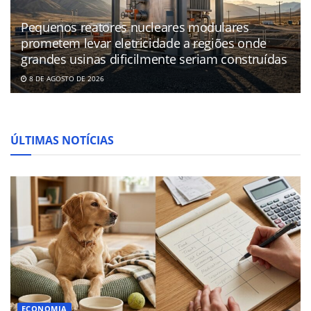
Pequenos reatores nucleares modulares
prometem levar eletricidade a regiões onde
grandes usinas dificilmente seriam construídas
8 DE AGOSTO DE 2026
ÚLTIMAS NOTÍCIAS
ECONOMIA