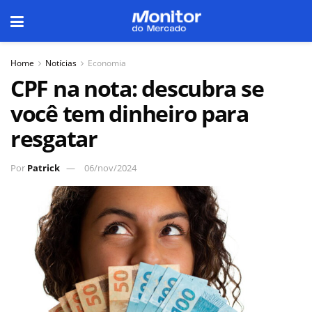
Home
Notícias
Economia
CPF na nota: descubra se
você tem dinheiro para
resgatar
Por
Patrick
06/nov/2024