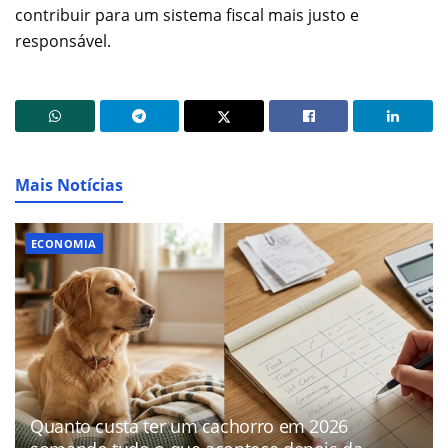
contribuir para um sistema fiscal mais justo e
responsável.
Mais Notícias
ECONOMIA
Quanto custa ter um cachorro em 2026