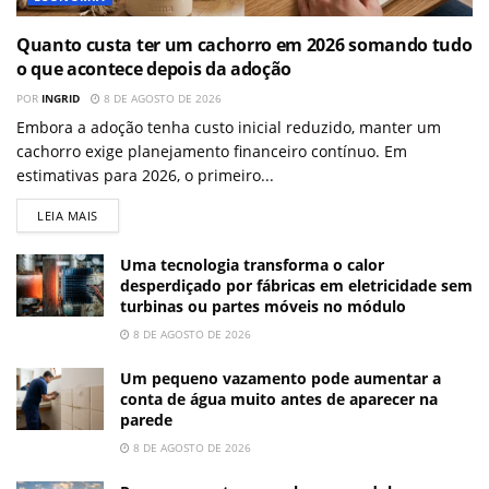
Quanto custa ter um cachorro em 2026 somando tudo
o que acontece depois da adoção
POR
INGRID
8 DE AGOSTO DE 2026
Embora a adoção tenha custo inicial reduzido, manter um
cachorro exige planejamento financeiro contínuo. Em
estimativas para 2026, o primeiro...
LEIA MAIS
Uma tecnologia transforma o calor
desperdiçado por fábricas em eletricidade sem
turbinas ou partes móveis no módulo
8 DE AGOSTO DE 2026
Um pequeno vazamento pode aumentar a
conta de água muito antes de aparecer na
parede
8 DE AGOSTO DE 2026