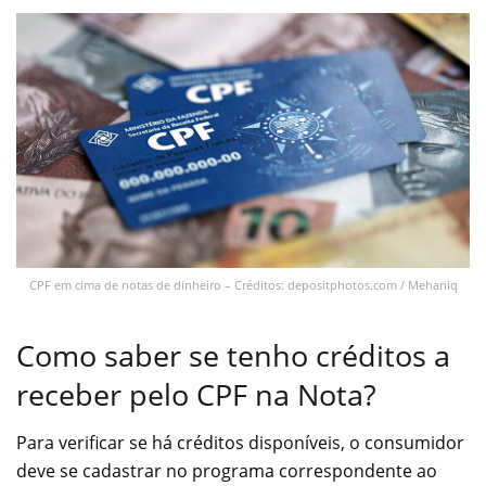
CPF em cima de notas de dinheiro – Créditos: depositphotos.com / Mehaniq
Como saber se tenho créditos a
receber pelo CPF na Nota?
Para verificar se há créditos disponíveis, o consumidor
deve se cadastrar no programa correspondente ao