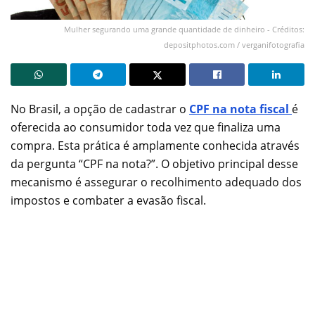
Mulher segurando uma grande quantidade de dinheiro - Créditos:
depositphotos.com / verganifotografia
No Brasil, a opção de cadastrar o
CPF na nota fiscal
é
oferecida ao consumidor toda vez que finaliza uma
compra. Esta prática é amplamente conhecida através
da pergunta “CPF na nota?”. O objetivo principal desse
mecanismo é assegurar o recolhimento adequado dos
impostos e combater a evasão fiscal.