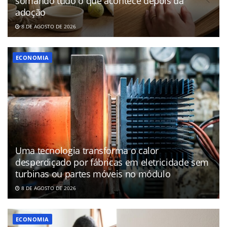
somando tudo o que acontece depois da
adoção
8 DE AGOSTO DE 2026
ECONOMIA
Uma tecnologia transforma o calor
desperdiçado por fábricas em eletricidade sem
turbinas ou partes móveis no módulo
8 DE AGOSTO DE 2026
ECONOMIA