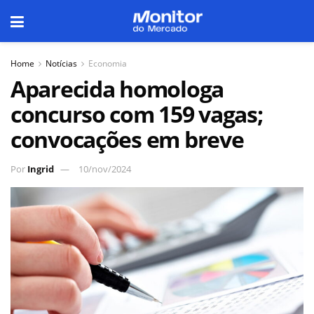
Home
Notícias
Economia
Aparecida homologa
concurso com 159 vagas;
convocações em breve
Por
Ingrid
10/nov/2024