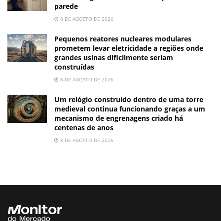
parede
8 DE AGOSTO DE 2026
Pequenos reatores nucleares modulares
prometem levar eletricidade a regiões onde
grandes usinas dificilmente seriam
construídas
8 DE AGOSTO DE 2026
Um relógio construído dentro de uma torre
medieval continua funcionando graças a um
mecanismo de engrenagens criado há
centenas de anos
8 DE AGOSTO DE 2026