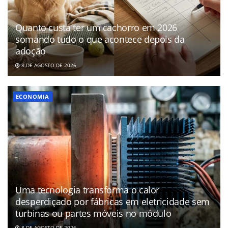
Quanto custa ter um cachorro em 2026
somando tudo o que acontece depois da
adoção
8 DE AGOSTO DE 2026
ECONOMIA
Uma tecnologia transforma o calor
desperdiçado por fábricas em eletricidade sem
turbinas ou partes móveis no módulo
8 DE AGOSTO DE 2026