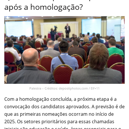
após a homologação?
Palestra – Créditos: depositphotos.com / Elf+11
Com a homologação concluída, a próxima etapa é a
convocação dos candidatos aprovados. A previsão é de
que as primeiras nomeações ocorram no início de
2025. Os setores prioritários para essas chamadas
iniciais são educação e saúde, áreas essenciais para o