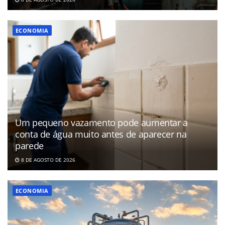
ECONOMIA
Um pequeno vazamento pode aumentar a
conta de água muito antes de aparecer na
parede
8 DE AGOSTO DE 2026
ECONOMIA