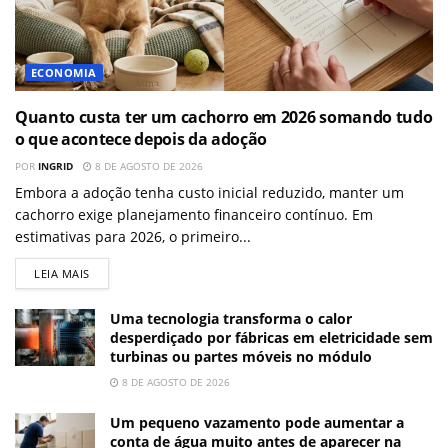
ECONOMIA
Quanto custa ter um cachorro em 2026 somando tudo
o que acontece depois da adoção
POR
INGRID
8 DE AGOSTO DE 2026
Embora a adoção tenha custo inicial reduzido, manter um
cachorro exige planejamento financeiro contínuo. Em
estimativas para 2026, o primeiro...
LEIA MAIS
Uma tecnologia transforma o calor
desperdiçado por fábricas em eletricidade sem
turbinas ou partes móveis no módulo
8 DE AGOSTO DE 2026
Um pequeno vazamento pode aumentar a
conta de água muito antes de aparecer na