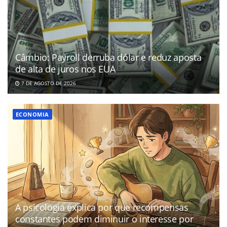
Câmbio: Payroll derruba dólar e reduz aposta
de alta de juros nos EUA
7 DE AGOSTO DE 2026
ECONOMIA
A psicologia explica por que recompensas
constantes podem diminuir o interesse por