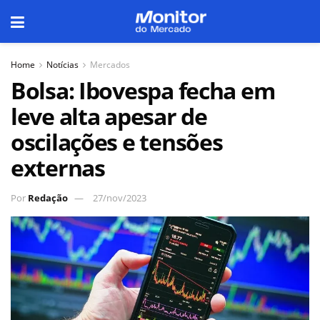
Home
Notícias
Mercados
Bolsa: Ibovespa fecha em
leve alta apesar de
oscilações e tensões
externas
Por
Redação
27/nov/2023