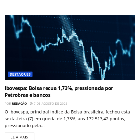
DESTAQUES
Ibovespa: Bolsa recua 1,73%, pressionada por
Petrobras e bancos
POR
REDAÇÃO
7 DE AGOSTO DE 2026
O Ibovespa, principal índice da Bolsa brasileira, fechou esta
sexta-feira (7) em queda de 1,73%, aos 172.513,42 pontos,
pressionado pela...
LEIA MAIS