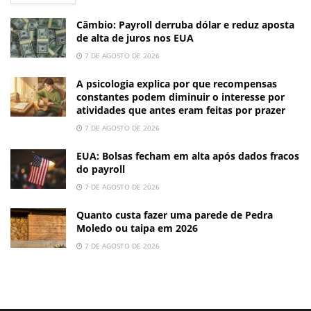
Câmbio: Payroll derruba dólar e reduz aposta
de alta de juros nos EUA
7 DE AGOSTO DE 2026
A psicologia explica por que recompensas
constantes podem diminuir o interesse por
atividades que antes eram feitas por prazer
7 DE AGOSTO DE 2026
EUA: Bolsas fecham em alta após dados fracos
do payroll
7 DE AGOSTO DE 2026
Quanto custa fazer uma parede de Pedra
Moledo ou taipa em 2026
7 DE AGOSTO DE 2026