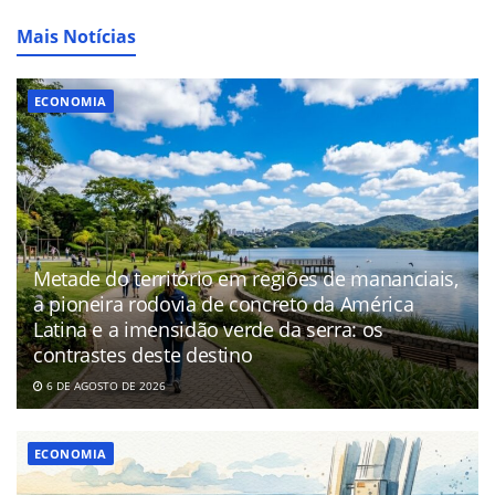
Mais Notícias
ECONOMIA
Metade do território em regiões de mananciais,
a pioneira rodovia de concreto da América
Latina e a imensidão verde da serra: os
contrastes deste destino
6 DE AGOSTO DE 2026
ECONOMIA