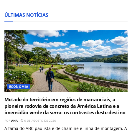
ÚLTIMAS NOTÍCIAS
ECONOMIA
Metade do território em regiões de mananciais, a
pioneira rodovia de concreto da América Latina e a
imensidão verde da serra: os contrastes deste destino
POR
ANA
6 DE AGOSTO DE 2026
A fama do ABC paulista é de chaminé e linha de montagem. A