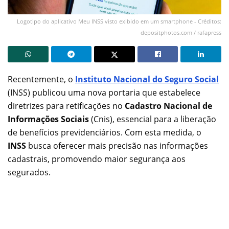
Logotipo do aplicativo Meu INSS visto exibido em um smartphone - Créditos:
depositphotos.com / rafapress
Recentemente, o
Instituto Nacional do Seguro Social
(INSS) publicou uma nova portaria que estabelece
diretrizes para retificações no
Cadastro Nacional de
Informações Sociais
(Cnis), essencial para a liberação
de benefícios previdenciários. Com esta medida, o
INSS
busca oferecer mais precisão nas informações
cadastrais, promovendo maior segurança aos
segurados.