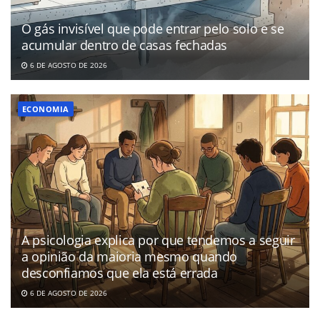
O gás invisível que pode entrar pelo solo e se
acumular dentro de casas fechadas
6 DE AGOSTO DE 2026
ECONOMIA
A psicologia explica por que tendemos a seguir
a opinião da maioria mesmo quando
desconfiamos que ela está errada
6 DE AGOSTO DE 2026