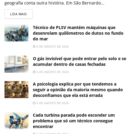
geografia conta outra história. Em São Bernardo...
LEIA MAIS
Técnico de PLSV mantém máquinas que
desenrolam quilômetros de dutos no fundo
do mar
6 DE AGOSTO DE 2026
O gás invisível que pode entrar pelo solo e se
acumular dentro de casas fechadas
6 DE AGOSTO DE 2026
A psicologia explica por que tendemos a
seguir a opinião da maioria mesmo quando
desconfiamos que ela está errada
6 DE AGOSTO DE 2026
Cada turbina parada pode esconder um
problema que só um técnico consegue
encontrar
5 DE AGOSTO DE 2026