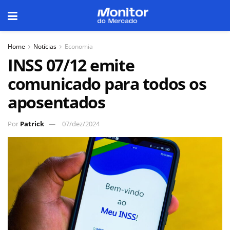
Home
Notícias
Economia
INSS 07/12 emite
comunicado para todos os
aposentados
Por
Patrick
07/dez/2024