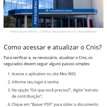
Prédio da previdência. – Créditos: depositphotos.com / AngelaMacario
Como acessar e atualizar o Cnis?
Para verificar e, se necessário, atualizar o Cnis, os
segurados devem seguir alguns passos simples:
Acesse o aplicativo ou site
Meu INSS
;
Informe seu login e senha;
Na opção “Do que você precisa?”, digite “extrato
de contribuição”;
Clique em “Baixar PDF” para obter o documento