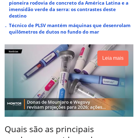
pioneira rodovia de concreto da América Latina e a
imensidão verde da serra: os contrastes deste
destino
Técnico de PLSV mantém máquinas que desenrolam
quilômetros de dutos no fundo do mar
Leia mais
Quais são as principais