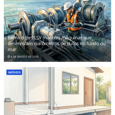
Técnico de PLSV mantém máquinas que
desenrolam quilômetros de dutos no fundo do
mar
6 DE AGOSTO DE 2026
IMÓVEIS