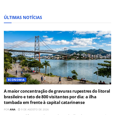
ÚLTIMAS NOTÍCIAS
ECONOMIA
A maior concentração de gravuras rupestres do litoral
brasileiro e teto de 800 visitantes por dia: a ilha
tombada em frente à capital catarinense
POR
ANA
9 DE AGOSTO DE 2026