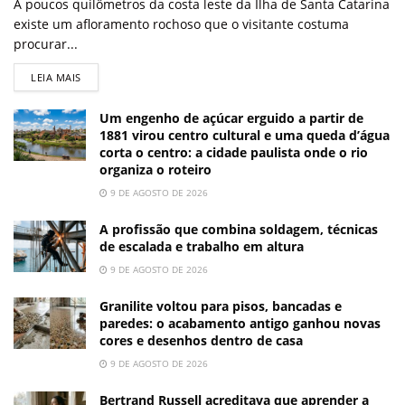
A poucos quilômetros da costa leste da Ilha de Santa Catarina
existe um afloramento rochoso que o visitante costuma
procurar...
LEIA MAIS
Um engenho de açúcar erguido a partir de
1881 virou centro cultural e uma queda d’água
corta o centro: a cidade paulista onde o rio
organiza o roteiro
9 DE AGOSTO DE 2026
A profissão que combina soldagem, técnicas
de escalada e trabalho em altura
9 DE AGOSTO DE 2026
Granilite voltou para pisos, bancadas e
paredes: o acabamento antigo ganhou novas
cores e desenhos dentro de casa
9 DE AGOSTO DE 2026
Bertrand Russell acreditava que aprender a