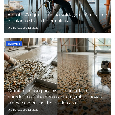
A profissão que combina soldagem, técnicas de
escalada e trabalho em altura
9 DE AGOSTO DE 2026
IMÓVEIS
Granilite voltou para pisos, bancadas e
paredes: o acabamento antigo ganhou novas
cores e desenhos dentro de casa
9 DE AGOSTO DE 2026