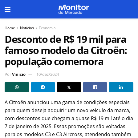
Home
Notícias
Economia
Desconto de R$ 19 mil para
famoso modelo da Citroën:
população comemora
Por
Vinicio
10/dez/2024
A Citroën anunciou uma gama de condições especiais
para quem deseja adquirir um novo veículo da marca,
com descontos que chegam a quase R$ 19 mil até o dia
7 de janeiro de 2025. Essas promoções são voltadas
para os modelos C3 e C3 Aircross, atendendo também