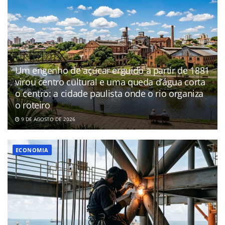
Um engenho de açúcar erguido a partir de 1881
virou centro cultural e uma queda d’água corta
o centro: a cidade paulista onde o rio organiza
o roteiro
9 DE AGOSTO DE 2026
ECONOMIA