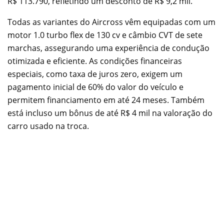
R$ 113.790, refletindo um desconto de R$ 9,2 mil.
Todas as variantes do Aircross vêm equipadas com um
motor 1.0 turbo flex de 130 cv e câmbio CVT de sete
marchas, assegurando uma experiência de condução
otimizada e eficiente. As condições financeiras
especiais, como taxa de juros zero, exigem um
pagamento inicial de 60% do valor do veículo e
permitem financiamento em até 24 meses. Também
está incluso um bônus de até R$ 4 mil na valoração do
carro usado na troca.