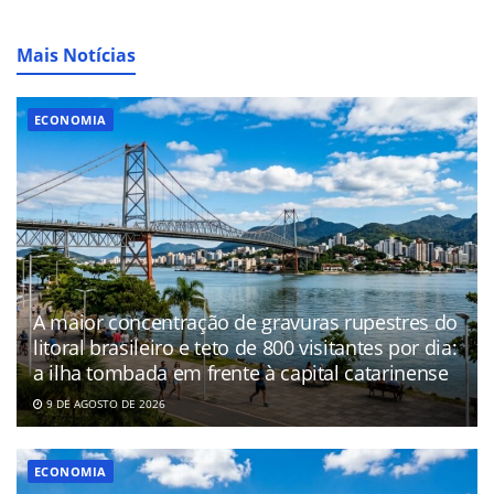
Mais Notícias
ECONOMIA
A maior concentração de gravuras rupestres do
litoral brasileiro e teto de 800 visitantes por dia:
a ilha tombada em frente à capital catarinense
9 DE AGOSTO DE 2026
ECONOMIA