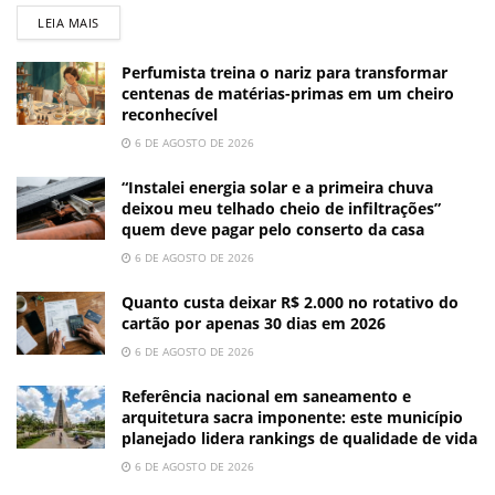
LEIA MAIS
Perfumista treina o nariz para transformar
centenas de matérias-primas em um cheiro
reconhecível
6 DE AGOSTO DE 2026
“Instalei energia solar e a primeira chuva
deixou meu telhado cheio de infiltrações”
quem deve pagar pelo conserto da casa
6 DE AGOSTO DE 2026
Quanto custa deixar R$ 2.000 no rotativo do
cartão por apenas 30 dias em 2026
6 DE AGOSTO DE 2026
Referência nacional em saneamento e
arquitetura sacra imponente: este município
planejado lidera rankings de qualidade de vida
6 DE AGOSTO DE 2026