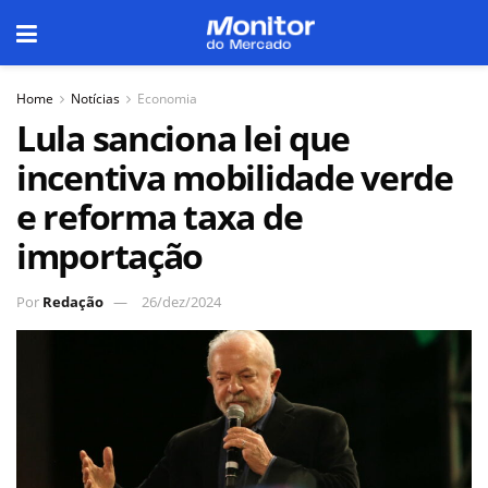
Home
Notícias
Economia
Lula sanciona lei que
incentiva mobilidade verde
e reforma taxa de
importação
Por
Redação
26/dez/2024