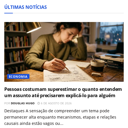
ÚLTIMAS NOTÍCIAS
ECONOMIA
Pessoas costumam superestimar o quanto entendem
um assunto até precisarem explicá-lo para alguém
POR
DOUGLAS HUGO
6 DE AGOSTO DE 2026
Destaques A sensação de compreender um tema pode
permanecer alta enquanto mecanismos, etapas e relações
causais ainda estão vagos ou...