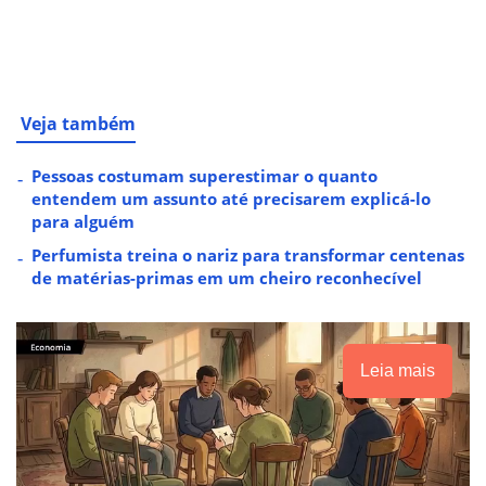
Veja também
Pessoas costumam superestimar o quanto
entendem um assunto até precisarem explicá-lo
para alguém
Perfumista treina o nariz para transformar centenas
de matérias-primas em um cheiro reconhecível
Leia mais