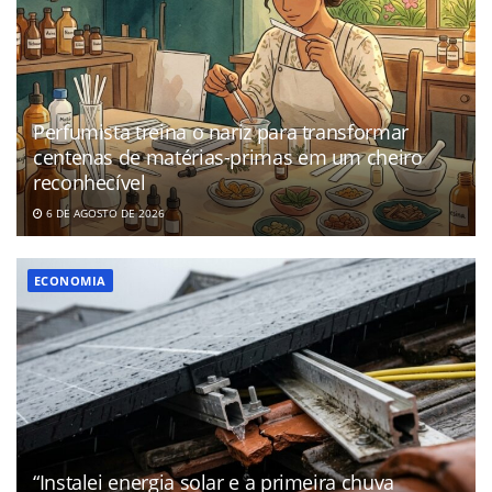
Perfumista treina o nariz para transformar
centenas de matérias-primas em um cheiro
reconhecível
6 DE AGOSTO DE 2026
ECONOMIA
“Instalei energia solar e a primeira chuva