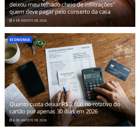
deixou meu telhado cheio de infiltrações”
quem deve pagar pelo conserto da casa
6 DE AGOSTO DE 2026
ECONOMIA
Quanto custa deixar R$ 2.000 no rotativo do
cartão por apenas 30 dias em 2026
6 DE AGOSTO DE 2026