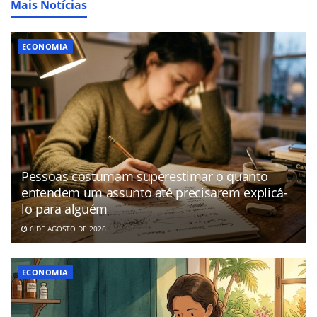
Mais Notícias
ECONOMIA
Pessoas costumam superestimar o quanto
entendem um assunto até precisarem explicá-
lo para alguém
6 DE AGOSTO DE 2026
ECONOMIA