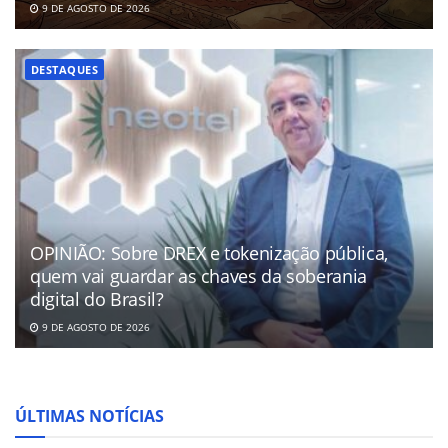
9 DE AGOSTO DE 2026
DESTAQUES
OPINIÃO: Sobre DREX e tokenização pública,
quem vai guardar as chaves da soberania
digital do Brasil?
9 DE AGOSTO DE 2026
ÚLTIMAS NOTÍCIAS