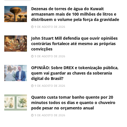
Dezenas de torres de água do Kuwait
armazenam mais de 100 milhões de litros e
distribuem o volume pela força da gravidade
9 DE AGOSTO DE 2026
John Stuart Mill defendia que ouvir opiniões
contrárias fortalece até mesmo as próprias
convicções
9 DE AGOSTO DE 2026
OPINIÃO: Sobre DREX e tokenização pública,
quem vai guardar as chaves da soberania
digital do Brasil?
9 DE AGOSTO DE 2026
Quanto custa tomar banho quente por 20
minutos todos os dias e quanto o chuveiro
pode pesar no orçamento anual
9 DE AGOSTO DE 2026