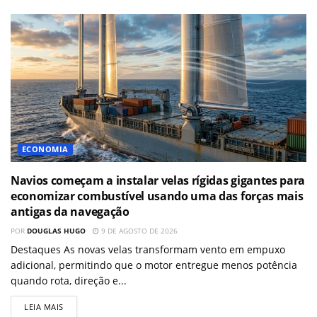
ECONOMIA
Navios começam a instalar velas rígidas gigantes para
economizar combustível usando uma das forças mais
antigas da navegação
POR
DOUGLAS HUGO
9 DE AGOSTO DE 2026
Destaques As novas velas transformam vento em empuxo
adicional, permitindo que o motor entregue menos potência
quando rota, direção e...
LEIA MAIS