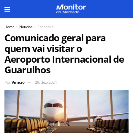
Home
Notícias
Economia
Comunicado geral para
quem vai visitar o
Aeroporto Internacional de
Guarulhos
Por
Vinicio
29/dez/2024