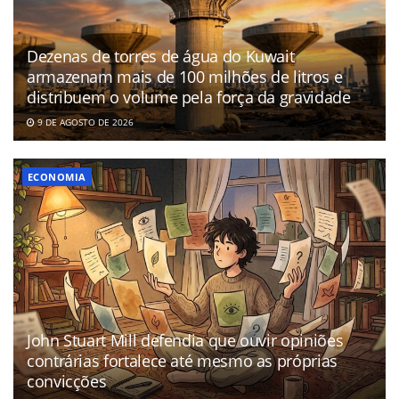
Dezenas de torres de água do Kuwait
armazenam mais de 100 milhões de litros e
distribuem o volume pela força da gravidade
9 DE AGOSTO DE 2026
ECONOMIA
John Stuart Mill defendia que ouvir opiniões
contrárias fortalece até mesmo as próprias
convicções