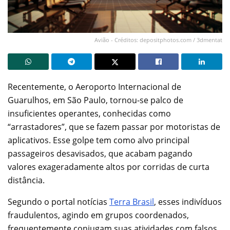
Avião - Créditos: depositphotos.com / 3dmentat
Recentemente, o Aeroporto Internacional de
Guarulhos, em São Paulo, tornou-se palco de
insuficientes operantes, conhecidas como
“arrastadores”, que se fazem passar por motoristas de
aplicativos. Esse golpe tem como alvo principal
passageiros desavisados, que acabam pagando
valores exageradamente altos por corridas de curta
distância.
Segundo o portal notícias
Terra Brasil
, esses indivíduos
fraudulentos, agindo em grupos coordenados,
frequentemente conjugam suas atividades com falsos