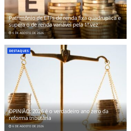
Patrimônio de ETFs de renda fixa quadruplica e
supera o de renda variável pela 1ª vez
6 DE AGOSTO DE 2026
DESTAQUES
OPINIÃO: 2026 é o verdadeiro ano zero da
reforma tributária
6 DE AGOSTO DE 2026