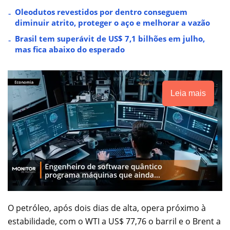
Oleodutos revestidos por dentro conseguem
diminuir atrito, proteger o aço e melhorar a vazão
Brasil tem superávit de US$ 7,1 bilhões em julho,
mas fica abaixo do esperado
Leia mais
O petróleo, após dois dias de alta, opera próximo à
estabilidade, com o WTI a US$ 77,76 o barril e o Brent a