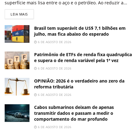
superfície mais lisa entre o aço e o petróleo. Ao reduzir a...
LEIA MAIS
Brasil tem superávit de US$ 7,1 bilhões em
julho, mas fica abaixo do esperado
6 DE AGOSTO DE 2026
Patrimônio de ETFs de renda fixa quadruplica
e supera o de renda variável pela 1ª vez
6 DE AGOSTO DE 2026
OPINIÃO: 2026 é o verdadeiro ano zero da
reforma tributária
6 DE AGOSTO DE 2026
Cabos submarinos deixam de apenas
transmitir dados e passam a medir o
comportamento do mar profundo
6 DE AGOSTO DE 2026