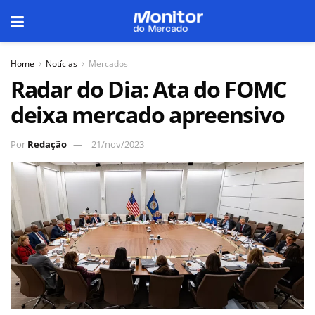
Home
Notícias
Mercados
Radar do Dia: Ata do FOMC
deixa mercado apreensivo
Por
Redação
21/nov/2023