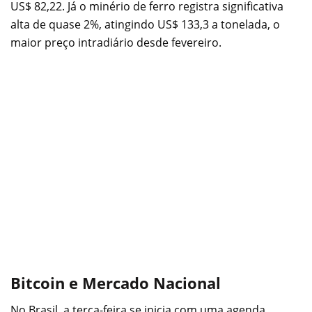
US$ 82,22. Já o minério de ferro registra significativa
alta de quase 2%, atingindo US$ 133,3 a tonelada, o
maior preço intradiário desde fevereiro.
Bitcoin e Mercado Nacional
No Brasil, a terça-feira se inicia com uma agenda