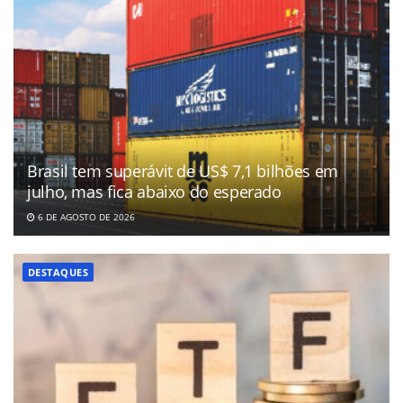
Brasil tem superávit de US$ 7,1 bilhões em
julho, mas fica abaixo do esperado
6 DE AGOSTO DE 2026
DESTAQUES