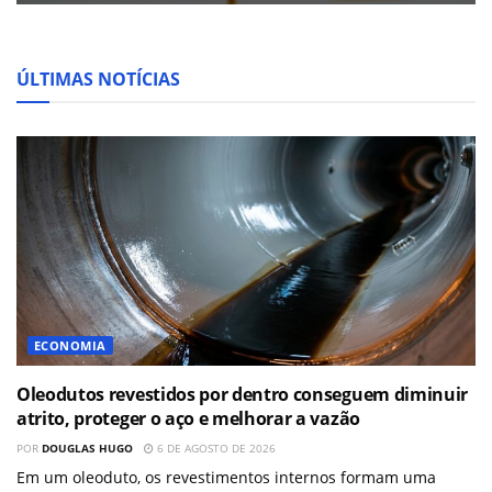
ÚLTIMAS NOTÍCIAS
ECONOMIA
Oleodutos revestidos por dentro conseguem diminuir
atrito, proteger o aço e melhorar a vazão
POR
DOUGLAS HUGO
6 DE AGOSTO DE 2026
Em um oleoduto, os revestimentos internos formam uma