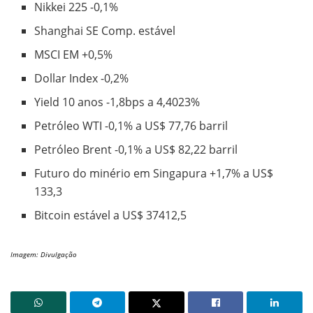
Nikkei 225 -0,1%
Shanghai SE Comp. estável
MSCI EM +0,5%
Dollar Index -0,2%
Yield 10 anos -1,8bps a 4,4023%
Petróleo WTI -0,1% a US$ 77,76 barril
Petróleo Brent -0,1% a US$ 82,22 barril
Futuro do minério em Singapura +1,7% a US$
133,3
Bitcoin estável a US$ 37412,5
Imagem: Divulgação