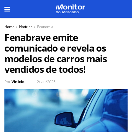
Home
Notícias
Economia
Fenabrave emite
comunicado e revela os
modelos de carros mais
vendidos de todos!
Por
Vinicio
12/jan/2025