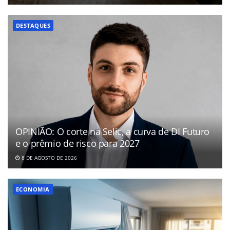
DESTAQUES
OPINIÃO: O corte na Selic, a curva de DI Futuro
e o prêmio de risco para 2027
8 DE AGOSTO DE 2026
ECONOMIA