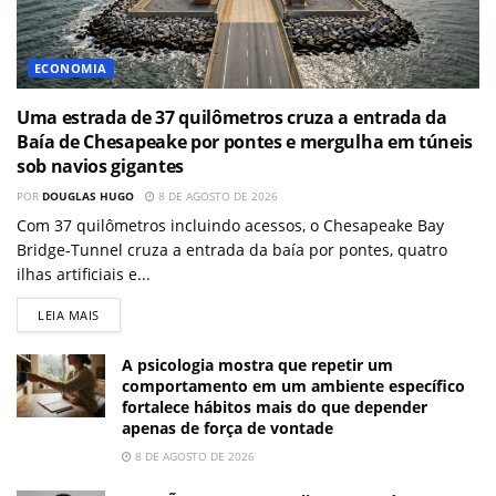
ECONOMIA
Uma estrada de 37 quilômetros cruza a entrada da
Baía de Chesapeake por pontes e mergulha em túneis
sob navios gigantes
POR
DOUGLAS HUGO
8 DE AGOSTO DE 2026
Com 37 quilômetros incluindo acessos, o Chesapeake Bay
Bridge-Tunnel cruza a entrada da baía por pontes, quatro
ilhas artificiais e...
LEIA MAIS
A psicologia mostra que repetir um
comportamento em um ambiente específico
fortalece hábitos mais do que depender
apenas de força de vontade
8 DE AGOSTO DE 2026