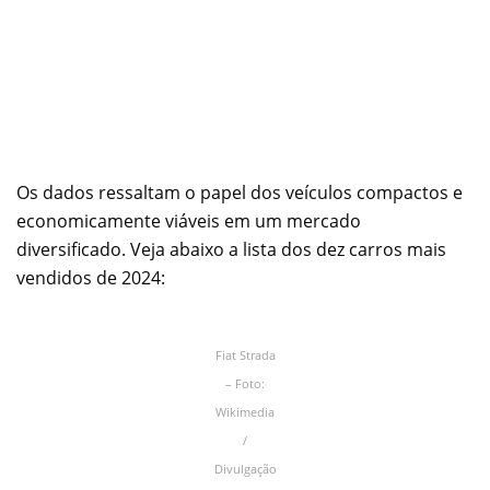
Os dados ressaltam o papel dos veículos compactos e
economicamente viáveis em um mercado
diversificado. Veja abaixo a lista dos dez carros mais
vendidos de 2024:
Fiat Strada
– Foto:
Wikimedia
/
Divulgação