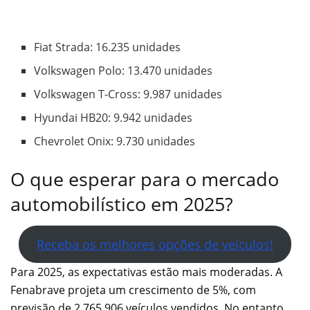
Fiat Strada: 16.235 unidades
Volkswagen Polo: 13.470 unidades
Volkswagen T-Cross: 9.987 unidades
Hyundai HB20: 9.942 unidades
Chevrolet Onix: 9.730 unidades
O que esperar para o mercado
automobilístico em 2025?
Receba os melhores opções de veículos!
Para 2025, as expectativas estão mais moderadas. A
Fenabrave projeta um crescimento de 5%, com
previsão de 2.765.906 veículos vendidos. No entanto,