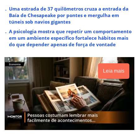
Uma estrada de 37 quilômetros cruza a entrada da
Baía de Chesapeake por pontes e mergulha em
túneis sob navios gigantes
A psicologia mostra que repetir um comportamento
em um ambiente específico fortalece hábitos mais
do que depender apenas de força de vontade
Leia mais