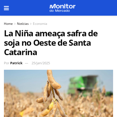
Home
Notícias
Economia
La Niña ameaça safra de
soja no Oeste de Santa
Catarina
Por
Patrick
25/jan/2025