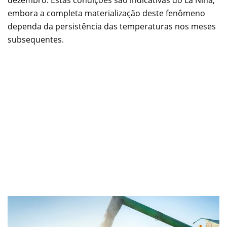
dezembro. Estas condições são indicativas do La Niña,
embora a completa materialização deste fenômeno
dependa da persistência das temperaturas nos meses
subsequentes.