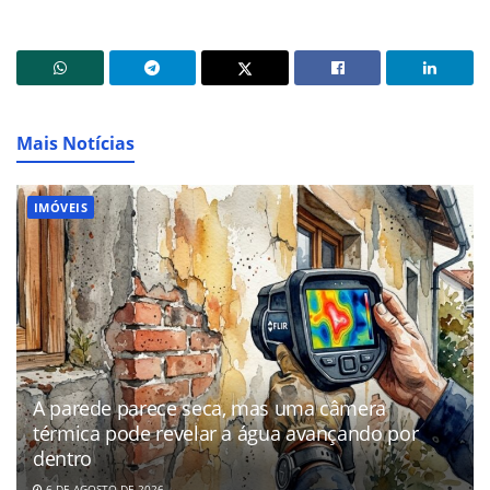
Mais Notícias
IMÓVEIS
A parede parece seca, mas uma câmera
térmica pode revelar a água avançando por
dentro
6 DE AGOSTO DE 2026