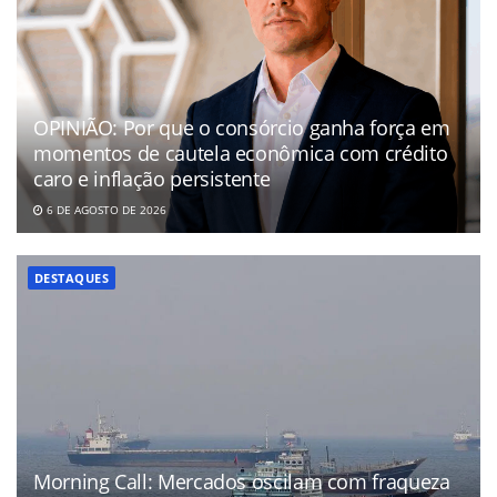
OPINIÃO: Por que o consórcio ganha força em
momentos de cautela econômica com crédito
caro e inflação persistente
6 DE AGOSTO DE 2026
DESTAQUES
Morning Call: Mercados oscilam com fraqueza