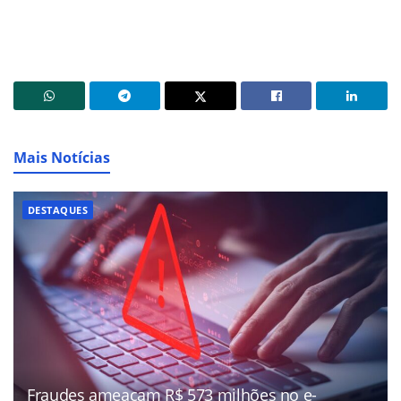
Mais Notícias
DESTAQUES
Fraudes ameaçam R$ 573 milhões no e-