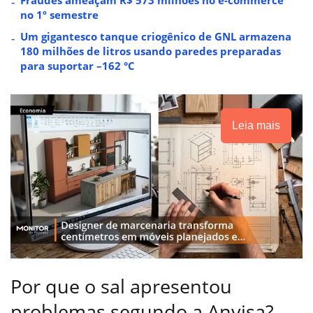
no 1º semestre
Um gigantesco tanque criogênico de GNL armazena
180 milhões de litros usando paredes preparadas
para suportar –162 °C
Leia mais
Por que o sal apresentou
problemas segundo a Anvisa?