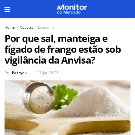
Home
Notícias
Economia
Por que sal, manteiga e
fígado de frango estão sob
vigilância da Anvisa?
Por
Patryck
21/jan/2025