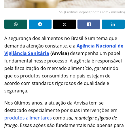
Sal (Créditos: depositphotos.com / miskolin)
A segurança dos alimentos no Brasil é um tema que
demanda atenção constante, e a
Agência Nacional de
Vigilância Sanitária
(Anvisa)
desempenha um papel
fundamental nesse processo. A agência é responsável
pela fiscalização do mercado alimentício, garantindo
que os produtos consumidos no país estejam de
acordo com standards rigorosos de qualidade e
segurança.
Nos últimos anos, a atuação da Anvisa tem se
destacado especialmente por suas intervenções em
produtos alimentares
como
sal, manteiga e fígado de
frango
. Essas ações são fundamentais não apenas para