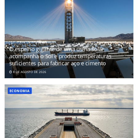
O espelho gigante de uma usina solar
acompanha o Sol e produz temperaturas
suficientes para fabricar aço e cimento
8 DE AGOSTO DE 2026
ECONOMIA