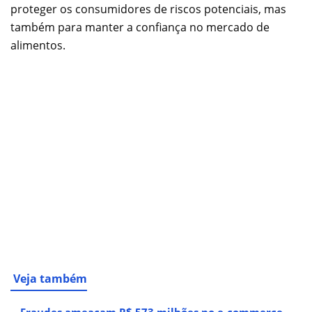
proteger os consumidores de riscos potenciais, mas
também para manter a confiança no mercado de
alimentos.
Veja também
Fraudes ameaçam R$ 573 milhões no e-commerce