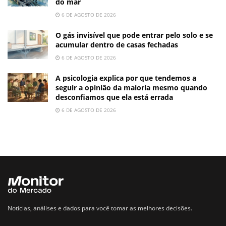
do mar
6 DE AGOSTO DE 2026
O gás invisível que pode entrar pelo solo e se
acumular dentro de casas fechadas
6 DE AGOSTO DE 2026
A psicologia explica por que tendemos a
seguir a opinião da maioria mesmo quando
desconfiamos que ela está errada
6 DE AGOSTO DE 2026
Notícias, análises e dados para você tomar as melhores decisões.