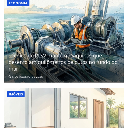
ECONOMIA
Técnico de PLSV mantém máquinas que
desenrolam quilômetros de dutos no fundo do
mar
6 DE AGOSTO DE 2026
IMÓVEIS