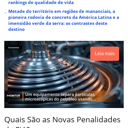
rankings de qualidade de vida
Metade do território em regiões de mananciais, a
pioneira rodovia de concreto da América Latina e a
imensidão verde da serra: os contrastes deste
destino
Leia mais
Quais São as Novas Penalidades