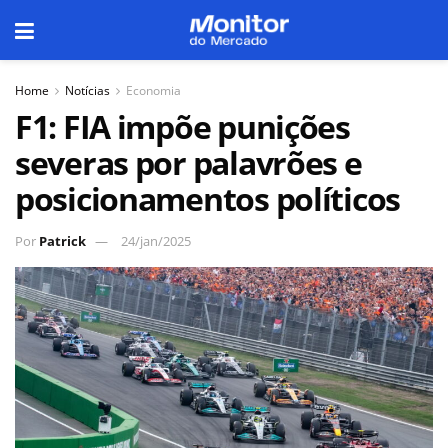
Home
Notícias
Economia
F1: FIA impõe punições
severas por palavrões e
posicionamentos políticos
Por
Patrick
24/jan/2025