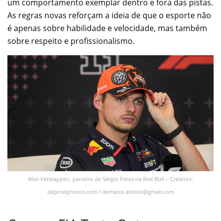
um comportamento exemplar dentro e fora das pistas.
As regras novas reforçam a ideia de que o esporte não
é apenas sobre habilidade e velocidade, mas também
sobre respeito e profissionalismo.
Max Verstappen, parceiro de Sérgio Perez na Red Bull – Créditos:
depositphotos.com /
demarco.alessio@gmail.com