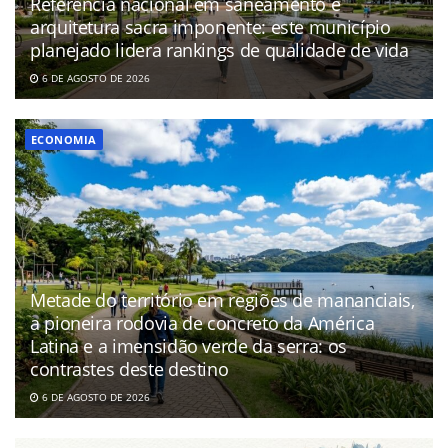
Referência nacional em saneamento e
arquitetura sacra imponente: este município
planejado lidera rankings de qualidade de vida
6 DE AGOSTO DE 2026
ECONOMIA
Metade do território em regiões de mananciais,
a pioneira rodovia de concreto da América
Latina e a imensidão verde da serra: os
contrastes deste destino
6 DE AGOSTO DE 2026