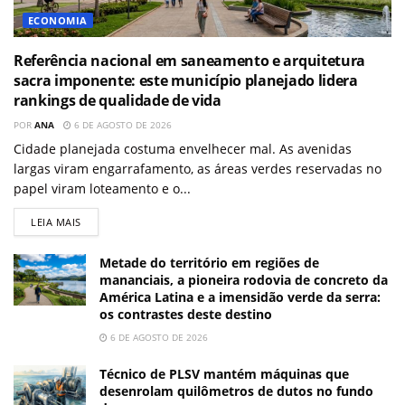
ECONOMIA
Referência nacional em saneamento e arquitetura
sacra imponente: este município planejado lidera
rankings de qualidade de vida
POR
ANA
6 DE AGOSTO DE 2026
Cidade planejada costuma envelhecer mal. As avenidas
largas viram engarrafamento, as áreas verdes reservadas no
papel viram loteamento e o...
LEIA MAIS
Metade do território em regiões de
mananciais, a pioneira rodovia de concreto da
América Latina e a imensidão verde da serra:
os contrastes deste destino
6 DE AGOSTO DE 2026
Técnico de PLSV mantém máquinas que
desenrolam quilômetros de dutos no fundo