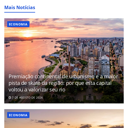
Mais Notícias
ECONOMIA
Premiação continental de urbanismo e a maior
pista de skate da região: por que esta capital
voltou a valorizar seu rio
7 DE AGOSTO DE 2026
ECONOMIA