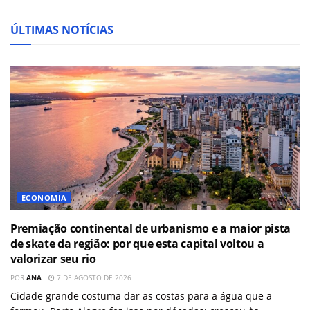
ÚLTIMAS NOTÍCIAS
ECONOMIA
Premiação continental de urbanismo e a maior pista
de skate da região: por que esta capital voltou a
valorizar seu rio
POR
ANA
7 DE AGOSTO DE 2026
Cidade grande costuma dar as costas para a água que a