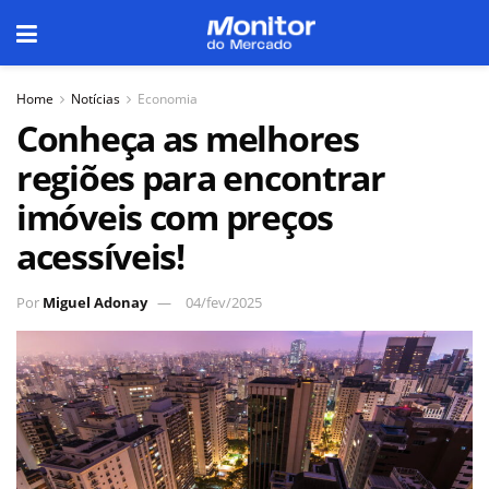
Home
Notícias
Economia
Conheça as melhores
regiões para encontrar
imóveis com preços
acessíveis!
Por
Miguel Adonay
04/fev/2025