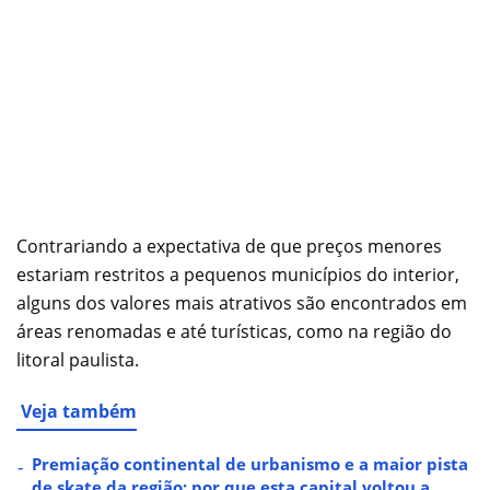
Contrariando a expectativa de que preços menores
estariam restritos a pequenos municípios do interior,
alguns dos valores mais atrativos são encontrados em
áreas renomadas e até turísticas, como na região do
litoral paulista.
Veja também
Premiação continental de urbanismo e a maior pista
de skate da região: por que esta capital voltou a