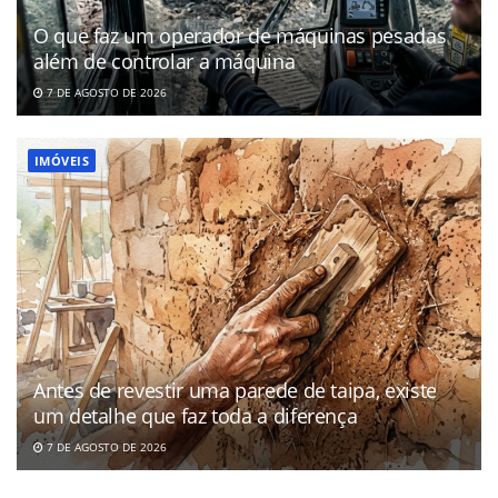
O que faz um operador de máquinas pesadas
além de controlar a máquina
7 DE AGOSTO DE 2026
IMÓVEIS
Antes de revestir uma parede de taipa, existe
um detalhe que faz toda a diferença
7 DE AGOSTO DE 2026