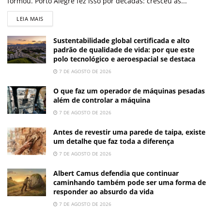
formou. Porto Alegre fez isso por décadas: cresceu às...
LEIA MAIS
Sustentabilidade global certificada e alto
padrão de qualidade de vida: por que este
polo tecnológico e aeroespacial se destaca
7 DE AGOSTO DE 2026
O que faz um operador de máquinas pesadas
além de controlar a máquina
7 DE AGOSTO DE 2026
Antes de revestir uma parede de taipa, existe
um detalhe que faz toda a diferença
7 DE AGOSTO DE 2026
Albert Camus defendia que continuar
caminhando também pode ser uma forma de
responder ao absurdo da vida
7 DE AGOSTO DE 2026