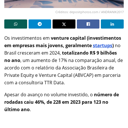
Créditos: depositphotos.com / ANDRANIK2017
Os investimentos em
venture capital (investimentos
em empresas mais jovens, geralmente
startups
)
no
Brasil cresceram em 2024,
totalizando R$ 9 bilhões
no ano
, um aumento de 17% na comparação anual, de
acordo com o relatório da Associação Brasileira de
Private Equity e Venture Capital (ABVCAP) em parceria
com a consultoria TTR Data.
Apesar do avanço no volume investido, o
número de
rodadas caiu 46%, de 228 em 2023 para 123 no
último ano
.