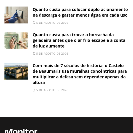
Quanto custa para colocar duplo acionamento
na descarga e gastar menos água em cada uso
5 DE AGOSTO DE 2026
Quanto custa para trocar a borracha da
geladeira antes que o ar frio escape e a conta
de luz aumente
5 DE AGOSTO DE 2026
Com mais de 7 séculos de história, o Castelo
de Beaumaris usa muralhas concêntricas para
multiplicar a defesa sem depender apenas da
altura
5 DE AGOSTO DE 2026