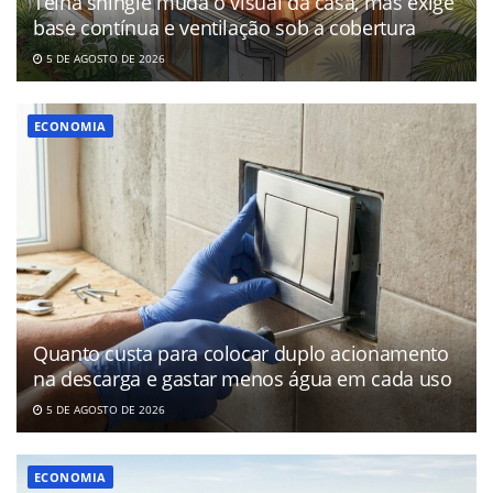
Telha shingle muda o visual da casa, mas exige
base contínua e ventilação sob a cobertura
5 DE AGOSTO DE 2026
ECONOMIA
Quanto custa para colocar duplo acionamento
na descarga e gastar menos água em cada uso
5 DE AGOSTO DE 2026
ECONOMIA