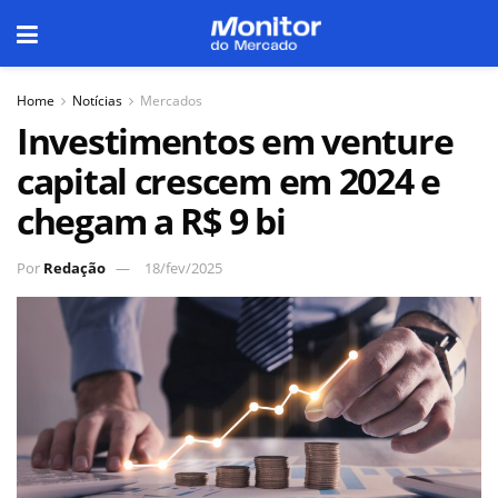
Home
Notícias
Mercados
Investimentos em venture
capital crescem em 2024 e
chegam a R$ 9 bi
Por
Redação
18/fev/2025