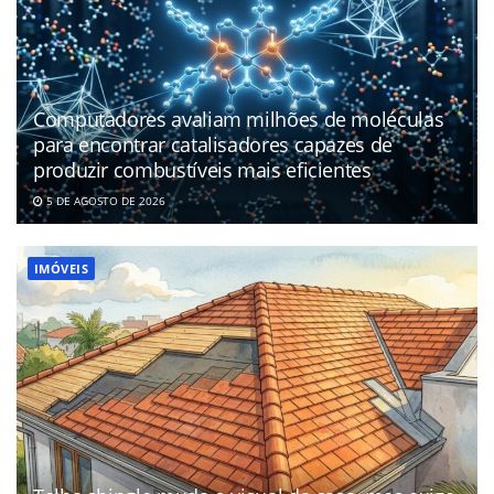
Computadores avaliam milhões de moléculas
para encontrar catalisadores capazes de
produzir combustíveis mais eficientes
5 DE AGOSTO DE 2026
IMÓVEIS