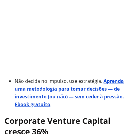
Não decida no impulso, use estratégia.
Aprenda
uma metodologia para tomar decisões — de
investimento (ou não) — sem ceder à pressão.
Ebook gratuito
.
Corporate Venture Capital
cresce 36%