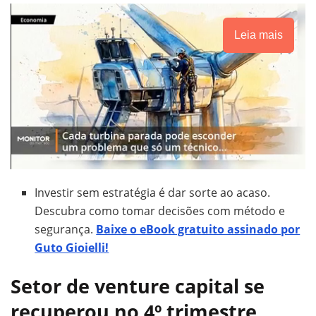
Leia mais
Investir sem estratégia é dar sorte ao acaso.
Descubra como tomar decisões com método e
segurança.
Baixe o eBook gratuito assinado por
Guto Gioielli!
Setor de venture capital se
recuperou no 4º trimestre