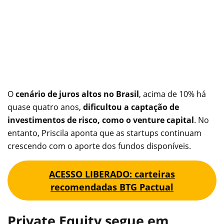
O
cenário de juros altos no Brasil
, acima de 10% há
quase quatro anos,
dificultou a captação de
investimentos de risco, como o venture capital
. No
entanto, Priscila aponta que as startups continuam
crescendo com o aporte dos fundos disponíveis.
ACESSO LIBERADO: carteiras
recomendadas BTG Pactual
Private Equity segue em