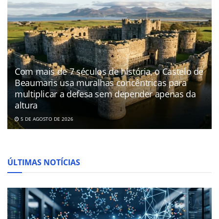
Com mais de 7 séculos de história, o Castelo de
Beaumaris usa muralhas concêntricas para
multiplicar a defesa sem depender apenas da
altura
5 DE AGOSTO DE 2026
ÚLTIMAS NOTÍCIAS