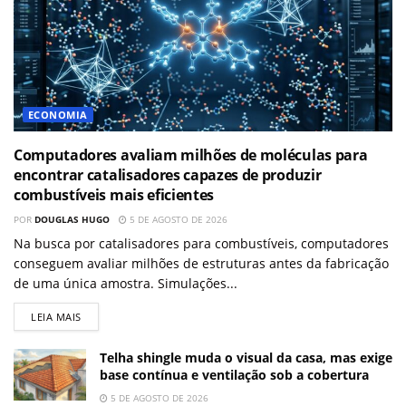
ECONOMIA
Computadores avaliam milhões de moléculas para
encontrar catalisadores capazes de produzir
combustíveis mais eficientes
POR
DOUGLAS HUGO
5 DE AGOSTO DE 2026
Na busca por catalisadores para combustíveis, computadores
conseguem avaliar milhões de estruturas antes da fabricação
de uma única amostra. Simulações...
LEIA MAIS
Telha shingle muda o visual da casa, mas exige
base contínua e ventilação sob a cobertura
5 DE AGOSTO DE 2026