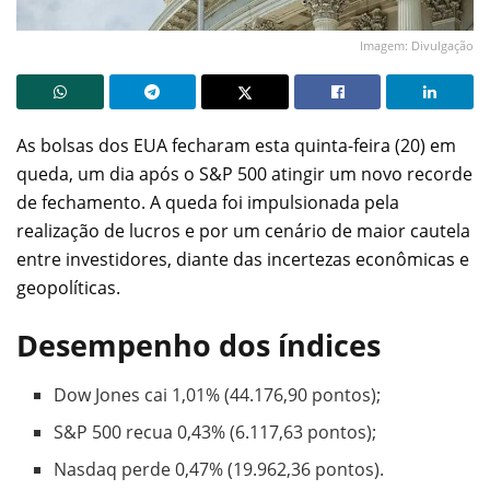
Imagem: Divulgação
As bolsas dos EUA fecharam esta quinta-feira (20) em
queda, um dia após o S&P 500 atingir um novo recorde
de fechamento. A queda foi impulsionada pela
realização de lucros e por um cenário de maior cautela
entre investidores, diante das incertezas econômicas e
geopolíticas.
Desempenho dos índices
Dow Jones cai 1,01% (44.176,90 pontos);
S&P 500 recua 0,43% (6.117,63 pontos);
Nasdaq perde 0,47% (19.962,36 pontos).