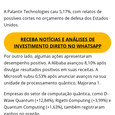
A Palantir Technologies caiu 5,17%, com relatos de
possíveis cortes no orçamento de defesa dos Estados
Unidos.
RECEBA NOTÍCIAS E ANÁLISES DE
INVESTIMENTO DIRETO NO WHATSAPP
Por outro lado, algumas ações apresentaram
desempenho positivo. A Alibaba avançou 8,10% após
divulgar resultados positivos em suas receitas. A
Microsoft subiu 0,53% após anunciar avanços na sua
unidade de processamento quântico, Majorana 1.
Empresas do setor de computação quântica, como D-
Wave Quantum (+12,84%), Rigetti Computing (+3,99%) e
Quantum Computing (+1,63%), também registraram
ganhos no pregão.