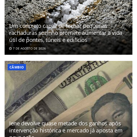
Um concreto capaz de fechar pequenas
rachaduras sozinho promete aumentar a vida
útil de pontes, túneis e edifícios
7 DE AGOSTO DE 2026
CÂMBIO
Iene devolve quase metade dos ganhos após
intervenção histórica e mercado já aposta em