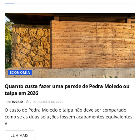
ECONOMIA
Quanto custa fazer uma parede de Pedra Moledo ou
taipa em 2026
POR
INGRID
7 DE AGOSTO DE 2026
O custo de Pedra Moledo e taipa não deve ser comparado
como se as duas soluções fossem acabamentos equivalentes.
A...
LEIA MAIS