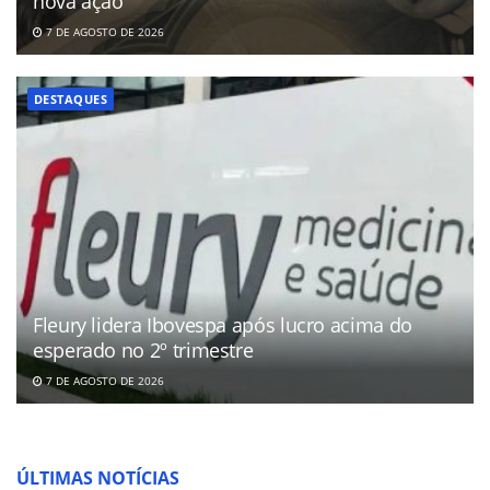
nova ação
7 DE AGOSTO DE 2026
DESTAQUES
Fleury lidera Ibovespa após lucro acima do
esperado no 2º trimestre
7 DE AGOSTO DE 2026
ÚLTIMAS NOTÍCIAS