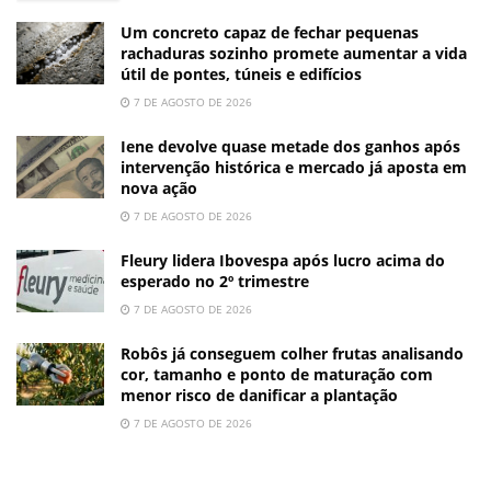
Um concreto capaz de fechar pequenas
rachaduras sozinho promete aumentar a vida
útil de pontes, túneis e edifícios
7 DE AGOSTO DE 2026
Iene devolve quase metade dos ganhos após
intervenção histórica e mercado já aposta em
nova ação
7 DE AGOSTO DE 2026
Fleury lidera Ibovespa após lucro acima do
esperado no 2º trimestre
7 DE AGOSTO DE 2026
Robôs já conseguem colher frutas analisando
cor, tamanho e ponto de maturação com
menor risco de danificar a plantação
7 DE AGOSTO DE 2026