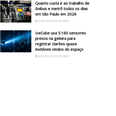
Quanto custa ir ao trabalho de
ônibus e metrô todos os dias
em São Paulo em 2026
6 DE AGOSTO DE 2026
IceCube usa 5.160 sensores
presos na geleira para
registrar clarões quase
invisíveis vindos do espaço
6 DE AGOSTO DE 2026