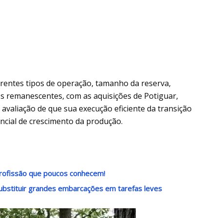
ferentes tipos de operação, tamanho da reserva,
os remanescentes, com as aquisições de Potiguar,
 avaliação de que sua execução eficiente da transição
encial de crescimento da produção.
rofissão que poucos conhecem!
ubstituir grandes embarcações em tarefas leves