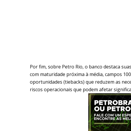
Por fim, sobre Petro Rio, o banco destaca su
com maturidade próxima à média, campos 100%
oportunidades (tiebacks) que reduzem as neces
riscos operacionais que podem afetar signific