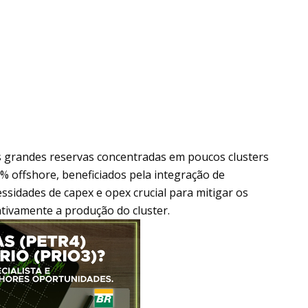
as grandes reservas concentradas em poucos clusters
 offshore, beneficiados pela integração de
sidades de capex e opex crucial para mitigar os
ativamente a produção do cluster.