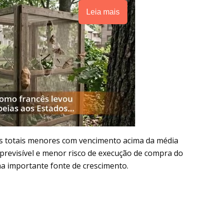
Leia mais
s totais menores com vencimento acima da média
previsível e menor risco de execução de compra do
a importante fonte de crescimento.