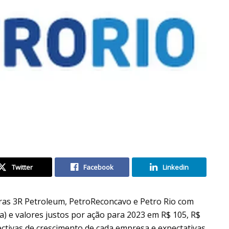
Twitter
Facebook
Linkedin
eras 3R Petroleum, PetroReconcavo e Petro Rio com
a) e valores justos por ação para 2023 em R$ 105, R$
ectivas de crescimento de cada empresa e expectativas