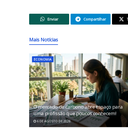
Enviar
Compartilhar
Mais Notícias
ECONOMIA
O mercado de carbono abre espaço para
uma profissão que poucos conhecem!
6 DE AGOSTO DE 2026