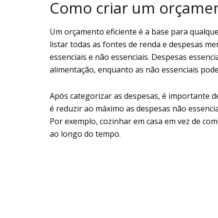
Como criar um orçamen
Um orçamento eficiente é a base para qualque
listar todas as fontes de renda e despesas m
essenciais e não essenciais. Despesas essencia
alimentação, enquanto as não essenciais pod
Após categorizar as despesas, é importante def
é reduzir ao máximo as despesas não essencia
Por exemplo, cozinhar em casa em vez de come
ao longo do tempo.