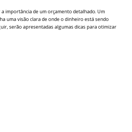
r a importância de um orçamento detalhado. Um
a uma visão clara de onde o dinheiro está sendo
guir, serão apresentadas algumas dicas para otimizar