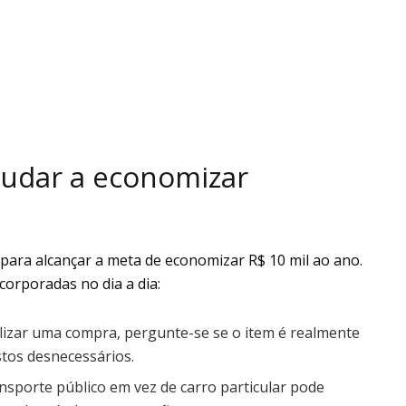
judar a economizar
l para alcançar a meta de economizar R$ 10 mil ao ano.
corporadas no dia a dia:
lizar uma compra, pergunte-se se o item é realmente
stos desnecessários.
nsporte público em vez de carro particular pode