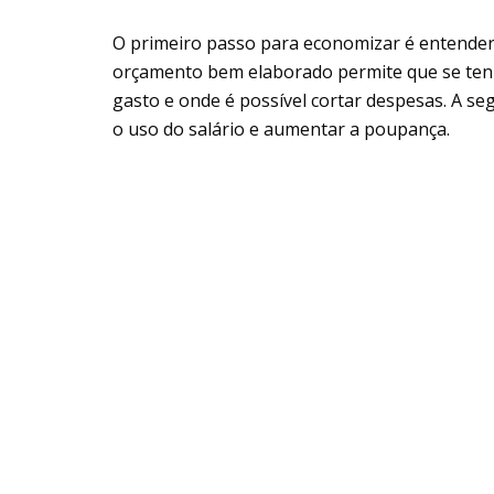
O primeiro passo para economizar é entende
orçamento bem elaborado permite que se tenh
gasto e onde é possível cortar despesas. A se
o uso do salário e aumentar a poupança.