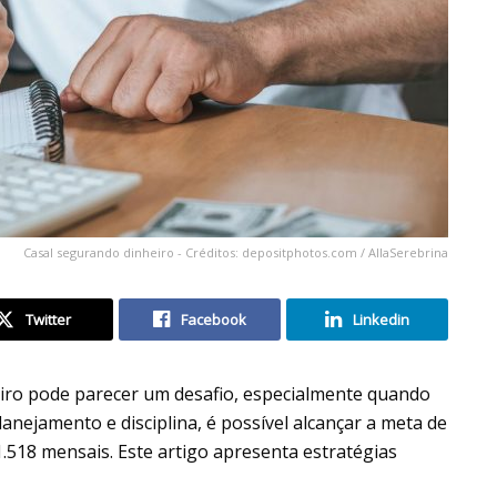
Casal segurando dinheiro - Créditos: depositphotos.com / AllaSerebrina
Twitter
Facebook
Linkedin
heiro pode parecer um desafio, especialmente quando
anejamento e disciplina, é possível alcançar a meta de
518 mensais. Este artigo apresenta estratégias