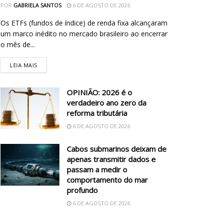
POR
GABRIELA SANTOS
6 DE AGOSTO DE 2026
Os ETFs (fundos de índice) de renda fixa alcançaram
um marco inédito no mercado brasileiro ao encerrar
o mês de...
LEIA MAIS
OPINIÃO: 2026 é o
verdadeiro ano zero da
reforma tributária
6 DE AGOSTO DE 2026
Cabos submarinos deixam de
apenas transmitir dados e
passam a medir o
comportamento do mar
profundo
6 DE AGOSTO DE 2026