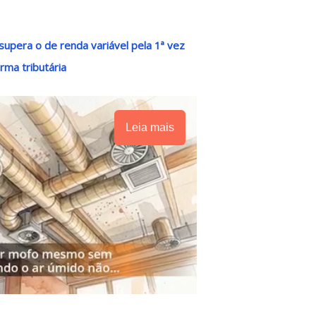
supera o de renda variável pela 1ª vez
rma tributária
Leia mais