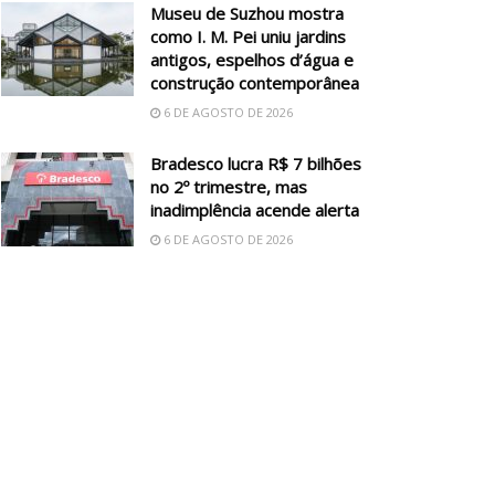
Museu de Suzhou mostra
como I. M. Pei uniu jardins
antigos, espelhos d’água e
construção contemporânea
6 DE AGOSTO DE 2026
Bradesco lucra R$ 7 bilhões
no 2º trimestre, mas
inadimplência acende alerta
6 DE AGOSTO DE 2026