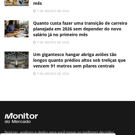
mês
7 DE AGOSTO DE 2026
Quanto custa fazer uma transição de carreira
planejada em 2026 sem depender do novo
salário já no primeiro mês
7 DE AGOSTO DE 2026
Um gigantesco hangar abriga aviões tão
longos quanto prédios altos sob treliças que
vencem 91 metros sem pilares centrais
7 DE AGOSTO DE 2026
Notícias, análises e dados para você tomar as melhores decisões.