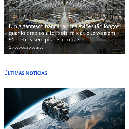
Um gigantesco hangar abriga aviões tão longos
quanto prédios altos sob treliças que vencem
91 metros sem pilares centrais
7 DE AGOSTO DE 2026
ÚLTIMAS NOTÍCIAS