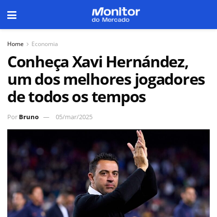
Home
Economia
Conheça Xavi Hernández,
um dos melhores jogadores
de todos os tempos
Por
Bruno
05/mar/2025