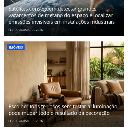
Satélites conseguem detectar grandes
vazamentos de metano do espaço e localizar
emissões invisíveis em instalações industriais
7 DE AGOSTO DE 2026
IMÓVEIS
Escolher tons terrosos sem testar a iluminação
pode mudar todo o resultado da decoração
7 DE AGOSTO DE 2026