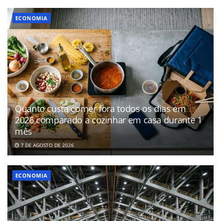
ECONOMIA
Quanto custa comer fora todos os dias em
2026 comparado a cozinhar em casa durante 1
mês
7 DE AGOSTO DE 2026
ECONOMIA