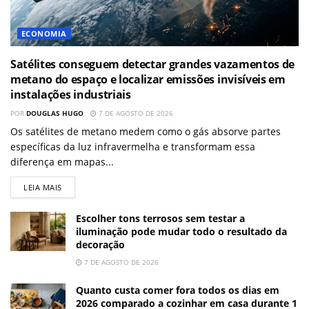
ECONOMIA
Satélites conseguem detectar grandes vazamentos de
metano do espaço e localizar emissões invisíveis em
instalações industriais
POR
DOUGLAS HUGO
7 DE AGOSTO DE 2026
Os satélites de metano medem como o gás absorve partes
específicas da luz infravermelha e transformam essa
diferença em mapas...
LEIA MAIS
Escolher tons terrosos sem testar a
iluminação pode mudar todo o resultado da
decoração
7 DE AGOSTO DE 2026
Quanto custa comer fora todos os dias em
2026 comparado a cozinhar em casa durante 1