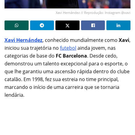
Xavi Hernández // Reprodução: Instagram @xavi
Xavi Hernández
, conhecido mundialmente como
Xavi
,
iniciou sua trajetória no
futebol
ainda jovem, nas
categorias de base do
FC Barcelona
. Desde cedo,
demonstrou um talento excepcional para o esporte, o
que lhe garantiu uma ascensão rápida dentro do clube
catalão. Em 1998, fez sua estreia no time principal,
marcando o início de uma carreira que se tornaria
lendária.