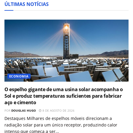
ÚLTIMAS NOTÍCIAS
ECONOMIA
O espelho gigante de uma usina solar acompanha o
Sol e produz temperaturas suficientes para fabricar
aço e cimento
POR
DOUGLAS HUGO
8 DE AGOSTO DE 2026
Destaques Milhares de espelhos móveis direcionam a
radiação solar para um único receptor, produzindo calor
intenso que começa a ser...