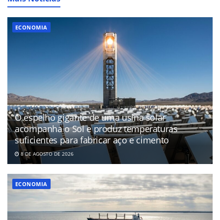
ECONOMIA
O espelho gigante de uma usina solar
acompanha o Sol e produz temperaturas
suficientes para fabricar aço e cimento
8 DE AGOSTO DE 2026
ECONOMIA