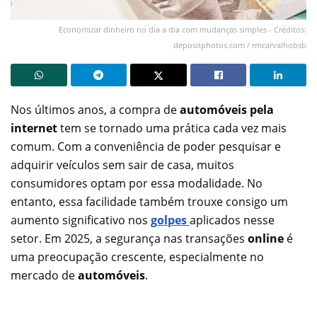
Economizar dinheiro no dia a dia com mudanças simples - Créditos:
depositphotos.com / rmcarvalhobsb
Nos últimos anos, a compra de
automóveis pela
internet
tem se tornado uma prática cada vez mais
comum. Com a conveniência de poder pesquisar e
adquirir veículos sem sair de casa, muitos
consumidores optam por essa modalidade. No
entanto, essa facilidade também trouxe consigo um
aumento significativo nos
golpes
aplicados nesse
setor. Em 2025, a segurança nas transações
online
é
uma preocupação crescente, especialmente no
mercado de
automóveis
.