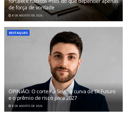
fortalece hábitos mais do que depender apenas
de força de vontade
8 DE AGOSTO DE 2026
DESTAQUES
OPINIÃO: O corte na Selic, a curva de DI Futuro
e o prêmio de risco para 2027
8 DE AGOSTO DE 2026