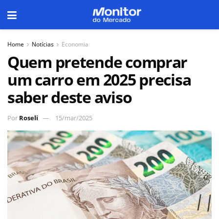
Home
Notícias
Economia
Quem pretende comprar
um carro em 2025 precisa
saber deste aviso
Por
Roseli
15/mar/2025