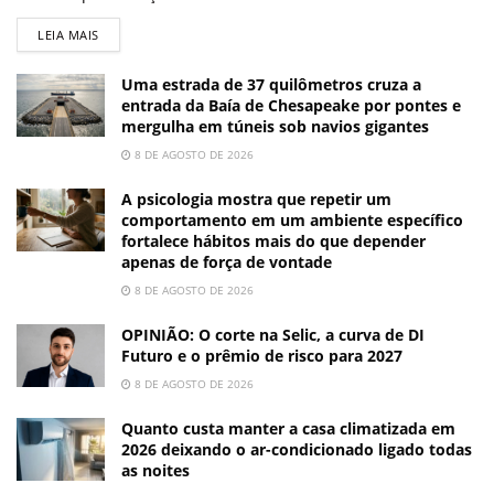
LEIA MAIS
Uma estrada de 37 quilômetros cruza a
entrada da Baía de Chesapeake por pontes e
mergulha em túneis sob navios gigantes
8 DE AGOSTO DE 2026
A psicologia mostra que repetir um
comportamento em um ambiente específico
fortalece hábitos mais do que depender
apenas de força de vontade
8 DE AGOSTO DE 2026
OPINIÃO: O corte na Selic, a curva de DI
Futuro e o prêmio de risco para 2027
8 DE AGOSTO DE 2026
Quanto custa manter a casa climatizada em
2026 deixando o ar-condicionado ligado todas
as noites