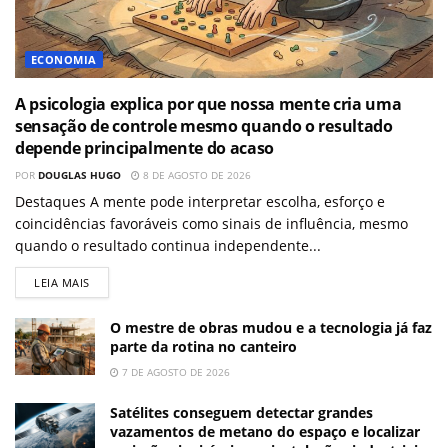
ECONOMIA
A psicologia explica por que nossa mente cria uma
sensação de controle mesmo quando o resultado
depende principalmente do acaso
POR
DOUGLAS HUGO
8 DE AGOSTO DE 2026
Destaques A mente pode interpretar escolha, esforço e
coincidências favoráveis como sinais de influência, mesmo
quando o resultado continua independente...
LEIA MAIS
O mestre de obras mudou e a tecnologia já faz
parte da rotina no canteiro
7 DE AGOSTO DE 2026
Satélites conseguem detectar grandes
vazamentos de metano do espaço e localizar