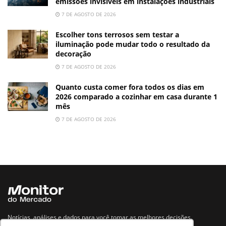
emissões invisíveis em instalações industriais
7 DE AGOSTO DE 2026
Escolher tons terrosos sem testar a
iluminação pode mudar todo o resultado da
decoração
7 DE AGOSTO DE 2026
Quanto custa comer fora todos os dias em
2026 comparado a cozinhar em casa durante 1
mês
7 DE AGOSTO DE 2026
Notícias, análises e dados para você tomar as melhores decisões.