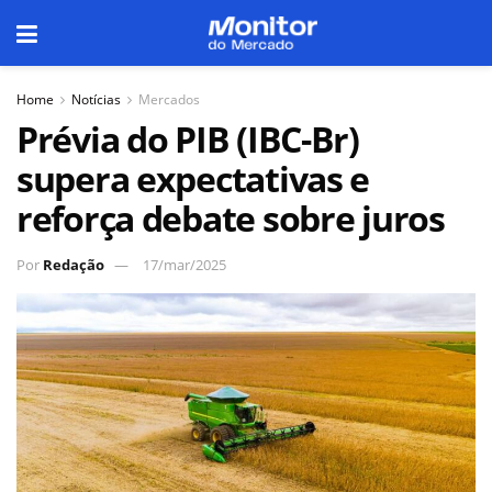
Home
Notícias
Mercados
Prévia do PIB (IBC-Br)
supera expectativas e
reforça debate sobre juros
Por
Redação
17/mar/2025