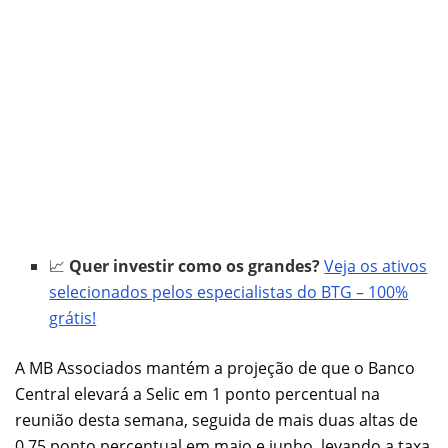
📈
Quer investir como os grandes?
Veja os ativos
selecionados pelos especialistas do BTG – 100%
grátis!
A MB Associados mantém a projeção de que o Banco
Central elevará a Selic em 1 ponto percentual na
reunião desta semana, seguida de mais duas altas de
0,75 ponto percentual em maio e junho, levando a taxa