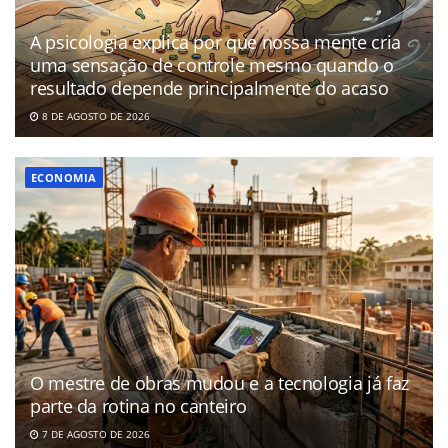
A psicologia explica por que nossa mente cria
uma sensação de controle mesmo quando o
resultado depende principalmente do acaso
8 DE AGOSTO DE 2026
ECONOMIA
O mestre de obras mudou e a tecnologia já faz
parte da rotina no canteiro
7 DE AGOSTO DE 2026