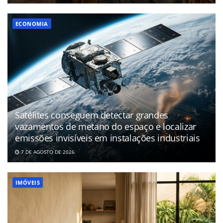
ECONOMIA
Satélites conseguem detectar grandes
vazamentos de metano do espaço e localizar
emissões invisíveis em instalações industriais
7 DE AGOSTO DE 2026
IMÓVEIS