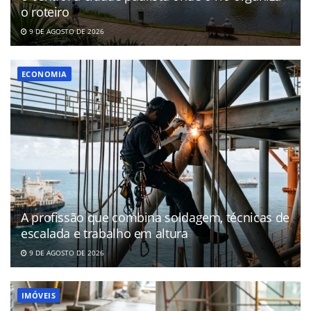
o roteiro
9 DE AGOSTO DE 2026
ECONOMIA
A profissão que combina soldagem, técnicas de
escalada e trabalho em altura
9 DE AGOSTO DE 2026
IMÓVEIS