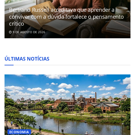
Bertrand Russell acreditava que aprender a
conviver com a dúvida fortalece o pensamento
crítico
9 DE AGOSTO DE 2026
ÚLTIMAS NOTÍCIAS
ECONOMIA