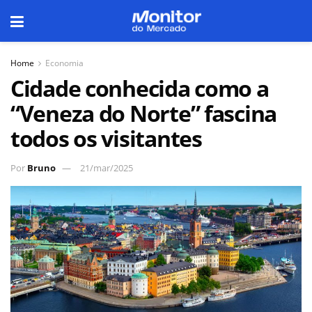
Home
Economia
Cidade conhecida como a
“Veneza do Norte” fascina
todos os visitantes
Por
Bruno
21/mar/2025