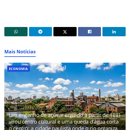
Mais Notícias
ECONOMIA
Um engenho de açúcar erguido a partir de 1881
virou centro cultural e uma queda d’água corta
o centro: a cidade paulista onde o rio organiza