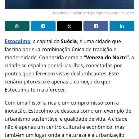
Estocolmo // Créditos: depositphotos.com / mikdam
Estocolmo
, a capital da
Suécia
, é uma cidade que
fascina por sua combinação única de tradição e
modernidade. Conhecida como a
“Veneza do Norte”
, a
cidade se espalha por várias ilhas, conectadas por
pontes que oferecem vistas deslumbrantes. Este
cenário pitoresco é apenas o começo do que
Estocolmo tem a oferecer.
Com uma história rica e um compromisso com a
inovação, Estocolmo se destaca como um exemplo de
urbanismo sustentável e qualidade de vida. A cidade
não é apenas um centro cultural e econômico, mas
também um lugar onde a natureza e a urbanização