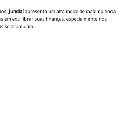
dos,
Jundiaí
apresenta um alto índice de inadimplência.
es em equilibrar suas finanças, especialmente nos
as se acumulam.