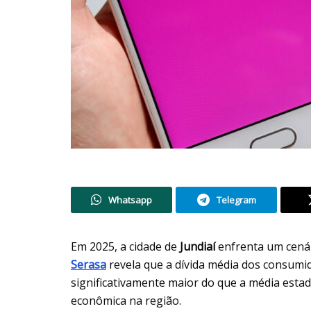
Whatsapp
Telegram
Em 2025, a cidade de
Jundiaí
enfrenta um cenár
Serasa
revela que a dívida média dos consumido
significativamente maior do que a média estad
econômica na região.