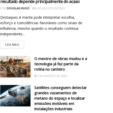
resultado depende principalmente do acaso
POR
DOUGLAS HUGO
8 DE AGOSTO DE 2026
Destaques A mente pode interpretar escolha,
esforço e coincidências favoráveis como sinais de
influência, mesmo quando o resultado continua
independente...
LEIA MAIS
O mestre de obras mudou e a
tecnologia já faz parte da
rotina no canteiro
7 DE AGOSTO DE 2026
Satélites conseguem detectar
grandes vazamentos de
metano do espaço e localizar
emissões invisíveis em
instalações industriais