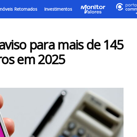
móveis Retomados
Investimentos
aviso para mais de 145
iros em 2025