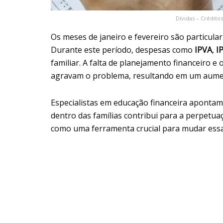
Dívidas – Crédito
Os meses de janeiro e fevereiro são particula
Durante este período, despesas como
IPVA
,
I
familiar. A falta de planejamento financeiro 
agravam o problema, resultando em um aument
Especialistas em educação financeira apontam
dentro das famílias contribui para a perpetuaçã
como uma ferramenta crucial para mudar essa