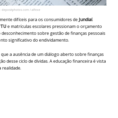
s: depositphotos.com / alfexe
rmente difíceis para os consumidores de
Jundiaí
.
PTU
e matrículas escolares pressionam o orçamento
e o desconhecimento sobre gestão de finanças pessoais
o significativo do endividamento.
 que a ausência de um diálogo aberto sobre finanças
o desse ciclo de dívidas. A educação financeira é vista
 realidade.