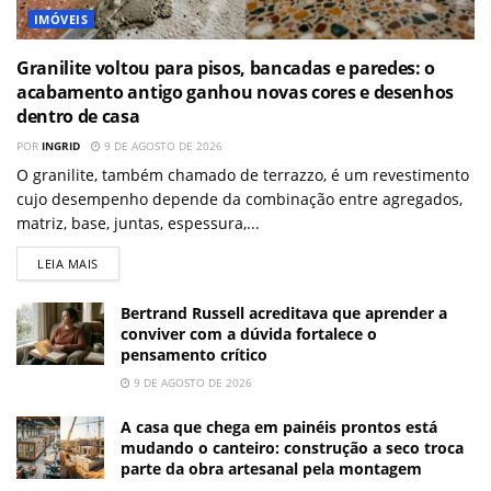
IMÓVEIS
Granilite voltou para pisos, bancadas e paredes: o
acabamento antigo ganhou novas cores e desenhos
dentro de casa
POR
INGRID
9 DE AGOSTO DE 2026
O granilite, também chamado de terrazzo, é um revestimento
cujo desempenho depende da combinação entre agregados,
matriz, base, juntas, espessura,...
LEIA MAIS
Bertrand Russell acreditava que aprender a
conviver com a dúvida fortalece o
pensamento crítico
9 DE AGOSTO DE 2026
A casa que chega em painéis prontos está
mudando o canteiro: construção a seco troca
parte da obra artesanal pela montagem