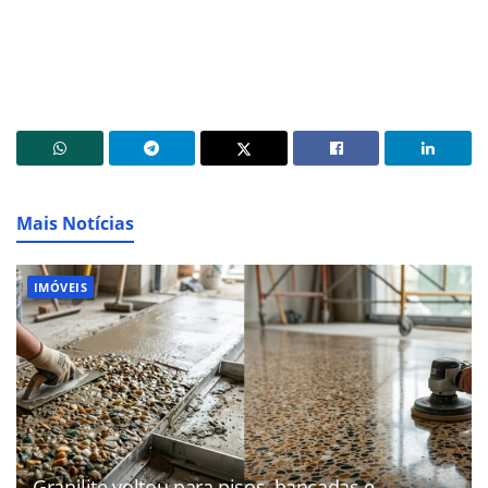
Mais Notícias
IMÓVEIS
Granilite voltou para pisos, bancadas e