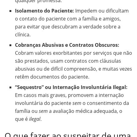
qualquer promessa.
Isolamento do Paciente:
Impedem ou dificultam
o contato do paciente com a família e amigos,
para evitar que descubram a verdade sobre a
clínica.
Cobranças Abusivas e Contratos Obscuros:
Cobram valores exorbitantes por serviços que não
são prestados, usam contratos com cláusulas
abusivas ou de difícil compreensão, e muitas vezes
retêm documentos do paciente.
“Sequestro” ou Internação Involuntária Ilegal:
Em casos mais graves, promovem a internação
involuntária do paciente
sem
o consentimento da
família ou
sem
a avaliação médica adequada, o
que é
ilegal
.
O que fazer ao suspeitar de uma