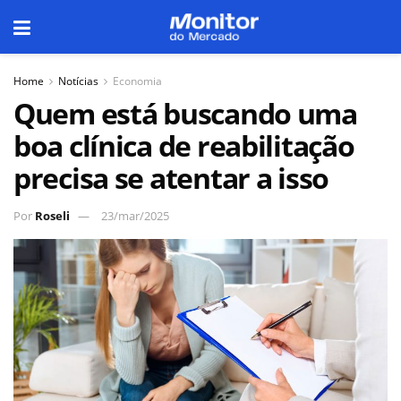
Home
Notícias
Economia
Quem está buscando uma
boa clínica de reabilitação
precisa se atentar a isso
Por
Roseli
23/mar/2025