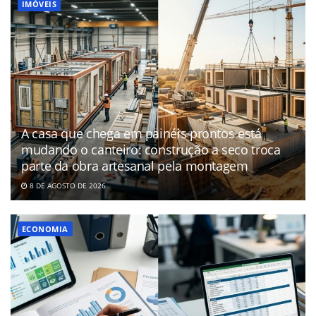
IMÓVEIS
A casa que chega em painéis prontos está
mudando o canteiro: construção a seco troca
parte da obra artesanal pela montagem
8 DE AGOSTO DE 2026
ECONOMIA