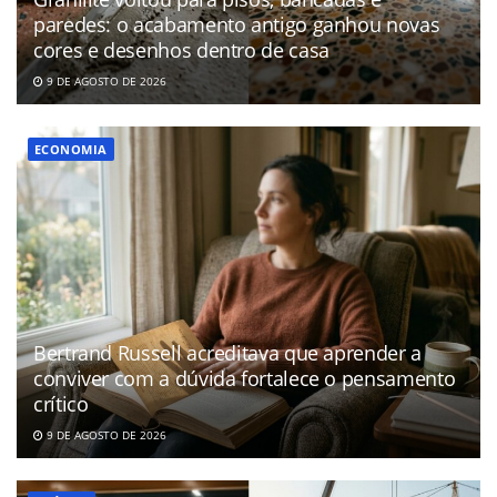
paredes: o acabamento antigo ganhou novas
cores e desenhos dentro de casa
9 DE AGOSTO DE 2026
ECONOMIA
Bertrand Russell acreditava que aprender a
conviver com a dúvida fortalece o pensamento
crítico
9 DE AGOSTO DE 2026