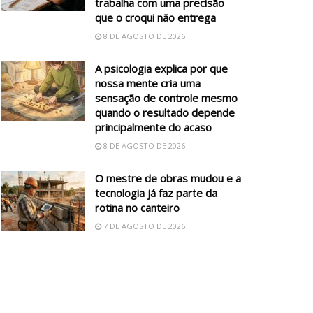
trabalha com uma precisão
que o croqui não entrega
8 DE AGOSTO DE 2026
A psicologia explica por que
nossa mente cria uma
sensação de controle mesmo
quando o resultado depende
principalmente do acaso
8 DE AGOSTO DE 2026
O mestre de obras mudou e a
tecnologia já faz parte da
rotina no canteiro
7 DE AGOSTO DE 2026