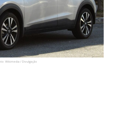
oto: Wikimedia / Divulgação