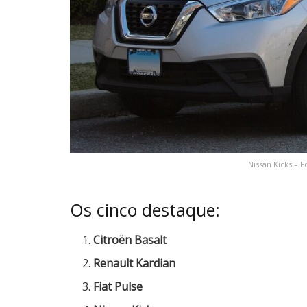
Nissan Kicks – F
Os cinco destaque:
Citroën Basalt
Renault Kardian
Fiat Pulse