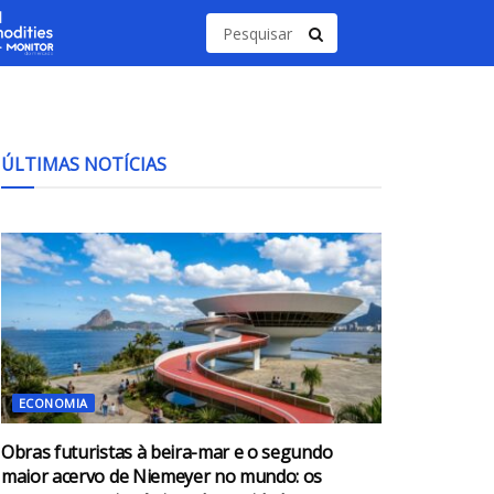
ÚLTIMAS NOTÍCIAS
ECONOMIA
Obras futuristas à beira-mar e o segundo
maior acervo de Niemeyer no mundo: os