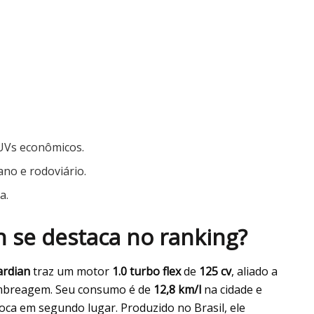
SUVs econômicos.
ano e rodoviário.
a.
 se destaca no ranking?
rdian
traz um motor
1.0 turbo flex
de
125 cv
, aliado a
mbreagem. Seu consumo é de
12,8 km/l
na cidade e
oca em segundo lugar. Produzido no Brasil, ele