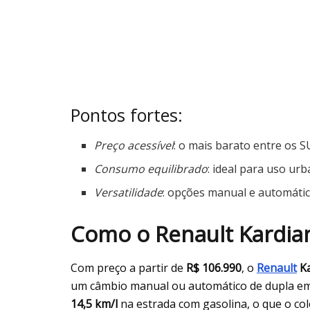
Pontos fortes:
Preço acessível
: o mais barato entre os 
Consumo equilibrado
: ideal para uso urb
Versatilidade
: opções manual e automátic
Como o Renault Kardian
Com preço a partir de
R$ 106.990
, o
Renault
Ka
um câmbio manual ou automático de dupla e
14,5 km/l
na estrada com gasolina, o que o col