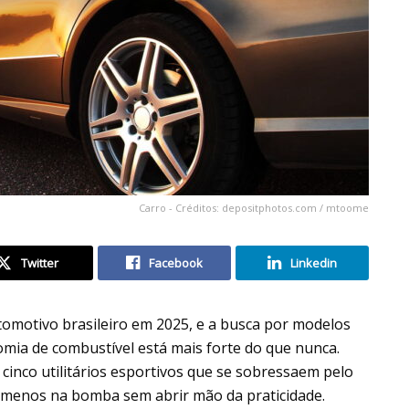
Carro - Créditos: depositphotos.com / mtoome
Twitter
Facebook
Linkedin
omotivo brasileiro em 2025, e a busca por modelos
ia de combustível está mais forte do que nunca.
 cinco utilitários esportivos que se sobressaem pelo
 menos na bomba sem abrir mão da praticidade.