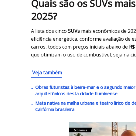
Quais são os SUVs mais
2025?
A lista dos cinco
SUVs
mais econômicos de 2025
eficiência energética, conforme avaliação de es
carros, todos com preços iniciais abaixo de
R$ 
que otimizam o uso de combustível, seja na ci
Veja também
Obras futuristas à beira-mar e o segundo maio
arquitetônicos desta cidade fluminense
Mata nativa na malha urbana e teatro lírico de 
Califórnia brasileira