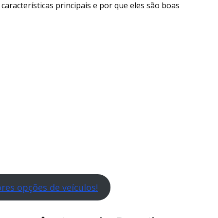
características principais e por que eles são boas
res opções de veículos!