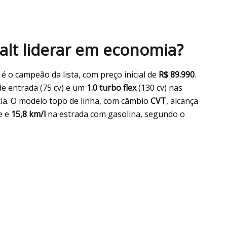
salt liderar em economia?
, é o campeão da lista, com preço inicial de
R$ 89.990
.
e entrada (75 cv) e um
1.0 turbo flex
(130 cv) nas
ncia. O modelo topo de linha, com câmbio
CVT
, alcança
e e
15,8 km/l
na estrada com gasolina, segundo o