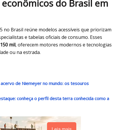
 econômicos do Brasil em
 no Brasil reúne modelos acessíveis que priorizam
pecialistas e tabelas oficiais de consumo. Esses
150 mil
, oferecem motores modernos e tecnologias
dade ou na estrada.
r acervo de Niemeyer no mundo: os tesouros
destaque: conheça o perfil desta terra conhecida como a
Leia mais