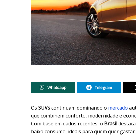
Whatsapp
Telegram
Os
SUVs
continuam dominando o
mercado
aut
que combinem conforto, modernidade e econom
Com base em dados recentes, o
Brasil
destaca
baixo consumo, ideais para quem quer gastar