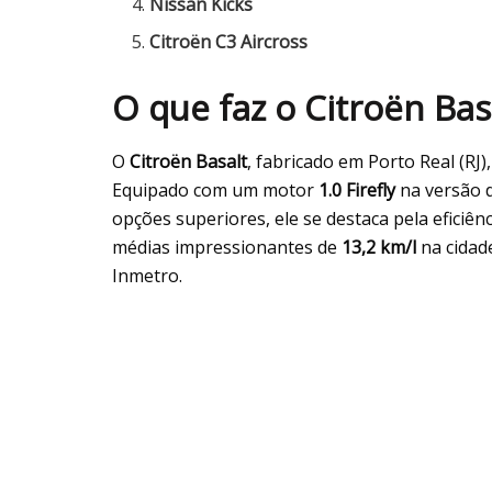
Nissan Kicks
Citroën C3 Aircross
O que faz o Citroën Ba
O
Citroën Basalt
, fabricado em Porto Real (RJ)
Equipado com um motor
1.0 Firefly
na versão d
opções superiores, ele se destaca pela eficiê
médias impressionantes de
13,2 km/l
na cidad
Inmetro.