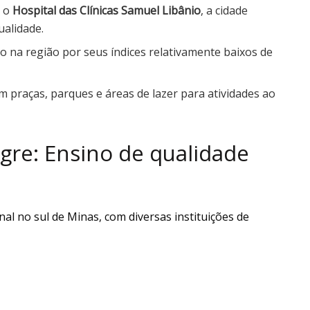
o o
Hospital das Clínicas Samuel Libânio
, a cidade
ualidade.
o na região por seus índices relativamente baixos de
om praças, parques e áreas de lazer para atividades ao
re: Ensino de qualidade
l no sul de Minas, com diversas instituições de