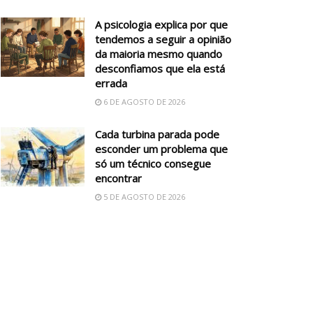
A psicologia explica por que
tendemos a seguir a opinião
da maioria mesmo quando
desconfiamos que ela está
errada
6 DE AGOSTO DE 2026
Cada turbina parada pode
esconder um problema que
só um técnico consegue
encontrar
5 DE AGOSTO DE 2026