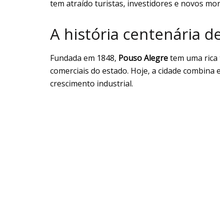
tem atraído turistas, investidores e novos mo
A história centenária d
Fundada em 1848,
Pouso Alegre
tem uma rica t
comerciais do estado. Hoje, a cidade combina
crescimento industrial.