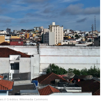
ais // Créditos: Wikimedia Commons