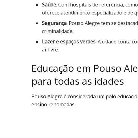
Saúde
: Com hospitais de referência, com
oferece atendimento especializado e de q
Segurança
: Pouso Alegre tem se destacad
criminalidade.
Lazer e espaços verdes
: A cidade conta c
ar livre.
Educação em Pouso Aleg
para todas as idades
Pouso Alegre é considerada um polo educaciona
ensino renomadas: