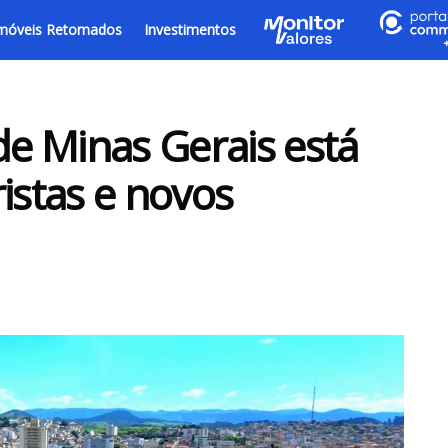
móveis Retomados
Investimentos
de Minas Gerais está
istas e novos