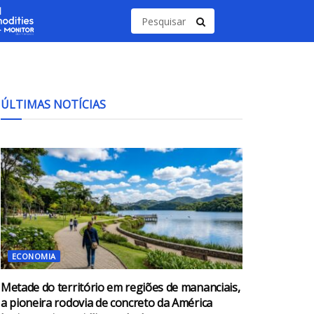
ÚLTIMAS NOTÍCIAS
ECONOMIA
Metade do território em regiões de mananciais,
a pioneira rodovia de concreto da América