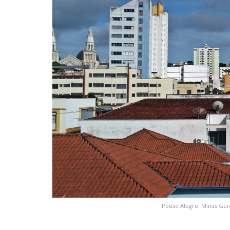
Pouso Alegre, Minas Ger