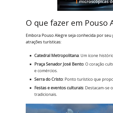
O que fazer em Pouso 
Embora Pouso Alegre seja conhecida por seu p
atrações turísticas:
Catedral Metropolitana
: Um ícone históri
Praça Senador José Bento
: O coração cul
e comércios.
Serra do Cristo
: Ponto turístico que prop
Festas e eventos culturais
: Destacam-se 
tradicionais.