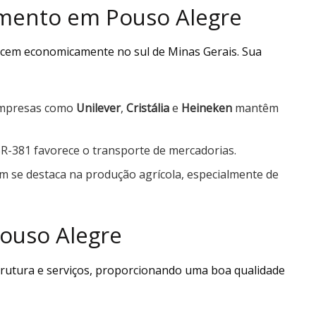
mento em Pouso Alegre
scem economicamente no sul de Minas Gerais. Sua
Empresas como
Unilever
,
Cristália
e
Heineken
mantêm
 BR-381 favorece o transporte de mercadorias.
m se destaca na produção agrícola, especialmente de
ouso Alegre
trutura e serviços, proporcionando uma boa qualidade