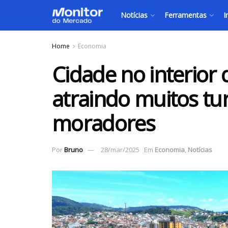
Notícias
Ferramentas
I
Home
Economia
Cidade no interior 
atraindo muitos tur
moradores
Por
Bruno
28/mar/2025
Em
Economia
,
Notícias