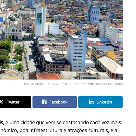
Pouso Alegre, Minas Gerais // Créditos: Wikimedia Commons
Twitter
Facebook
Linkedin
is
, é uma cidade que vem se destacando cada vez mais
nômico, boa infraestrutura e atrações culturais, ela