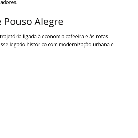
radores.
e Pouso Alegre
rajetória ligada à economia cafeeira e às rotas
 esse legado histórico com modernização urbana e