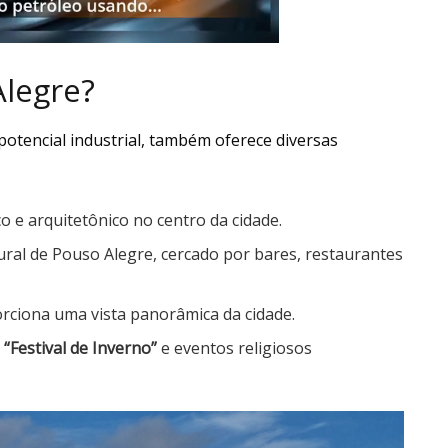
Alegre?
otencial industrial, também oferece diversas
co e arquitetônico no centro da cidade.
tural de Pouso Alegre, cercado por bares, restaurantes
orciona uma vista panorâmica da cidade.
o
“Festival de Inverno”
e eventos religiosos