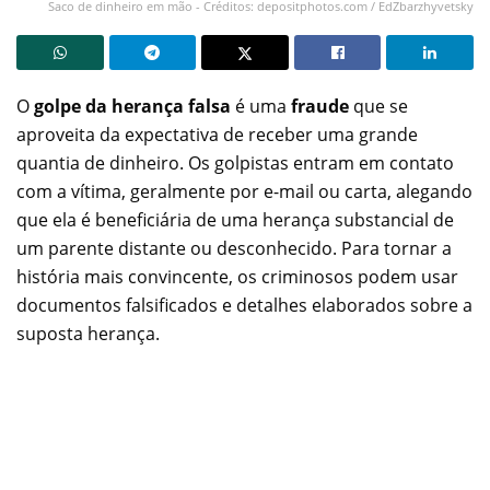
Saco de dinheiro em mão - Créditos: depositphotos.com / EdZbarzhyvetsky
O
golpe da herança falsa
é uma
fraude
que se
aproveita da expectativa de receber uma grande
quantia de dinheiro. Os golpistas entram em contato
com a vítima, geralmente por e-mail ou carta, alegando
que ela é beneficiária de uma herança substancial de
um parente distante ou desconhecido. Para tornar a
história mais convincente, os criminosos podem usar
documentos falsificados e detalhes elaborados sobre a
suposta herança.