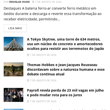
POR
DOUGLAS HUGO
7 DE AGOSTO DE 2026
Destaques A bateria ferro-ar converte ferro metálico em
óxidos durante a descarga e reverte essa transformação ao
receber eletricidade, permitindo...
LEIA MAIS
A Tokyo Skytree, uma torre de 634 metros,
usa um núcleo de concreto e amortecedores
ocultos para resistir aos terremotos do Japão
7 DE AGOSTO DE 2026
Thomas Hobbes e Jean-Jacques Rousseau
discordavam sobre a natureza humana e esse
debate continua atual
7 DE AGOSTO DE 2026
Payroll revela perda de 23 mil vagas em julho
e pode mudar rota para os juros
7 DE AGOSTO DE 2026