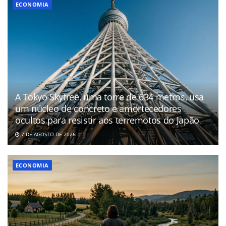
ECONOMIA
A Tokyo Skytree, uma torre de 634 metros, usa
um núcleo de concreto e amortecedores
ocultos para resistir aos terremotos do Japão
7 DE AGOSTO DE 2026
ECONOMIA