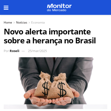
Home
Notícias
Economia
Novo alerta importante
sobre a herança no Brasil
Por
Roseli
25/mar/2025