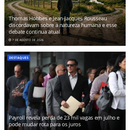
Thomas Hobbes e Jean-Jacques Rousseau
discordavam sobre a natureza humana e esse
debate continua atual
7 DE AGOSTO DE 2026
DESTAQUES
Payroll revela perda de 23 mil vagas em julho e
pode mudar rota para os juros