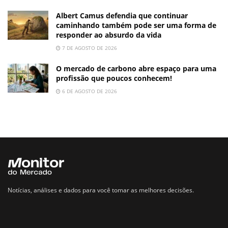
Albert Camus defendia que continuar
caminhando também pode ser uma forma de
responder ao absurdo da vida
7 DE AGOSTO DE 2026
O mercado de carbono abre espaço para uma
profissão que poucos conhecem!
6 DE AGOSTO DE 2026
Notícias, análises e dados para você tomar as melhores decisões.