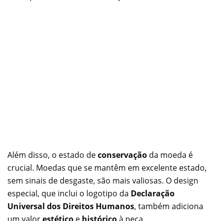
Além disso, o estado de
conservação
da moeda é
crucial. Moedas que se mantêm em excelente estado,
sem sinais de desgaste, são mais valiosas. O design
especial, que inclui o logotipo da
Declaração
Universal dos Direitos Humanos
, também adiciona
um valor
estético
e
histórico
à peça.