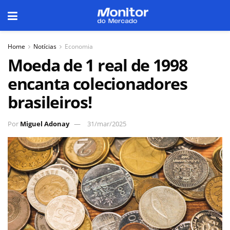
Home
Notícias
Economia
Moeda de 1 real de 1998
encanta colecionadores
brasileiros!
Por
Miguel Adonay
31/mar/2025