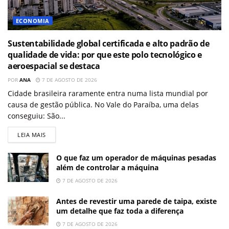
ECONOMIA
Sustentabilidade global certificada e alto padrão de
qualidade de vida: por que este polo tecnológico e
aeroespacial se destaca
POR
ANA
7 DE AGOSTO DE 2026
Cidade brasileira raramente entra numa lista mundial por
causa de gestão pública. No Vale do Paraíba, uma delas
conseguiu: São...
LEIA MAIS
O que faz um operador de máquinas pesadas
além de controlar a máquina
7 DE AGOSTO DE 2026
Antes de revestir uma parede de taipa, existe
um detalhe que faz toda a diferença
7 DE AGOSTO DE 2026