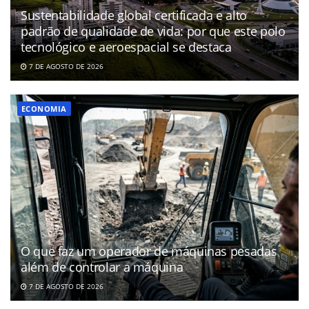
Sustentabilidade global certificada e alto
padrão de qualidade de vida: por que este polo
tecnológico e aeroespacial se destaca
7 DE AGOSTO DE 2026
ECONOMIA
O que faz um operador de máquinas pesadas
além de controlar a máquina
7 DE AGOSTO DE 2026