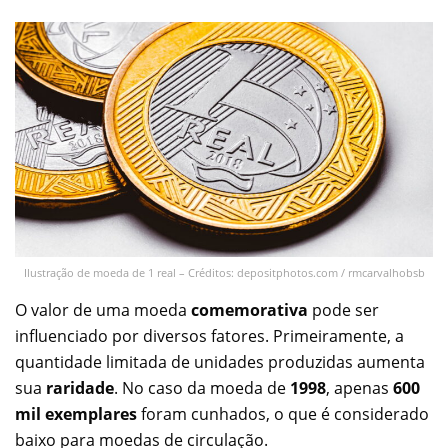
Ilustração de moeda de 1 real – Créditos: depositphotos.com / rmcarvalhobsb
O valor de uma moeda
comemorativa
pode ser
influenciado por diversos fatores. Primeiramente, a
quantidade limitada de unidades produzidas aumenta
sua
raridade
. No caso da moeda de
1998
, apenas
600
mil exemplares
foram cunhados, o que é considerado
baixo para moedas de circulação.