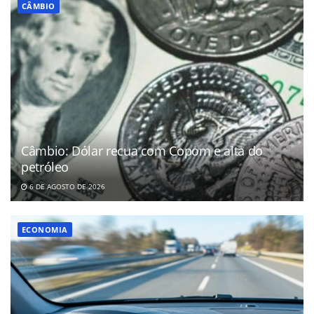
CÂMBIO
Câmbio: Dólar recua com Copom e alta do
petróleo
6 DE AGOSTO DE 2026
ECONOMIA