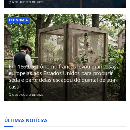
6 DE AGOSTO DE 2026
ECONOMIA
Em 1869, astrônomo francês levou mariposas
europeias aos Estados Unidos para produzir
seda e parte delas escapou do quintal de sua
casa
6 DE AGOSTO DE 2026
ÚLTIMAS NOTÍCIAS