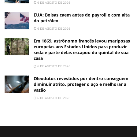
6 DE AGOSTO DE 2026
EUA: Bolsas caem antes do payroll e com alta
do petróleo
6 DE AGOSTO DE 2026
Em 1869, astrônomo francês levou mariposas
europeias aos Estados Unidos para produzir
seda e parte delas escapou do quintal de sua
casa
6 DE AGOSTO DE 2026
Oleodutos revestidos por dentro conseguem
diminuir atrito, proteger o aço e melhorar a
vazão
6 DE AGOSTO DE 2026