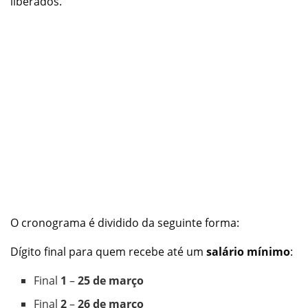
liberados.
O cronograma é dividido da seguinte forma:
Dígito final para quem recebe até um
salário mínimo
:
Final
1
–
25 de março
Final
2
–
26 de março