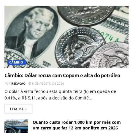
CÂMBIO
Câmbio: Dólar recua com Copom e alta do petróleo
POR
REDAÇÃO
6 DE AGOSTO DE 2026
O dólar à vista fechou esta quinta-feira (6) em queda de
0,41%, a R$ 5,11, após a decisão do Comitê...
LEIA MAIS
Quanto custa rodar 1.000 km por mês com
um carro que faz 12 km por litro em 2026