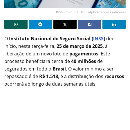
INSS - Créditos: depositphotos.com / rafapress
O
Instituto Nacional do Seguro Social (
INSS
)
deu
início, nesta terça-feira,
25 de março de 2025
, à
liberação de um novo lote de
pagamentos
. Este
processo beneficiará cerca de
40 milhões
de
segurados em todo o
Brasil
. O valor mínimo a ser
repassado é de
R$ 1.518
, e a distribuição dos
recursos
ocorrerá ao longo de duas semanas úteis.