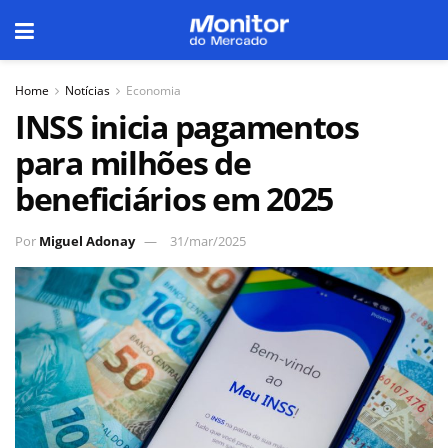
Home
Notícias
Economia
INSS inicia pagamentos
para milhões de
beneficiários em 2025
Por
Miguel Adonay
31/mar/2025