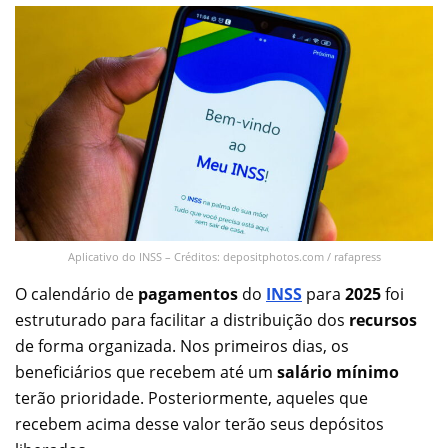
Aplicativo do INSS – Créditos: depositphotos.com / rafapress
O calendário de
pagamentos
do
INSS
para
2025
foi
estruturado para facilitar a distribuição dos
recursos
de forma organizada. Nos primeiros dias, os
beneficiários que recebem até um
salário mínimo
terão prioridade. Posteriormente, aqueles que
recebem acima desse valor terão seus depósitos