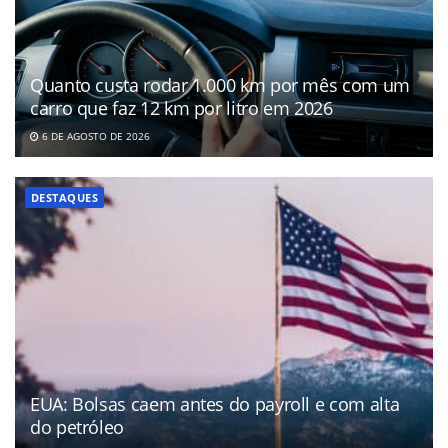
Quanto custa rodar 1.000 km por mês com um
carro que faz 12 km por litro em 2026
6 DE AGOSTO DE 2026
DESTAQUES
EUA: Bolsas caem antes do payroll e com alta
do petróleo