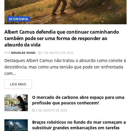
ECONOMIA
Albert Camus defendia que continuar caminhando
também pode ser uma forma de responder ao
absurdo da vida
POR
DOUGLAS HUGO
7 DE AGOSTO DE 2026
Destaques Albert Camus não tratou o absurdo como convite à
desistência, mas como uma tensão que pode ser enfrentada
com...
LEIA MAIS
O mercado de carbono abre espaço para uma
profissão que poucos conhecem!
6 DE AGOSTO DE 2026
Braços robóticos no fundo do mar começam a
substituir grandes embarcações em tarefas