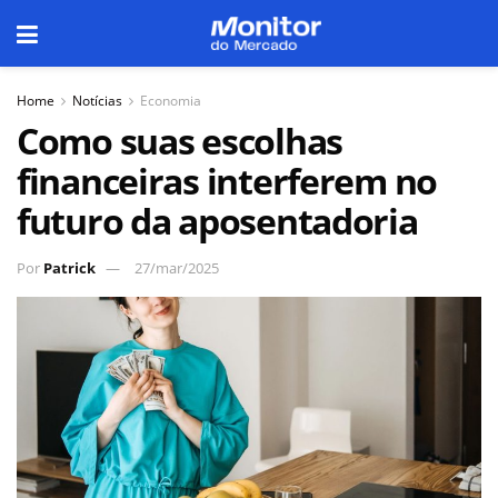
Home
Notícias
Economia
Como suas escolhas
financeiras interferem no
futuro da aposentadoria
Por
Patrick
27/mar/2025