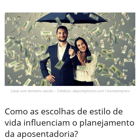
Casal com dinheiro caindo – Créditos: depositphotos.com / konstantynov
Como as escolhas de estilo de
vida influenciam o planejamento
da aposentadoria?