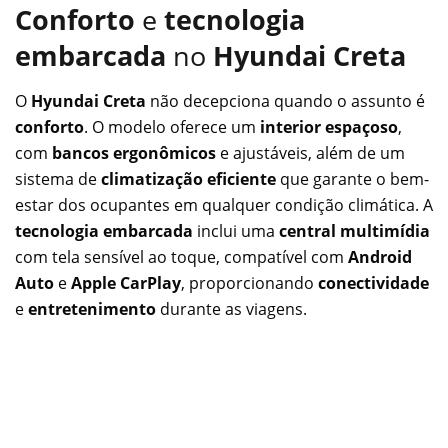
Conforto
e
tecnologia
embarcada
no
Hyundai Creta
O
Hyundai Creta
não decepciona quando o assunto é
conforto
. O modelo oferece um
interior espaçoso
,
com
bancos ergonômicos
e ajustáveis, além de um
sistema de
climatização eficiente
que garante o bem-
estar dos ocupantes em qualquer condição climática. A
tecnologia embarcada
inclui uma
central multimídia
com tela sensível ao toque, compatível com
Android
Auto
e
Apple CarPlay
, proporcionando
conectividade
e
entretenimento
durante as viagens.