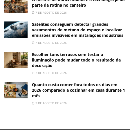
parte da rotina no canteiro
7 DE AGOSTO DE 2026
Satélites conseguem detectar grandes
vazamentos de metano do espaço e localizar
emissões invisíveis em instalações industriais
7 DE AGOSTO DE 2026
Escolher tons terrosos sem testar a
iluminação pode mudar todo o resultado da
decoração
7 DE AGOSTO DE 2026
Quanto custa comer fora todos os dias em
2026 comparado a cozinhar em casa durante 1
mês
7 DE AGOSTO DE 2026