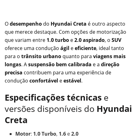
O
desempenho
do
Hyundai Creta
é outro aspecto
que merece destaque. Com opções de motorização
que variam entre
1.0 turbo
e
2.0 aspirado
, o
SUV
oferece uma condução
ágil
e
eficiente
, ideal tanto
para o
trânsito urbano
quanto para
viagens mais
longas
. A
suspensão bem calibrada
e a
direção
precisa
contribuem para uma experiência de
condução
confortável
e
estável
.
Especificações técnicas
e
versões disponíveis do
Hyundai
Creta
Motor
:
1.0 Turbo
,
1.6
e
2.0