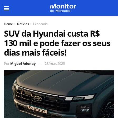
Home
Notícias
Economia
SUV da Hyundai custa R$
130 mil e pode fazer os seus
dias mais fáceis!
Por
Miguel Adonay
28/mar/2025