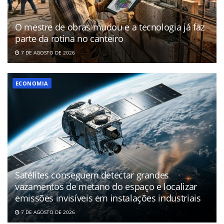
O mestre de obras mudou e a tecnologia já faz
parte da rotina no canteiro
7 DE AGOSTO DE 2026
ECONOMIA
Satélites conseguem detectar grandes
vazamentos de metano do espaço e localizar
emissões invisíveis em instalações industriais
7 DE AGOSTO DE 2026