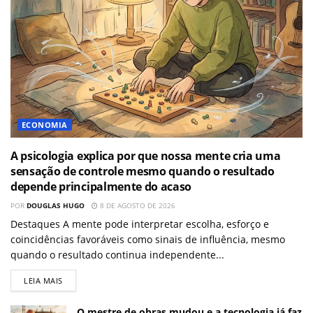
ECONOMIA
A psicologia explica por que nossa mente cria uma
sensação de controle mesmo quando o resultado
depende principalmente do acaso
POR
DOUGLAS HUGO
8 DE AGOSTO DE 2026
Destaques A mente pode interpretar escolha, esforço e
coincidências favoráveis como sinais de influência, mesmo
quando o resultado continua independente...
LEIA MAIS
O mestre de obras mudou e a tecnologia já faz