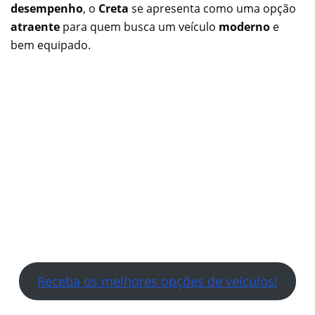
desempenho
, o
Creta
se apresenta como uma opção
atraente
para quem busca um veículo
moderno
e
bem equipado.
Receba os melhores opções de veículos!