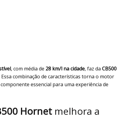
tível
, com média de
28 km/l na cidade
, faz da
CB500
. Essa combinação de características torna o motor
 componente essencial para uma experiência de
500 Hornet
melhora a