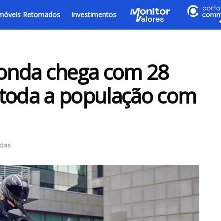
móveis Retomados
Investimentos
onda chega com 28
 toda a população com
cias