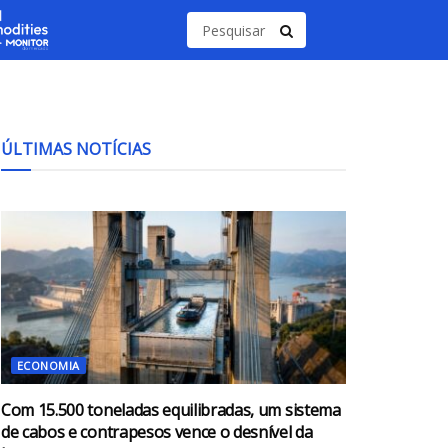
ÚLTIMAS NOTÍCIAS
ECONOMIA
Com 15.500 toneladas equilibradas, um sistema
de cabos e contrapesos vence o desnível da