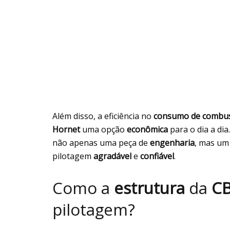
Além disso, a eficiência no
consumo de combus
Hornet
uma opção
econômica
para o dia a dia
não apenas uma peça de
engenharia
, mas um
pilotagem
agradável
e
confiável
.
Como a
estrutura
da
CB
pilotagem?