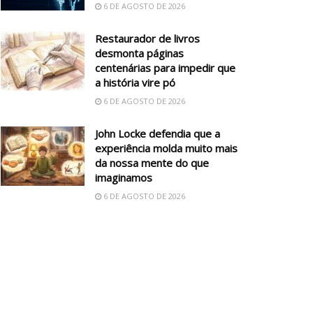
6 DE AGOSTO DE 2026
Restaurador de livros
desmonta páginas
centenárias para impedir que
a história vire pó
6 DE AGOSTO DE 2026
John Locke defendia que a
experiência molda muito mais
da nossa mente do que
imaginamos
6 DE AGOSTO DE 2026