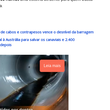
a.
 de cabos e contrapesos vence o desnível da barragem
à Austrália para salvar os canaviais e 2.400
 depois
Leia mais