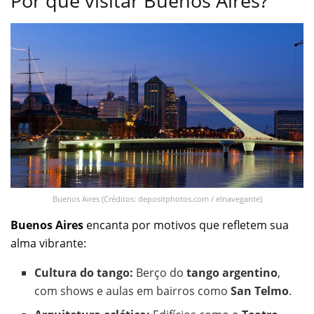
Por que visitar Buenos Aires?
Buenos Aires (Créditos: depositphotos.com / elnavegante)
Buenos Aires
encanta por motivos que refletem sua
alma vibrante:
Cultura do tango:
Berço do
tango argentino
,
com shows e aulas em bairros como
San Telmo
.