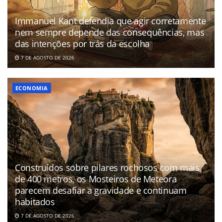
Immanuel Kant defendia que agir corretamente
nem sempre depende das consequências, mas
das intenções por trás da escolha
7 DE AGOSTO DE 2026
ECONOMIA
Construídos sobre pilares rochosos com mais
de 400 metros, os Mosteiros de Meteora
parecem desafiar a gravidade e continuam
habitados
7 DE AGOSTO DE 2026