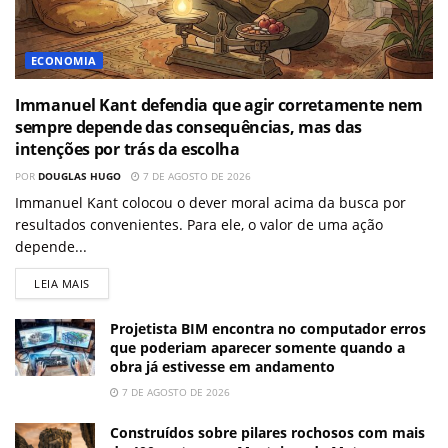
ECONOMIA
Immanuel Kant defendia que agir corretamente nem
sempre depende das consequências, mas das
intenções por trás da escolha
POR
DOUGLAS HUGO
7 DE AGOSTO DE 2026
Immanuel Kant colocou o dever moral acima da busca por
resultados convenientes. Para ele, o valor de uma ação
depende...
LEIA MAIS
Projetista BIM encontra no computador erros
que poderiam aparecer somente quando a
obra já estivesse em andamento
7 DE AGOSTO DE 2026
Construídos sobre pilares rochosos com mais