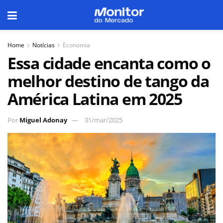
Home
Notícias
Economia
Essa cidade encanta como o
melhor destino de tango da
América Latina em 2025
Por
Miguel Adonay
31/mar/2025