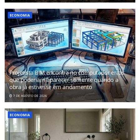
ECONOMIA
Projetista BIM encontra no computador erros
que poderiam aparecer somente quando a
obra já estivesse em andamento
7 DE AGOSTO DE 2026
ECONOMIA