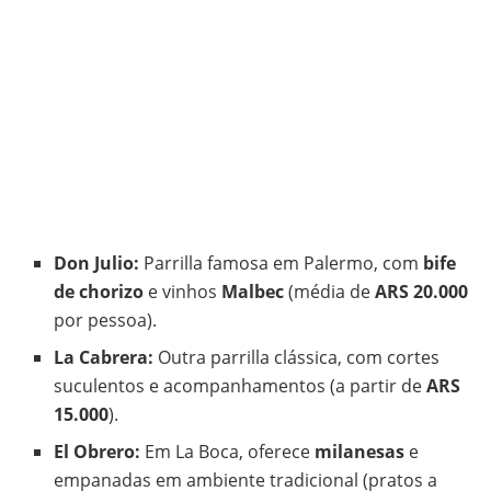
Don Julio:
Parrilla famosa em Palermo, com
bife
de chorizo
e vinhos
Malbec
(média de
ARS 20.000
por pessoa).
La Cabrera:
Outra parrilla clássica, com cortes
suculentos e acompanhamentos (a partir de
ARS
15.000
).
El Obrero:
Em La Boca, oferece
milanesas
e
empanadas em ambiente tradicional (pratos a