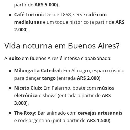
partir de
ARS 5.000
).
Café Tortoni:
Desde 1858, serve
café com
medialunas
e um toque histórico (a partir de
ARS
2.000
).
Vida noturna em Buenos Aires?
A
noite
em Buenos Aires é intensa e apaixonada:
Milonga La Catedral:
Em Almagro, espaço rústico
para dançar
tango
(entrada
ARS 2.000
).
Niceto Club:
Em Palermo, boate com
música
eletrônica
e shows (entrada a partir de
ARS
3.000
).
The Roxy:
Bar animado com
cervejas artesanais
e rock argentino (pint a partir de
ARS 1.500
).