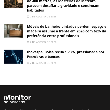
de 400 metros, os Mosteiros de Meteora
parecem desafiar a gravidade e continuam
habitados
7 DE AGOSTO DE 2026
Móveis de banheiro pintados perdem espaço e
madeira assume a frente em 2026 com 62% da
preferência entre profissionais
7 DE AGOSTO DE 2026
Ibovespa: Bolsa recua 1,73%, pressionada por
Petrobras e bancos
7 DE AGOSTO DE 2026