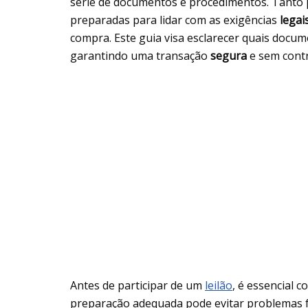
série de documentos e procedimentos. Tanto
preparadas para lidar com as exigências
legai
compra. Este guia visa esclarecer quais docu
garantindo uma transação
segura
e sem cont
Antes de participar de um
leilão
, é essencial 
preparação adequada pode evitar problemas fu