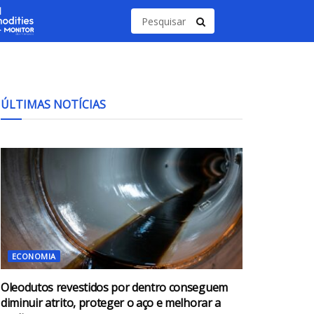
ÚLTIMAS NOTÍCIAS
ECONOMIA
Oleodutos revestidos por dentro conseguem
diminuir atrito, proteger o aço e melhorar a