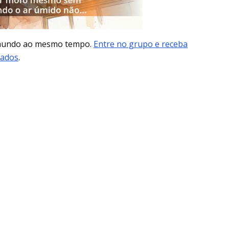
 mundo ao mesmo tempo.
Entre no grupo e receba
mados
.