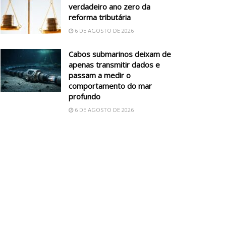
verdadeiro ano zero da
reforma tributária
6 DE AGOSTO DE 2026
Cabos submarinos deixam de
apenas transmitir dados e
passam a medir o
comportamento do mar
profundo
6 DE AGOSTO DE 2026