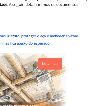
idade
. A seguir, detalharemos os documentos
nuir atrito, proteger o aço e melhorar a vazão
o, mas fica abaixo do esperado
Leia mais