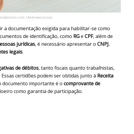
epositphotos.com / AndrewLozovyi
unir a documentação exigida para habilitar-se como
documentos de identificação, como
RG
e
CPF
, além de
essoas jurídicas
, é necessário apresentar o
CNPJ
,
tes legais
.
ativas de débitos
, tanto fiscais quanto trabalhistas,
 Essas certidões podem ser obtidas junto à
Receita
ro documento importante é o
comprovante de
iloeiro como garantia de participação.