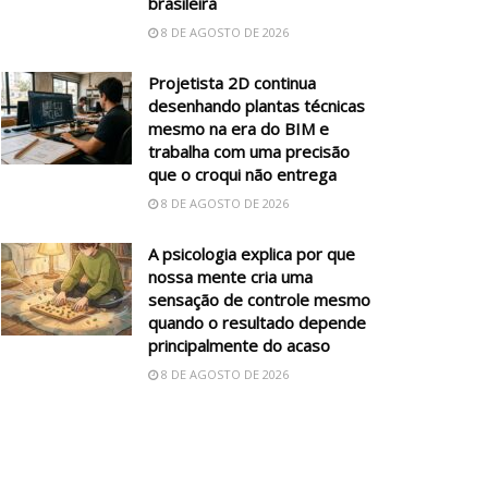
brasileira
8 DE AGOSTO DE 2026
Projetista 2D continua
desenhando plantas técnicas
mesmo na era do BIM e
trabalha com uma precisão
que o croqui não entrega
8 DE AGOSTO DE 2026
A psicologia explica por que
nossa mente cria uma
sensação de controle mesmo
quando o resultado depende
principalmente do acaso
8 DE AGOSTO DE 2026