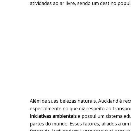
atividades ao ar livre, sendo um destino popul
Além de suas belezas naturais, Auckland é re
especialmente no que diz respeito ao transpor
iniciativas ambientais
e possui um sistema edu
partes do mundo. Esses fatores, aliados a u