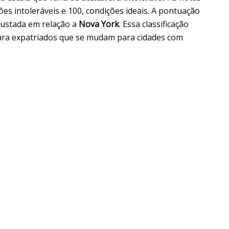
ções intoleráveis e 100, condições ideais. A pontuação
ajustada em relação a
Nova York
. Essa classificação
para expatriados que se mudam para cidades com