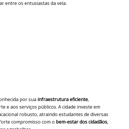
ar entre os entusiastas da vela.
conhecida por sua
infraestrutura eficiente
,
te e aos serviços públicos. A cidade investe em
cacional robusto, atraindo estudantes de diversas
m forte compromisso com o
bem-estar dos cidadãos
,