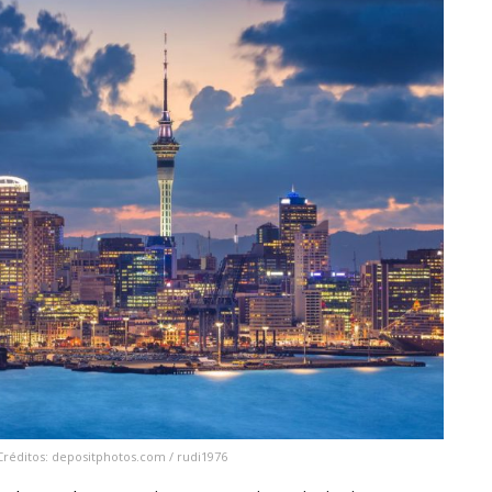
Créditos: depositphotos.com / rudi1976