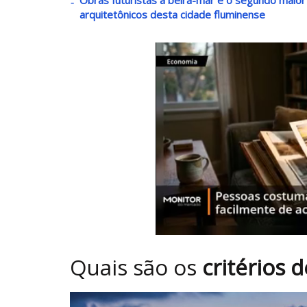
arquitetônicos desta cidade fluminense
Quais são os
critérios 