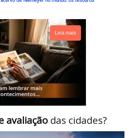
Leia mais
de avaliação
das cidades?