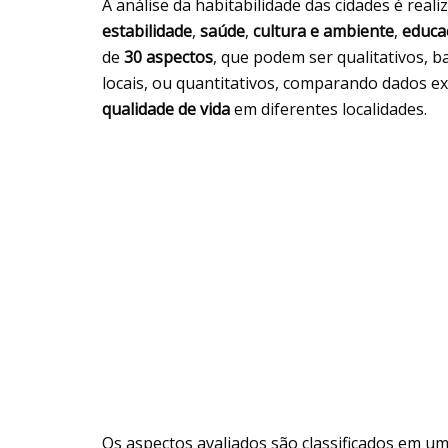
A análise da habitabilidade das cidades é real
estabilidade
,
saúde
,
cultura e ambiente
,
educa
de
30 aspectos
, que podem ser qualitativos, b
locais, ou quantitativos, comparando dados ex
qualidade de vida
em diferentes localidades.
Os aspectos avaliados são classificados em um