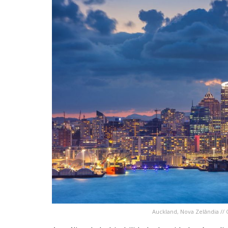
Auckland, Nova Zelândia // 