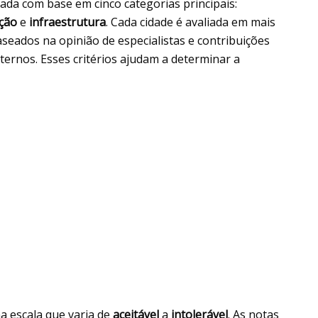
izada com base em cinco categorias principais:
ção
e
infraestrutura
. Cada cidade é avaliada em mais
aseados na opinião de especialistas e contribuições
ternos. Esses critérios ajudam a determinar a
a escala que varia de
aceitável
a
intolerável
. As notas