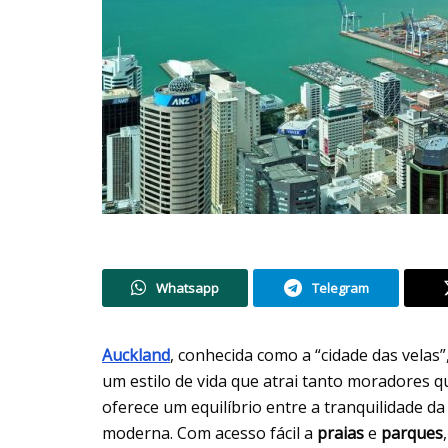
Whatsapp
Telegram
Auckland
, conhecida como a “cidade das velas
um estilo de vida que atrai tanto moradores q
oferece um equilíbrio entre a tranquilidade 
moderna. Com acesso fácil a
praias
e
parques