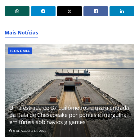
Mais Notícias
ECONOMIA
Uma estrada de 37 quilômetros cruza a entrada
da Baía de Chesapeake por pontes e mergulha
em túneis sob navios gigantes
8 DE AGOSTO DE 2026