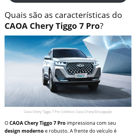
Quais são as características do
CAOA Chery Tiggo 7 Pro
?
Caoa Chery Tiggo 7 Pro Créditos: Caoa Chery/Divulgação
O
CAOA Chery Tiggo 7 Pro
impressiona com seu
design moderno
e robusto. A frente do veículo é