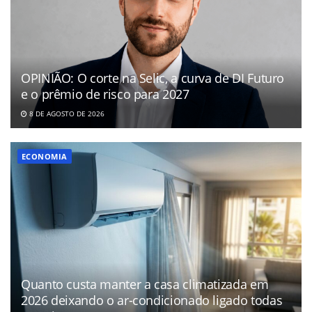
OPINIÃO: O corte na Selic, a curva de DI Futuro
e o prêmio de risco para 2027
8 DE AGOSTO DE 2026
ECONOMIA
Quanto custa manter a casa climatizada em
2026 deixando o ar-condicionado ligado todas