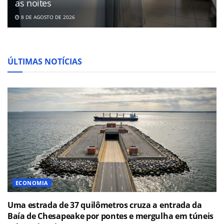
as noites
8 DE AGOSTO DE 2026
ÚLTIMAS NOTÍCIAS
ECONOMIA
Uma estrada de 37 quilômetros cruza a entrada da
Baía de Chesapeake por pontes e mergulha em túneis