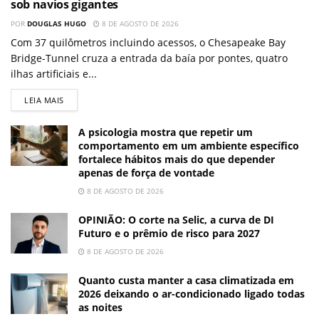
sob navios gigantes
POR
DOUGLAS HUGO
8 DE AGOSTO DE 2026
Com 37 quilômetros incluindo acessos, o Chesapeake Bay
Bridge-Tunnel cruza a entrada da baía por pontes, quatro
ilhas artificiais e...
LEIA MAIS
A psicologia mostra que repetir um
comportamento em um ambiente específico
fortalece hábitos mais do que depender
apenas de força de vontade
8 DE AGOSTO DE 2026
OPINIÃO: O corte na Selic, a curva de DI
Futuro e o prêmio de risco para 2027
8 DE AGOSTO DE 2026
Quanto custa manter a casa climatizada em
2026 deixando o ar-condicionado ligado todas
as noites