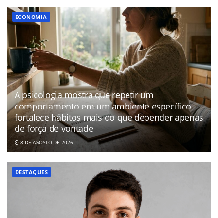
ECONOMIA
A psicologia mostra que repetir um
comportamento em um ambiente específico
fortalece hábitos mais do que depender apenas
de força de vontade
8 DE AGOSTO DE 2026
DESTAQUES