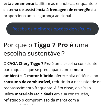
estacionamento
facilitam as manobras, enquanto o
sistema de assistência à frenagem de emergência
proporciona uma segurança adicional.
Receba os melhores opções de veículos!
Por que o
Tiggo 7 Pro
é uma
escolha sustentável?
O
CAOA Chery Tiggo 7 Pro
é uma escolha consciente
para aqueles que se preocupam com o
meio
ambiente
. O
motor híbrido
oferece alta eficiência no
consumo de combustível
, reduzindo a necessidade de
reabastecimento frequente. Além disso, o veículo
utiliza
materiais recicláveis
em sua construção,
refletindo o compromisso da marca com a