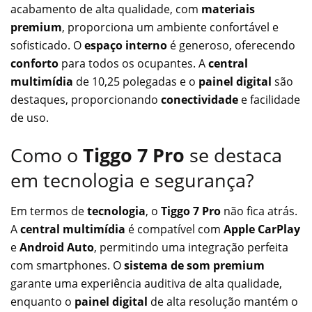
acabamento de alta qualidade, com
materiais
premium
, proporciona um ambiente confortável e
sofisticado. O
espaço interno
é generoso, oferecendo
conforto
para todos os ocupantes. A
central
multimídia
de 10,25 polegadas e o
painel digital
são
destaques, proporcionando
conectividade
e facilidade
de uso.
Como o
Tiggo 7 Pro
se destaca
em tecnologia e segurança?
Em termos de
tecnologia
, o
Tiggo 7 Pro
não fica atrás.
A
central multimídia
é compatível com
Apple CarPlay
e
Android Auto
, permitindo uma integração perfeita
com smartphones. O
sistema de som premium
garante uma experiência auditiva de alta qualidade,
enquanto o
painel digital
de alta resolução mantém o