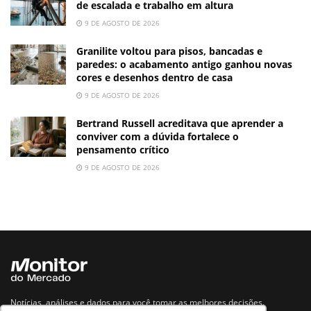
de escalada e trabalho em altura
9 DE AGOSTO DE 2026
Granilite voltou para pisos, bancadas e
paredes: o acabamento antigo ganhou novas
cores e desenhos dentro de casa
9 DE AGOSTO DE 2026
Bertrand Russell acreditava que aprender a
conviver com a dúvida fortalece o
pensamento crítico
9 DE AGOSTO DE 2026
Notícias, análises e dados para você tomar as melhores decisões.