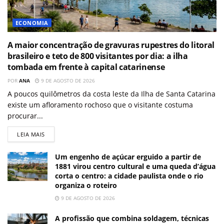
ECONOMIA
A maior concentração de gravuras rupestres do litoral
brasileiro e teto de 800 visitantes por dia: a ilha
tombada em frente à capital catarinense
POR
ANA
9 DE AGOSTO DE 2026
A poucos quilômetros da costa leste da Ilha de Santa Catarina
existe um afloramento rochoso que o visitante costuma
procurar...
LEIA MAIS
Um engenho de açúcar erguido a partir de
1881 virou centro cultural e uma queda d’água
corta o centro: a cidade paulista onde o rio
organiza o roteiro
9 DE AGOSTO DE 2026
A profissão que combina soldagem, técnicas