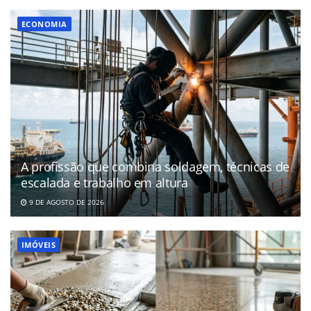
ECONOMIA
A profissão que combina soldagem, técnicas de
escalada e trabalho em altura
9 DE AGOSTO DE 2026
IMÓVEIS