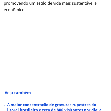
promovendo um estilo de vida mais sustentável e
econômico.
Veja também
A maior concentração de gravuras rupestres do
litoral brasileiro e teto de 800 visitantes por dia: a