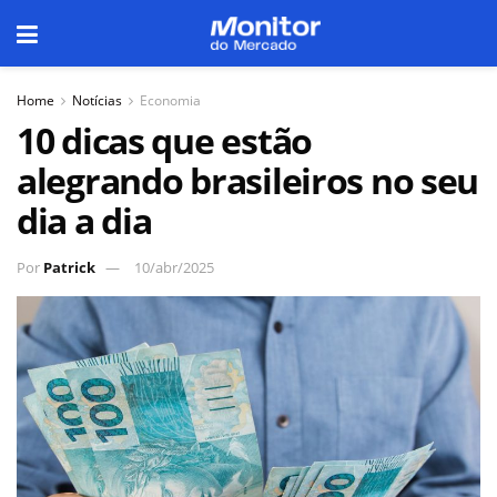
Home
Notícias
Economia
10 dicas que estão
alegrando brasileiros no seu
dia a dia
Por
Patrick
10/abr/2025