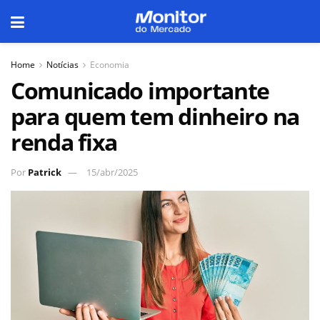
Home
Notícias
Economia
Comunicado importante
para quem tem dinheiro na
renda fixa
Por
Patrick
15/abr/2025