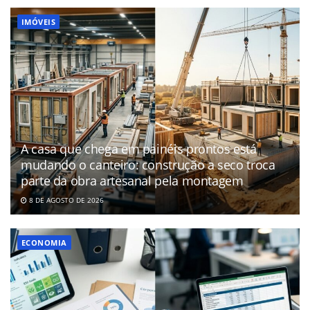
IMÓVEIS
A casa que chega em painéis prontos está
mudando o canteiro: construção a seco troca
parte da obra artesanal pela montagem
8 DE AGOSTO DE 2026
ECONOMIA