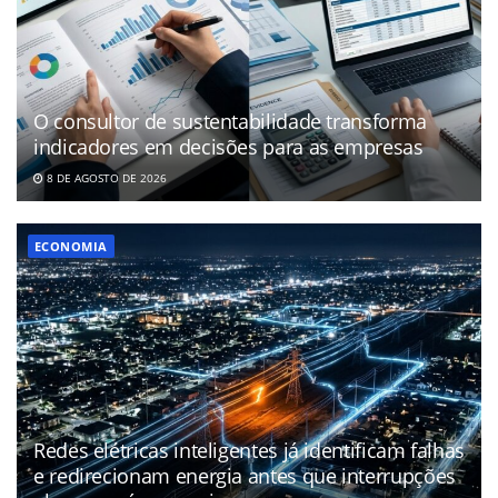
O consultor de sustentabilidade transforma
indicadores em decisões para as empresas
8 DE AGOSTO DE 2026
ECONOMIA
Redes elétricas inteligentes já identificam falhas
e redirecionam energia antes que interrupções