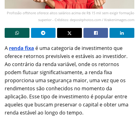
Profissão offshore oferece altos salários acima de R$ 15 mil sem exigir formação
superior - Créditos: depositphotos.com / Krakenimages.com
A
renda fixa
é uma categoria de investimento que
oferece retornos previsíveis e estáveis ao investidor.
Ao contrário da renda variável, onde os retornos
podem flutuar significativamente, a renda fixa
proporciona uma segurança maior, uma vez que os
rendimentos são conhecidos no momento da
aplicação. Esse tipo de investimento é popular entre
aqueles que buscam preservar o capital e obter uma
renda estável ao longo do tempo.