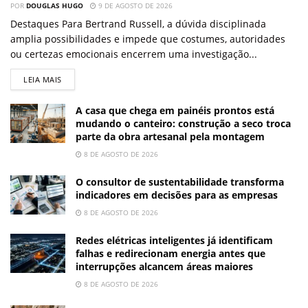
POR
DOUGLAS HUGO
9 DE AGOSTO DE 2026
Destaques Para Bertrand Russell, a dúvida disciplinada
amplia possibilidades e impede que costumes, autoridades
ou certezas emocionais encerrem uma investigação...
LEIA MAIS
A casa que chega em painéis prontos está
mudando o canteiro: construção a seco troca
parte da obra artesanal pela montagem
8 DE AGOSTO DE 2026
O consultor de sustentabilidade transforma
indicadores em decisões para as empresas
8 DE AGOSTO DE 2026
Redes elétricas inteligentes já identificam
falhas e redirecionam energia antes que
interrupções alcancem áreas maiores
8 DE AGOSTO DE 2026