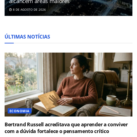
alcancem áreas maiores
8 DE AGOSTO DE 2026
ÚLTIMAS NOTÍCIAS
ECONOMIA
Bertrand Russell acreditava que aprender a conviver
com a dúvida fortalece o pensamento crítico