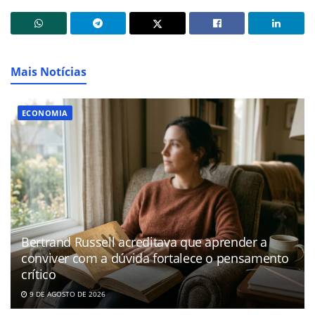
Mais Notícias
ECONOMIA
Bertrand Russell acreditava que aprender a
conviver com a dúvida fortalece o pensamento
crítico
9 DE AGOSTO DE 2026