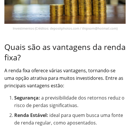
Investimentos (Créditos: depositphotos.com /
thipsorn@hotmail.com
)
Quais são as vantagens da renda
fixa?
A renda fixa oferece várias vantagens, tornando-se
uma opção atrativa para muitos investidores. Entre as
principais vantagens estão:
Segurança:
a previsibilidade dos retornos reduz o
risco de perdas significativas.
Renda Estável:
ideal para quem busca uma fonte
de renda regular, como aposentados.